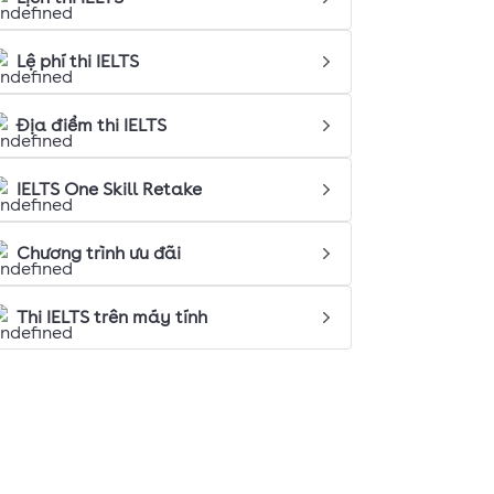
Lệ phí thi IELTS
Địa điểm thi IELTS
IELTS One Skill Retake
Chương trình ưu đãi
Thi IELTS trên máy tính