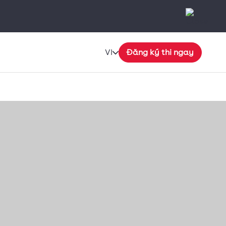
VI
Đăng ký thi ngay