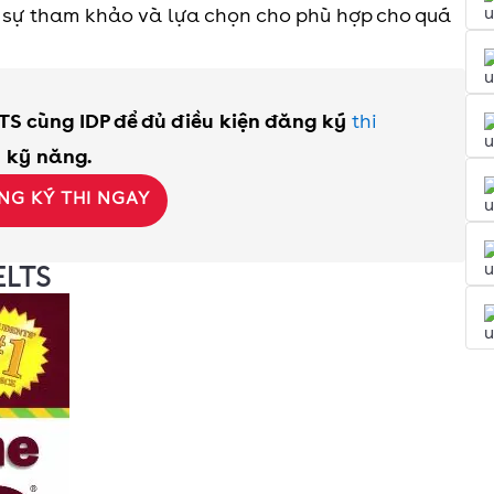
u sự tham khảo và lựa chọn cho phù hợp cho quá
LTS cùng IDP để đủ điều kiện đăng ký
thi
 1 kỹ năng.
NG KÝ THI NGAY
IELTS