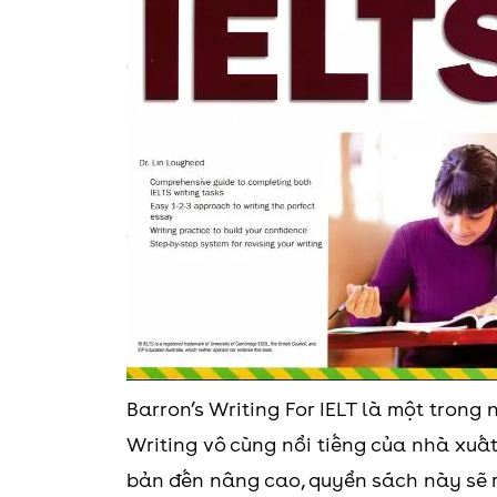
Barron’s Writing For IELT là một tron
Writing vô cùng nổi tiếng của nhà xuấ
bản đến nâng cao, quyển sách này sẽ r