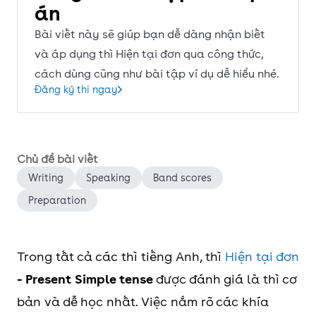
án
Bài viết này sẽ giúp bạn dễ dàng nhận biết
và áp dụng thì Hiện tại đơn qua công thức,
cách dùng cũng như bài tập ví dụ dễ hiểu nhé.
Đăng ký thi ngay
Chủ đề bài viết
Writing
Speaking
Band scores
Preparation
Trong tất cả các thì tiếng Anh, thì
Hiện tại đơn
- Present Simple tense
được đánh giá là thì cơ
bản và dễ học nhất. Việc nắm rõ các khía