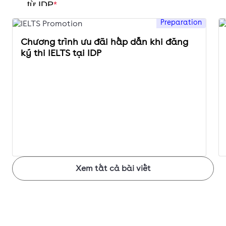
Preparation
Chương trình ưu đãi hấp dẫn khi đăng
ký thi IELTS tại IDP
Xem tất cả bài viết