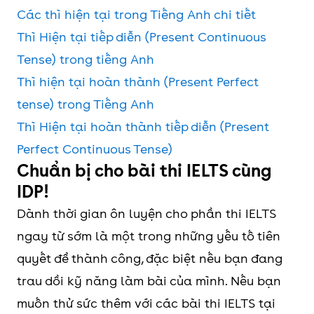
Các thì hiện tại trong Tiếng Anh chi tiết
Thì Hiện tại tiếp diễn (Present Continuous
Tense) trong tiếng Anh
Thì hiện tại hoàn thành (Present Perfect
tense) trong Tiếng Anh
Thì Hiện tại hoàn thành tiếp diễn (Present
Perfect Continuous Tense)
Chuẩn bị cho bài thi IELTS cùng
IDP!
Dành thời gian ôn luyện cho phần thi IELTS
ngay từ sớm là một trong những yếu tố tiên
quyết để thành công, đặc biệt nếu bạn đang
trau dồi kỹ năng làm bài của mình. Nếu bạn
muốn thử sức thêm với các bài thi IELTS tại