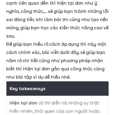
cạnh liên quan đến thì hiện tại đơn như ý
nghĩa, công thức,... sẽ giúp bạn tránh những lỗi
sai đáng tiếc khi làm bài thi cũng như tạo nền
móng, giúp bạn học các kiến thức nâng cao về
sau.
Để giúp bạn hiểu rõ cách áp dụng thì này một
cách chính xác, bài viết dưới đây sẽ giúp bạn
nắm rõ chi tiết cũng như phương pháp nhận
biết thì Hiện tại đơn gần qua công thức cũng
như bài tập ví dụ dễ hiểu nhé.
Key takeaways
Hiện tại đơn
là thì diễn tả những sự thật
hiển nhiên, thói quen của con người hoặc