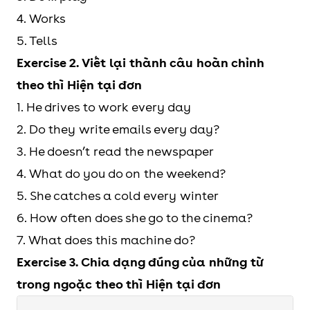
4. Works
5. Tells
Exercise 2. Viết lại thành câu hoàn chỉnh
theo thì Hiện tại đơn
1. He drives to work every day
2. Do they write emails every day?
3. He doesn’t read the newspaper
4. What do you do on the weekend?
5. She catches a cold every winter
6. How often does she go to the cinema?
7. What does this machine do?
Exercise 3. Chia dạng đúng của những từ
trong ngoặc theo thì Hiện tại đơn