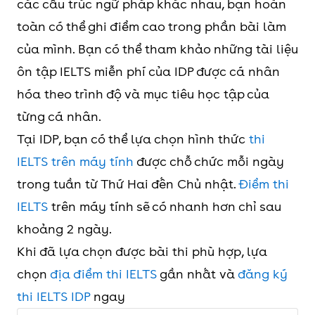
các cấu trúc ngữ pháp khác nhau, bạn hoàn
toàn có thể ghi điểm cao trong phần bài làm
của mình. Bạn có thể tham khảo những tài liệu
ôn tập IELTS miễn phí của IDP được cá nhân
hóa theo trình độ và mục tiêu học tập của
từng cá nhân.
Tại IDP, bạn có thể lựa chọn hình thức
thi
IELTS trên máy tính
được chỗ chức mỗi ngày
trong tuần từ Thứ Hai đến Chủ nhật.
Điểm thi
IELTS
trên máy tính sẽ có nhanh hơn chỉ sau
khoảng 2 ngày.
Khi đã lựa chọn được bài thi phù hợp, lựa
chọn
địa điểm thi IELTS
gần nhất và
đăng ký
thi IELTS IDP
ngay