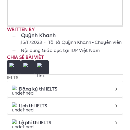
WRITTEN BY
Quỳnh Khanh
15/11/2023
•
Tôi là Quỳnh Khanh - Chuyên viên
Nội dung Giáo dục tại IDP Việt Nam
CHIA SẺ BÀI VIẾT
IELTS
Đăng ký thi IELTS
Lịch thi IELTS
Lệ phí thi IELTS