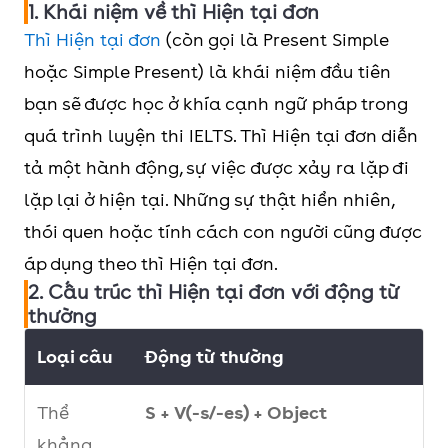
1. Khái niệm về thì Hiện tại đơn
Thì Hiện tại đơn
(còn gọi là Present Simple
hoặc Simple Present) là khái niệm đầu tiên
bạn sẽ được học ở khía cạnh ngữ pháp trong
quá trình luyện thi IELTS. Thì Hiện tại đơn diễn
tả một hành động, sự việc được xảy ra lặp đi
lặp lại ở hiện tại. Những sự thật hiển nhiên,
thói quen hoặc tính cách con người cũng được
áp dụng theo thì Hiện tại đơn.
2. Cấu trúc thì Hiện tại đơn với động từ
thường
Loại câu
Động từ thường
Thể
S + V(-s/-es) + Object
khẳng