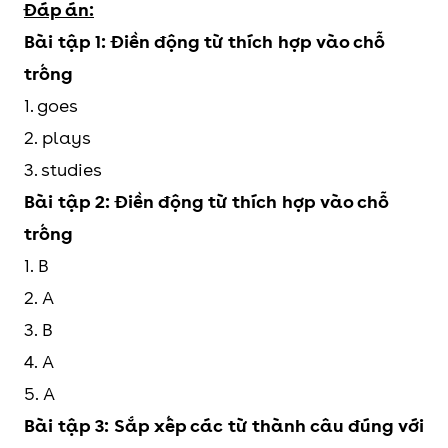
Đáp án:
Bài tập 1: Điền động từ thích hợp vào chỗ
trống
1. goes
2. plays
3. studies
Bài tập 2: Điền động từ thích hợp vào chỗ
trống
1. B
2. A
3. B
4. A
5. A
Bài tập 3: Sắp xếp các từ thành câu đúng với