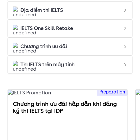
Địa điểm thi IELTS
IELTS One Skill Retake
Chương trình ưu đãi
Thi IELTS trên máy tính
Preparation
Chương trình ưu đãi hấp dẫn khi đăng
ký thi IELTS tại IDP