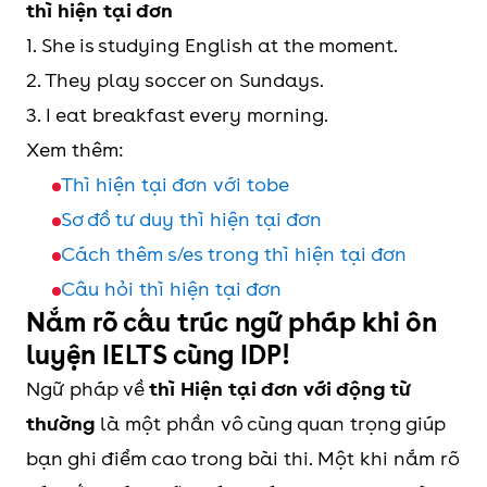
thì hiện tại đơn
1. She is studying English at the moment.
2. They play soccer on Sundays.
3. I eat breakfast every morning.
Xem thêm:
Thì hiện tại đơn với tobe
Sơ đồ tư duy thì hiện tại đơn
Cách thêm s/es trong thì hiện tại đơn
Câu hỏi thì hiện tại đơn
Nắm rõ cấu trúc ngữ pháp khi ôn
luyện IELTS cùng IDP!
Ngữ pháp về
thì Hiện tại đơn với động từ
thường
là một phần vô cùng quan trọng giúp
bạn ghi điểm cao trong bài thi. Một khi nắm rõ