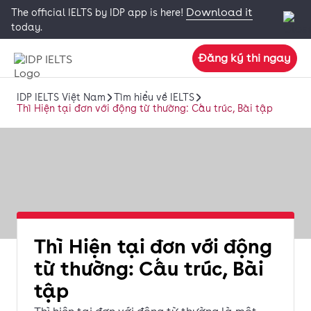
Download it
The official IELTS by IDP app is here!
today.
Đăng ký thi ngay
IDP IELTS Việt Nam
Tìm hiểu về IELTS
Thì Hiện tại đơn với động từ thường: Cấu trúc, Bài tập
Thì Hiện tại đơn với động
từ thường: Cấu trúc, Bài
tập