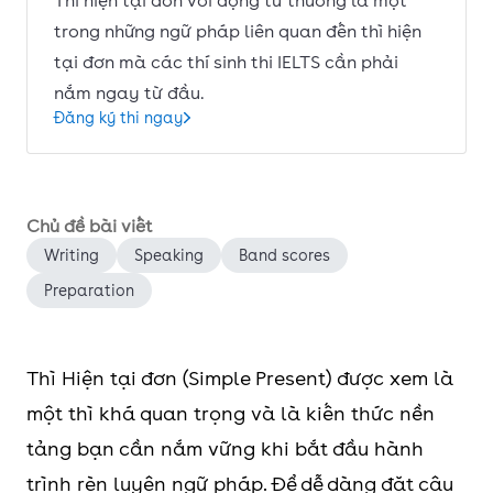
Thì hiện tại đơn với động từ thường là một
trong những ngữ pháp liên quan đến thì hiện
tại đơn mà các thí sinh thi IELTS cần phải
nắm ngay từ đầu.
Đăng ký thi ngay
Chủ đề bài viết
Writing
Speaking
Band scores
Preparation
Thì Hiện tại đơn (Simple Present) được xem là
một thì khá quan trọng và là kiến thức nền
tảng bạn cần nắm vững khi bắt đầu hành
trình rèn luyện ngữ pháp. Để dễ dàng đặt câu