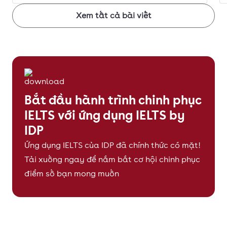
Xem tất cả bài viết
Bắt đầu hành trình chinh phục
IELTS với ứng dụng IELTS by
IDP
Ứng dụng IELTS của IDP đã chính thức có mặt!
Tải xuống ngay để nắm bắt cơ hội chinh phục
điểm số bạn mong muốn