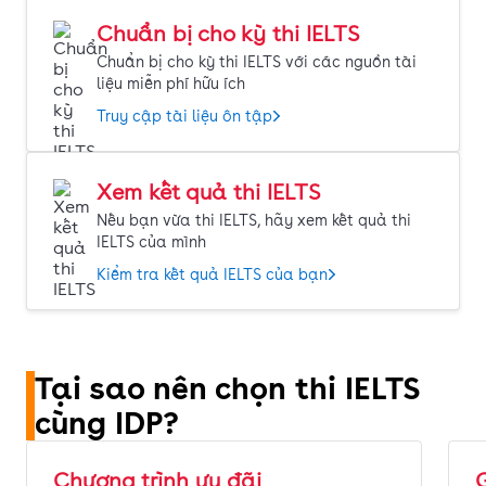
Chuẩn bị cho kỳ thi IELTS
Chuẩn bị cho kỳ thi IELTS với các nguồn tài
liệu miễn phí hữu ích
Truy cập tài liệu ôn tập
Xem kết quả thi IELTS
Nếu bạn vừa thi IELTS, hãy xem kết quả thi
IELTS của mình
Kiểm tra kết quả IELTS của bạn
Tại sao nên chọn thi IELTS
cùng IDP?
Chương trình ưu đãi