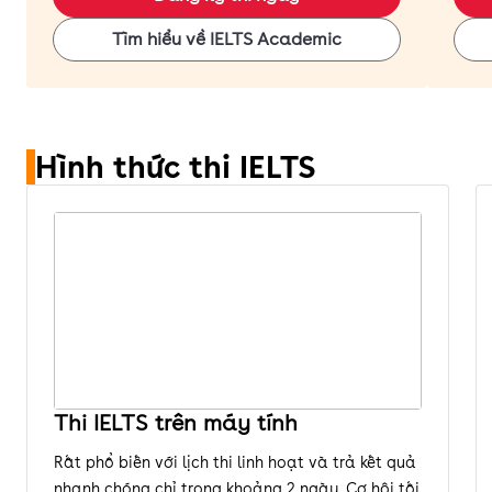
Tìm hiểu về IELTS Academic
Hình thức thi IELTS
Thi IELTS trên máy tính
Rất phổ biến với lịch thi linh hoạt và trả kết quả
nhanh chóng chỉ trong khoảng 2 ngày. Cơ hội tối