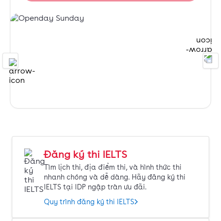
Đăng ký thi IELTS
Tìm lịch thi, địa điểm thi, và hình thức thi
nhanh chóng và dễ dàng. Hãy đăng ký thi
IELTS tại IDP ngập tràn ưu đãi.
Quy trình đăng ký thi IELTS