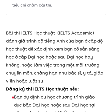
tiêu chí chấm bài thi.
Bài thi IELTS Học thuật (IELTS Academic)
đánh giá trình độ tiếng Anh của bạn ở cấp độ
học thuật để xác định xem bạn có sẵn sàng
học ở cấp Đại học hoặc sau Đại học hay
không, hoặc làm việc trong một môi trường
chuyên môn, chẳng hạn như bác sĩ, y tá, giáo
viên hoặc luật sư.
Đăng ký thi IELTS Học thuật nếu:
Bạn dự định du học chương trình giáo
dục bậc Đại học hoặc sau Đại học tại