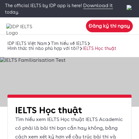
Download it
The official IELTS by IDP app is here!
today.
Đăng ký thi ngay
IDP IELTS Việt Nam
Tìm hiểu về IELTS
Hình thức thi nào phù hợp với tôi?
IELTS Học thuật
IELTS Học thuật
Tìm hiểu xem IELTS Học thuật IELTS Academic
có phải là bài thi bạn cần hay không, bằng
cách xem xét kỹ hơn về cấu trúc bài thi và