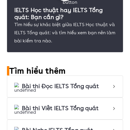
IELTS Học thuật hay IELTS Tổng
quát: Bạn cần gì?
Tìm hiểu sự khác biệt giữa IELTS Học thuật và
IELTS Tổng quát: và tìm hiểu xem bạn nên làm
bài kiểm tra nào.
Tìm hiểu thêm
Bài thi Đọc IELTS Tổng quát
Bài thi Viết IELTS Tổng quát