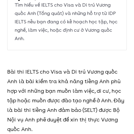
Tìm hiểu về IELTS cho Visa và Di trú Vương
quốc Anh (Tổng quát) và những hỗ trợ từ IDP
IELTS nếu bạn đang có kế hoạch học tập, học
nghề, làm việc, hoặc định cư ở Vương quốc
Anh.
Bài thi IELTS cho Visa và Di trú Vương quốc
Anh là bài kiểm tra khả năng tiếng Anh phù
hợp với những bạn muốn làm việc, di cư, học
tập hoặc muốn được đào tạo nghề ở Anh. Đây
là bài thi tiếng Anh đảm bảo (SELT) được Bộ
Nội vụ Anh phê duyệt để xin thị thực Vương
quốc Anh.