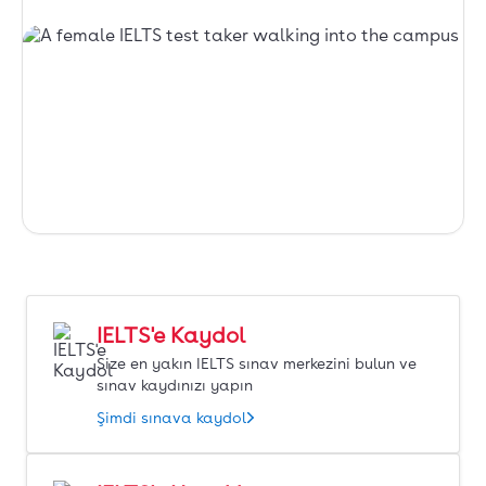
IELTS'e Kaydol
Size en yakın IELTS sınav merkezini bulun ve
sınav kaydınızı yapın
Şimdi sınava kaydol