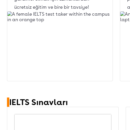
ücretsiz eğitim ve bire bir tavsiye!
a
IELTS Sınavları