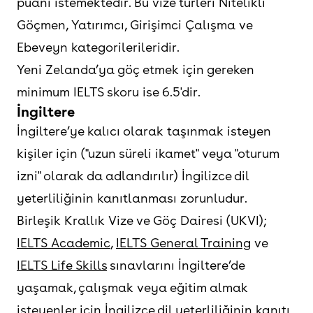
puanı istemektedir. Bu vize türleri Nitelikli
Göçmen, Yatırımcı, Girişimci Çalışma ve
Ebeveyn kategorilerileridir.
Yeni Zelanda’ya göç etmek için gereken
minimum IELTS skoru ise 6.5'dir.
İngiltere
İngiltere’ye kalıcı olarak taşınmak isteyen
kişiler için ("uzun süreli ikamet" veya "oturum
izni" olarak da adlandırılır) İngilizce dil
yeterliliğinin kanıtlanması zorunludur.
Birleşik Krallık Vize ve Göç Dairesi (UKVI);
IELTS Academic
,
IELTS General Training
ve
IELTS Life Skills
sınavlarını İngiltere’de
yaşamak, çalışmak veya eğitim almak
isteyenler için İngilizce dil yeterliliğinin kanıtı