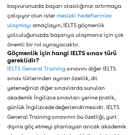
başvurunuzda başarı olasılığınızı artırmaya
çalışıyor olun ister
mesleki hedeflerinize
ulaşmayı
amaçlayın, IELTS göçmenlik
yolculuğunuzda başarıya ulaşmanız için çok
önemli bir rol oynayacaktır.
Göçmenlik için hangi IELTS sınav türü
gereklidir?
IELTS General Training
sınavını diğer IELTS
sınav türlerinden ayıran özellik, dil
yeteneğinizi diğer sınavlarda sunulan
akademik İngilizce sınavları yerine pratik,
günlük İngilizcede değerlendirmesidir. IELTS
General Training sınavının bu özelliği, yurt
dışına göç etmeyi planlayan ancak akademik