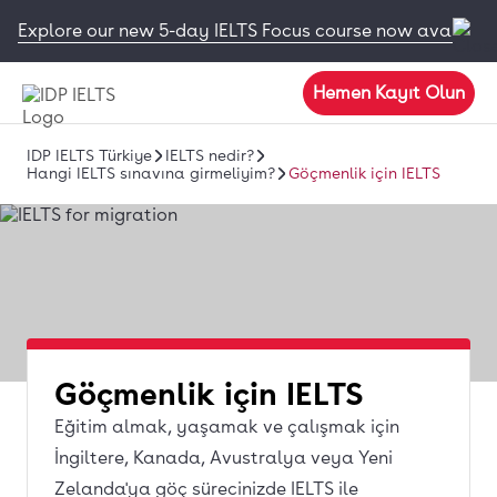
Explore our new 5-day IELTS Focus course now available
Hemen Kayıt Olun
IDP IELTS Türkiye
IELTS nedir?
Hangi IELTS sınavına girmeliyim?
Göçmenlik için IELTS
Göçmenlik için IELTS
Eğitim almak, yaşamak ve çalışmak için
İngiltere, Kanada, Avustralya veya Yeni
Zelanda'ya göç sürecinizde IELTS ile