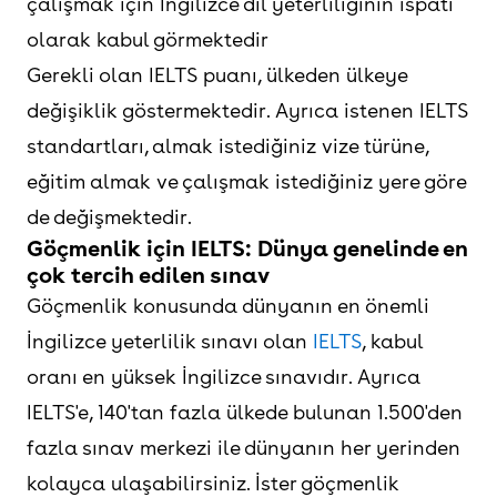
çalışmak için İngilizce dil yeterliliğinin ispatı
olarak kabul görmektedir
Gerekli olan IELTS puanı, ülkeden ülkeye
değişiklik göstermektedir. Ayrıca istenen IELTS
standartları, almak istediğiniz vize türüne,
eğitim almak ve çalışmak istediğiniz yere göre
de değişmektedir.
Göçmenlik için IELTS: Dünya genelinde en
çok tercih edilen sınav
Göçmenlik konusunda dünyanın en önemli
İngilizce yeterlilik sınavı olan
IELTS
, kabul
oranı en yüksek İngilizce sınavıdır. Ayrıca
IELTS'e, 140'tan fazla ülkede bulunan 1.500'den
fazla sınav merkezi ile dünyanın her yerinden
kolayca ulaşabilirsiniz. İster göçmenlik