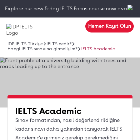
Explore our new 5-day IELTS Focus course now available
Hemen Kayıt Olun
IDP IELTS Türkiye
IELTS nedir?
Hangi IELTS sınavına girmeliyim?
IELTS Academic
IELTS Academic
Sınav formatından, nasıl değerlendirildiğine
kadar sınavı daha yakından tanıyarak IELTS
Academic’e girmeniz gerekip gerekmediğini