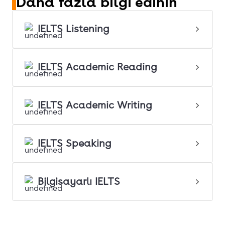
Daha fazla bilgi edinin
IELTS Listening
IELTS Academic Reading
IELTS Academic Writing
IELTS Speaking
Bilgisayarlı IELTS