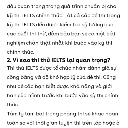
đầu quan trọng trong quá trình chuẩn bị cho
kỳ thi IELTS chính thức. Tất cả các đề thi trong
kỳ thi IELTS đều được kiểm tra kỹ lưỡng qua
các buổi thi thử, đảm bảo bạn sẽ có một trải
nghiệm chân thật nhất khi bước vào kỳ thi
chính thức.
2. Vì sao thi thử IELTS lại quan trọng?
Thi thử IELTS được tổ chức nhằm đánh giá sự
công bằng và độ khó hợp lý của đề thi. Cũng
như để các bạn biết được khả năng và giới
hạn của mình trước khi bước vào kỳ thi chính
thức.
Tâm lý làm bài trong phòng thi sẽ khác hoàn
toàn so với thời gian luyện thi trên lớp hoặc ở