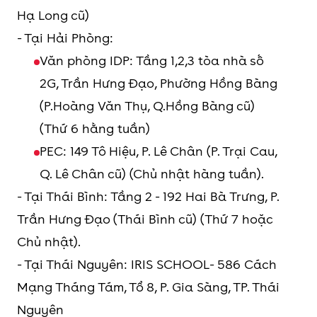
Hạ Long cũ)
- Tại Hải Phòng:
Văn phòng IDP: Tầng 1,2,3 tòa nhà số
2G, Trần Hưng Đạo, Phường Hồng Bàng
(P.Hoàng Văn Thụ, Q.Hồng Bàng cũ)
(Thứ 6 hằng tuần)
PEC: 149 Tô Hiệu, P. Lê Chân (P. Trại Cau,
Q. Lê Chân cũ) (Chủ nhật hàng tuần).
- Tại Thái Bình: Tầng 2 - 192 Hai Bà Trưng, P.
Trần Hưng Đạo (Thái Bình cũ) (Thứ 7 hoặc
Chủ nhật).
- Tại Thái Nguyên: IRIS SCHOOL- 586 Cách
Mạng Tháng Tám, Tổ 8, P. Gia Sàng, TP. Thái
Nguyên