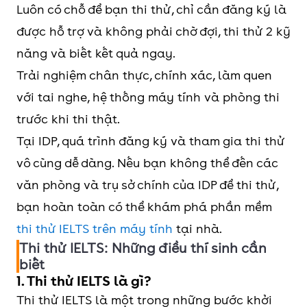
Luôn có chỗ để bạn thi thử, chỉ cần đăng ký là
được hỗ trợ và không phải chờ đợi, thi thử 2 kỹ
năng và biết kết quả ngay.
Trải nghiệm chân thực, chính xác, làm quen
với tai nghe, hệ thống máy tính và phòng thi
trước khi thi thật.
Tại IDP, quá trình đăng ký và tham gia thi thử
vô cùng dễ dàng. Nếu bạn không thể đến các
văn phòng và trụ sở chính của IDP để thi thử,
bạn hoàn toàn có thể khám phá phần mềm
thi thử IELTS trên máy tính
tại nhà.
Thi thử IELTS: Những điều thí sinh cần
biết
1. Thi thử IELTS là gì?
Thi thử IELTS là một trong những bước khởi