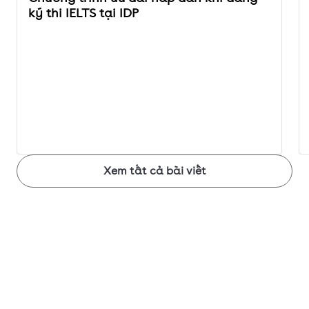
ký thi IELTS tại IDP
Xem tất cả bài viết