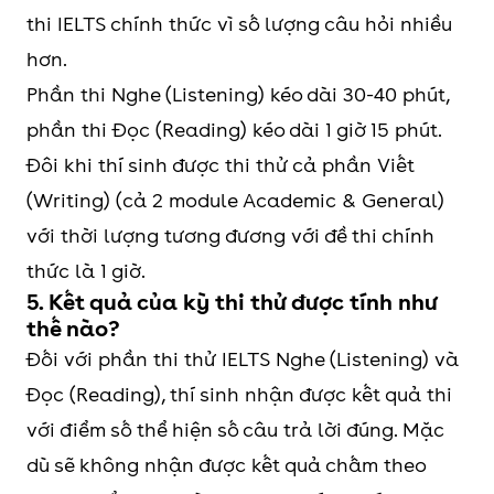
thi IELTS chính thức vì số lượng câu hỏi nhiều
hơn.
Phần thi Nghe (Listening) kéo dài 30-40 phút,
phần thi Đọc (Reading) kéo dài 1 giờ 15 phút.
Đôi khi thí sinh được thi thử cả phần Viết
(Writing) (cả 2 module Academic & General)
với thời lượng tương đương với đề thi chính
thức là 1 giờ.
5. Kết quả của kỳ thi thử được tính như
thế nào?
Đối với phần thi thử IELTS Nghe (Listening) và
Đọc (Reading), thí sinh nhận được kết quả thi
với điểm số thể hiện số câu trả lời đúng. Mặc
dù sẽ không nhận được kết quả chấm theo