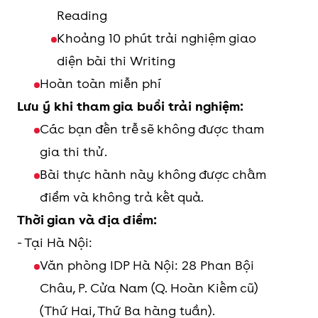
Reading
Khoảng 10 phút trải nghiệm giao
diện bài thi Writing
Hoàn toàn miễn phí
Lưu ý khi tham gia buổi trải nghiệm:
Các bạn đến trễ sẽ không được tham
gia thi thử.
Bài thực hành này không được chấm
điểm và không trả kết quả.
Thời gian và địa điểm:
- Tại Hà Nội:
Văn phòng IDP Hà Nội: 28 Phan Bội
Châu, P. Cửa Nam (Q. Hoàn Kiếm cũ)
(Thứ Hai, Thứ Ba hàng tuần).