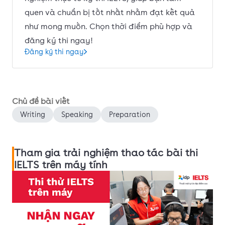
quen và chuẩn bị tốt nhất nhằm đạt kết quả
như mong muốn. Chọn thời điểm phù hợp và
đăng ký thi ngay!
Đăng ký thi ngay
Chủ đề bài viết
Writing
Speaking
Preparation
Tham gia trải nghiệm thao tác bài thi
IELTS trên máy tính