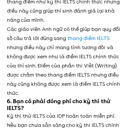
thang điểm như kỳ thi IELTS chính thức nhưng
điều này cũng giúp thí sinh đánh giá lại khả
năng của mình.
Các giáo viên Anh ngữ có thể giúp bạn quy đổi
số câu trả lời đúng sang
thang điểm IELTS
nhưng điều này chỉ mang tính tương đối và
không được xem như là điểm IELTS chính thức
của thí sinh. Điểm của phần thi Viết (Writing)
được chấm theo thang điểm IELTS nhưng điều
này cũng không được xem là điểm IELTS chính
thức.
6. Bạn có phải đóng phí cho kỳ thi thử
IELTS?
Kỳ thi thử IELTS của IDP hoàn toàn miễn phí.
Nếu bạn chưa sẵn sàng cho kỳ thi IELTS chính