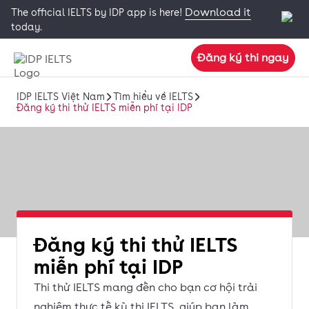
Download it
The official IELTS by IDP app is here!
today.
Đăng ký thi ngay
IDP IELTS Việt Nam
Tìm hiểu về IELTS
Đăng ký thi thử IELTS miễn phí tại IDP
Đăng ký thi thử IELTS
miễn phí tại IDP
Thi thử IELTS mang đến cho bạn cơ hội trải
nghiệm thực tế kỳ thi IELTS, giúp bạn làm