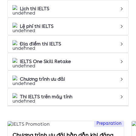
Lịch thi IELTS
Lệ phí thi IELTS
Địa điểm thi IELTS
IELTS One Skill Retake
Chương trình ưu đãi
Thi IELTS trên máy tính
Preparation
Chương trình ưu đãi hấp dẫn khi đăng