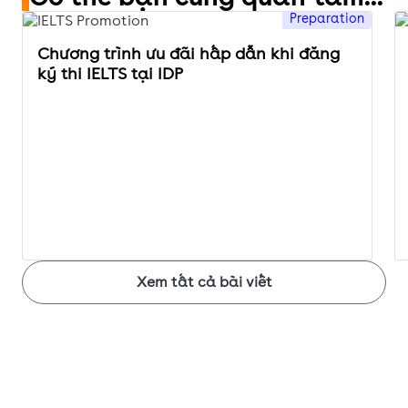
Preparation
Chương trình ưu đãi hấp dẫn khi đăng
ký thi IELTS tại IDP
Xem tất cả bài viết