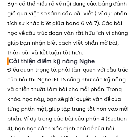
Bạn có thể hiểu rõ về nội dung của bảng đánh
giá qua việc so sánh các bài viết ( ví dụ: phân
tích sự khác biệt giữa band 6 và 7). Các bài
học về cấu trúc đoạn văn rất hữu ích vì chúng
giúp bạn nhận biết cách viết phần mở bài,
thân bài và kết luận tốt hơn.
Cải thiện điểm kỹ năng Nghe
Điều quan trọng là phải làm quen với cấu trúc
của bài thi Nghe IELTS cũng như các kỹ năng
và chiến thuật làm bài cho mỗi phần. Trong
khóa học này, bạn sẽ giải quyết vấn đề của
từng phần một, giúp tập trung tốt hơn vào mỗi
phần. Ví dụ trong các bài của phần 4 (Section
4), bạn học cách xác định chủ đề của bài