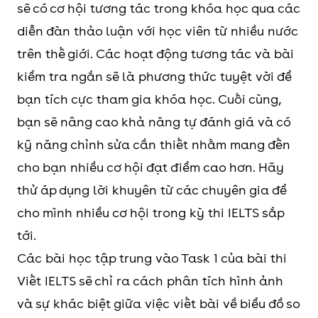
sẽ có cơ hội tương tác trong khóa học qua các
diễn đàn thảo luận với học viên từ nhiều nước
trên thế giới. Các hoạt động tương tác và bài
kiểm tra ngắn sẽ là phương thức tuyệt vời để
bạn tích cực tham gia khóa học. Cuối cùng,
bạn sẽ nâng cao khả năng tự đánh giá và có
kỹ năng chỉnh sửa cần thiết nhằm mang đến
cho bạn nhiều cơ hội đạt điểm cao hơn. Hãy
thử áp dụng lời khuyên từ các chuyên gia để
cho mình nhiều cơ hội trong kỳ thi IELTS sắp
tới.
Các bài học tập trung vào Task 1 của bài thi
Viết IELTS sẽ chỉ ra cách phân tích hình ảnh
và sự khác biệt giữa việc viết bài về biểu đồ so