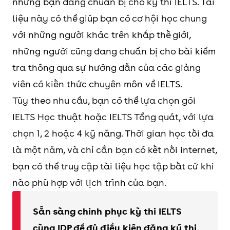
những bạn đang chuẩn bị cho kỳ thi IELTS. Tài
liệu này có thể giúp bạn có cơ hội học chung
với những người khác trên khắp thế giới,
những người cũng đang chuẩn bị cho bài kiểm
tra thông qua sự hướng dẫn của các giảng
viên có kiến ​​thức chuyên môn về IELTS.
Tùy theo nhu cầu, bạn có thể lựa chọn gói
IELTS Học thuật hoặc IELTS Tổng quát, với lựa
chọn 1, 2 hoặc 4 kỹ năng. Thời gian học tối đa
là một năm, và chỉ cần bạn có kết nối internet,
bạn có thể truy cập tài liệu học tập bất cứ khi
nào phù hợp với lịch trình của bạn.
Sẵn sàng chinh phục kỳ thi IELTS
cùng IDP để đủ điều kiện đăng ký thi