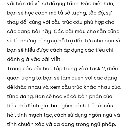
với bản đồ và sơ đồ quy trình. Đặc biệt hơn,
bạn sẽ học cách mô tả số lượng, tốc độ, sự
thay đổi cùng với cấu trúc câu phù hợp cho
các dạng bài này. Các bài mẫu cho sẵn cũng
sẽ là những công cụ hỗ trợ đắc lực cho bạn vì
bạn sẽ hiểu được cách áp dụng các tiêu chí
đánh giá vào bài viết.
Trong các bài học tập trung vào Task 2, điều
quan trọng là bạn sẽ làm quen với các dạng
đề khác nhau và xem cấu trúc khác nhau của
từng dạng. Bạn sẽ học về cả bốn phần của
tiêu chí đánh giá, bao gồm cách trả lời câu
hỏi, tính mạch lạc, cách sử dụng ngôn ngữ và
tính chuẩn xác và đa dạng trong ngữ pháp.