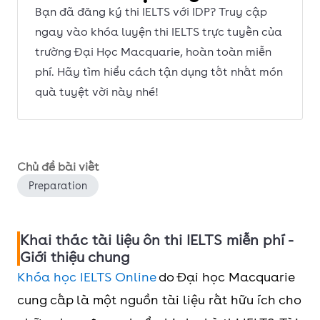
Bạn đã đăng ký thi IELTS với IDP? Truy cập
ngay vào khóa luyện thi IELTS trực tuyến của
trường Đại Học Macquarie, hoàn toàn miễn
phí. Hãy tìm hiểu cách tận dụng tốt nhất món
quà tuyệt vời này nhé!
Chủ đề bài viết
Preparation
Khai thác tài liệu ôn thi IELTS miễn phí -
Giới thiệu chung
Khóa học IELTS Online
do Đại học Macquarie
cung cấp là một nguồn tài liệu rất hữu ích cho