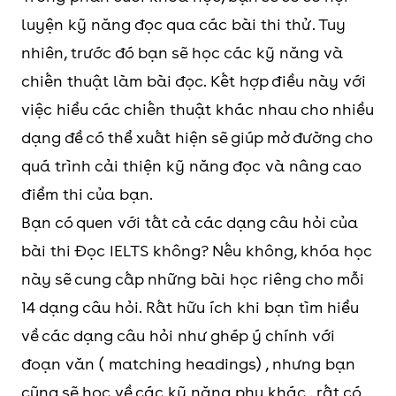
luyện kỹ năng đọc qua các bài thi thử. Tuy
nhiên, trước đó bạn sẽ học các kỹ năng và
chiến thuật làm bài đọc. Kết hợp điều này với
việc hiểu các chiến thuật khác nhau cho nhiều
dạng đề có thể xuất hiện sẽ giúp mở đường cho
quá trình cải thiện kỹ năng đọc và nâng cao
điểm thi của bạn.
Bạn có quen với tất cả các dạng câu hỏi của
bài thi Đọc IELTS không? Nếu không, khóa học
này sẽ cung cấp những bài học riêng cho mỗi
14 dạng câu hỏi. Rất hữu ích khi bạn tìm hiểu
về các dạng câu hỏi như ghép ý chính với
đoạn văn ( matching headings) , nhưng bạn
cũng sẽ học về các kỹ năng phụ khác , rất có