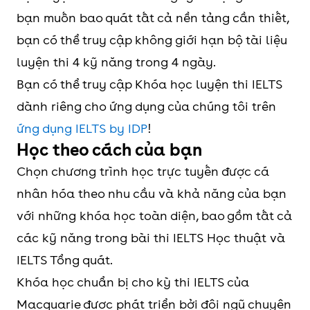
bạn muốn bao quát tất cả nền tảng cần thiết,
bạn có thể truy cập không giới hạn bộ tài liệu
luyện thi 4 kỹ năng trong 4 ngày.
Bạn có thể truy cập Khóa học luyện thi IELTS
dành riêng cho ứng dụng của chúng tôi trên
ứng dụng IELTS by IDP
!
Học theo cách của bạn
Chọn chương trình học trực tuyến được cá
nhân hóa theo nhu cầu và khả năng của bạn
với những khóa học toàn diện, bao gồm tất cả
các kỹ năng trong bài thi IELTS Học thuật và
IELTS Tổng quát.
Khóa học chuẩn bị cho kỳ thi IELTS của
Macquarie được phát triển bởi đội ngũ chuyên