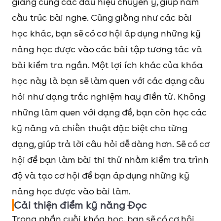
giảng cùng các dấu hiệu chuyển ý, giúp nắm
cấu trúc bài nghe. Cũng giống như các bài
học khác, bạn sẽ có cơ hội áp dụng những kỹ
năng học được vào các bài tập tương tác và
bài kiểm tra ngắn. Một lợi ích khác của khóa
học này là bạn sẽ làm quen với các dạng câu
hỏi như dạng trắc nghiệm hay điền từ. Không
những làm quen với dạng đề, bạn còn học các
kỹ năng và chiến thuật đặc biệt cho từng
dạng, giúp trả lời câu hỏi dễ dàng hơn. Sẽ có cơ
hội để bạn làm bài thi thử nhằm kiểm tra trình
độ và tạo cơ hội để bạn áp dụng những kỹ
năng học được vào bài làm.
Cải thiện điểm kỹ năng Đọc
Trong phần cuối khóa học, bạn sẽ có cơ hội