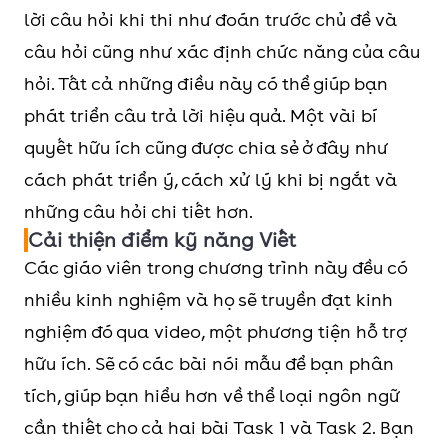
lời câu hỏi khi thi như đoán trước chủ đề và
câu hỏi cũng như xác định chức năng của câu
hỏi. Tất cả những điều này có thể giúp bạn
phát triển câu trả lời hiệu quả. Một vài bí
quyết hữu ích cũng được chia sẻ ở đây như
cách phát triển ý, cách xử lý khi bị ngắt và
những câu hỏi chi tiết hơn.
Cải thiện điểm kỹ năng Viết
Các giáo viên trong chương trình này đều có
nhiều kinh nghiệm và họ sẽ truyền đạt kinh
nghiệm đó qua video, một phương tiện hỗ trợ
hữu ích. Sẽ có các bài nói mẫu để bạn phân
tích, giúp bạn hiểu hơn về thể loại ngôn ngữ
cần thiết cho cả hai bài Task 1 và Task 2. Bạn