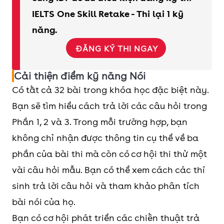
IELTS One Skill Retake - Thi lại 1 kỹ
năng.
ĐĂNG KÝ THI NGAY
Cải thiện điểm kỹ năng Nói
Có tất cả 32 bài trong khóa học đặc biệt này.
Bạn sẽ tìm hiểu cách trả lời các câu hỏi trong
Phần 1, 2 và 3. Trong mỗi trường hợp, bạn
không chỉ nhận được thông tin cụ thể về ba
phần của bài thi mà còn có cơ hội thi thử một
vài câu hỏi mẫu. Bạn có thể xem cách các thí
sinh trả lời câu hỏi và tham khảo phân tích
bài nói của họ.
Bạn có cơ hội phát triển các chiến thuật trả