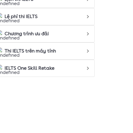
Lệ phí thi IELTS
Chương trình ưu đãi
Thi IELTS trên máy tính
IELTS One Skill Retake