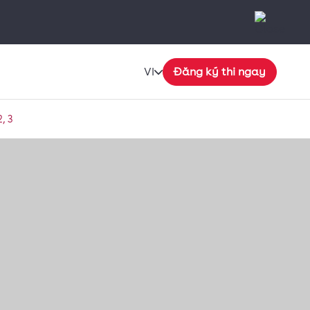
VI
Đăng ký thi ngay
, 3