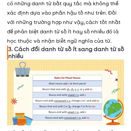
có những danh từ bất quy tắc mà không thể
xác định dựa vào phần hậu tố như trên. Đối
với những trường hợp như vậy, cách tốt nhất
để phân biệt danh từ số ít hay số nhiều đó là
học thuộc và nhận biết ngữ nghĩa của từ.
3. Cách đổi danh từ số ít sang danh từ số
nhiều