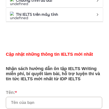
Chương trình ưu đãi
Thi IELTS trên máy tính