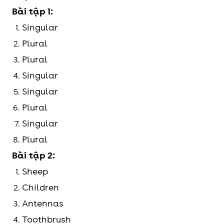
Bài tập 1:
Singular
Plural
Plural
Singular
Singular
Plural
Singular
Plural
Bài tập 2:
Sheep
Children
Antennas
Toothbrush