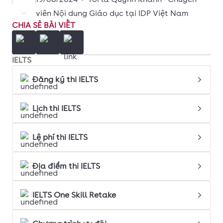
viên Nội dung Giáo dục tại IDP Việt Nam
CHIA SẺ BÀI VIẾT
IELTS
Đăng ký thi IELTS
Lịch thi IELTS
Lệ phí thi IELTS
Địa điểm thi IELTS
IELTS One Skill Retake