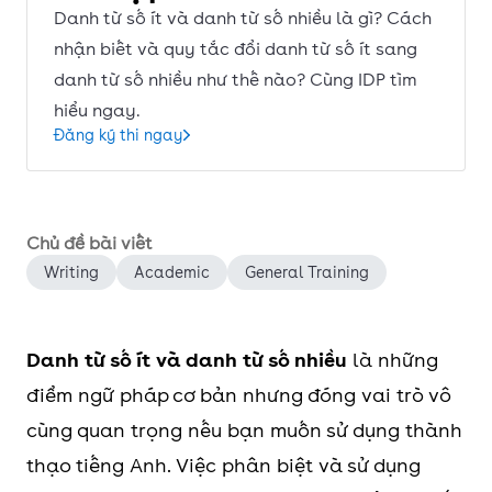
Danh từ số ít và danh từ số nhiều là gì? Cách
nhận biết và quy tắc đổi danh từ số ít sang
danh từ số nhiều như thế nào? Cùng IDP tìm
hiểu ngay.
Đăng ký thi ngay
Chủ đề bài viết
Writing
Academic
General Training
Danh từ số ít và danh từ số nhiều
là những
điểm ngữ pháp cơ bản nhưng đóng vai trò vô
cùng quan trọng nếu bạn muốn sử dụng thành
thạo tiếng Anh. Việc phân biệt và sử dụng