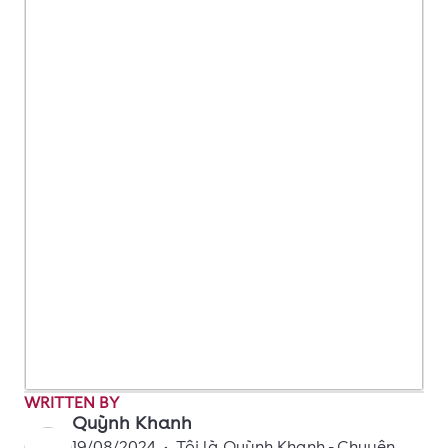
WRITTEN BY
Quỳnh Khanh
19/08/2024
•
Tôi là Quỳnh Khanh - Chuyên