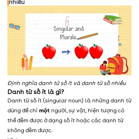
nhiều
Định nghĩa danh từ số ít và danh từ số nhiều
Danh từ số ít là gì?
Danh từ số ít (singular noun) là những danh từ
dùng để chỉ
một
người, sự vật, hiện tượng có
thể đếm được ở dạng số ít hoặc các danh từ
không đếm được.