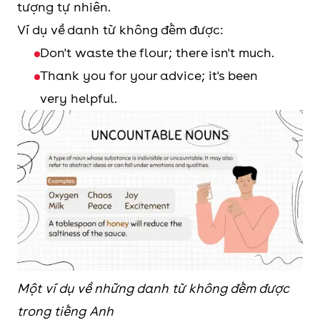
tượng tự nhiên.
Ví dụ về danh từ không đếm được:
Don't waste the flour; there isn't much.
Thank you for your advice; it's been
very helpful.
Một ví dụ về những danh từ không đếm được
trong tiếng Anh