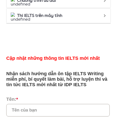
Chương trình ưu đãi
Thi IELTS trên máy tính