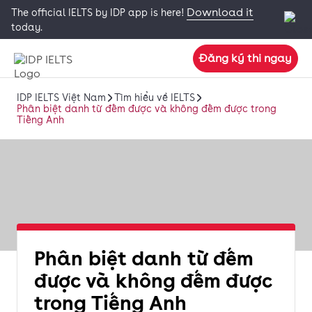
Download it
The official IELTS by IDP app is here!
today.
Đăng ký thi ngay
IDP IELTS Việt Nam
Tìm hiểu về IELTS
Phân biệt danh từ đếm được và không đếm được trong
Tiếng Anh
Phân biệt danh từ đếm
được và không đếm được
trong Tiếng Anh