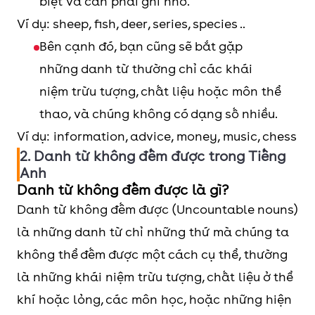
biệt và cần phải ghi nhớ.
Ví dụ: sheep, fish, deer, series, species ..
Bên cạnh đó, bạn cũng sẽ bắt gặp
những danh từ thường chỉ các khái
niệm trừu tượng, chất liệu hoặc môn thể
thao, và chúng không có dạng số nhiều.
Ví dụ: information, advice, money, music, chess
2. Danh từ không đếm được trong Tiếng
Anh
Danh từ không đếm được là gì?
Danh từ không đếm được (Uncountable nouns)
là những danh từ chỉ những thứ mà chúng ta
không thể đếm được một cách cụ thể, thường
là những khái niệm trừu tượng, chất liệu ở thể
khí hoặc lỏng, các môn học, hoặc những hiện