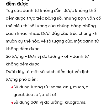
Salt
đếm được
Tuy các danh từ không đếm được không thể
Danh từ chỉ hiện tượng
Storm
đếm được trực tiếp bằng số, nhưng bạn vẫn có
thiên nhiên
Flood
thể biểu thị số lượng của chúng bằng những
Thunder
cách khác nhau. Dưới đây cấu trúc chung khi
Earthquake
muốn cụ thể hóa về số lượng của một danh từ
không đếm được:
Danh từ chỉ hoạt động
Swimming
Số lượng + Đơn vị đo lường + of + danh từ
Sleeping
không đếm được
Walking
Dưới đây là một số cách diễn đạt về định
Reading
lượng phổ biến:
Sử dụng lượng từ: some, any, much, a
Danh từ chỉ khái niệm trừu
Friendship
great deal of, a bit of
tượng
Motherhood
Sử dụng đơn vị đo lường: kilograms,
Advice