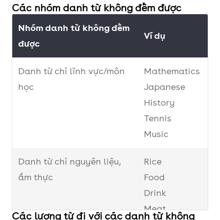
Các nhóm danh từ không đếm được
Nhóm danh từ không đếm
Ví dụ
được
Danh từ chỉ lĩnh vực/môn
Mathematics
học
Japanese
History
Tennis
Music
Danh từ chỉ nguyên liệu,
Rice
ẩm thực
Food
Drink
Meat
Các lượng từ đi với các danh từ không