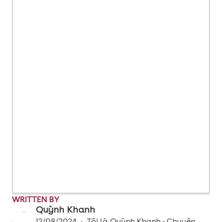
WRITTEN BY
Quỳnh Khanh
12/08/2024
•
Tôi là Quỳnh Khanh - Chuyên