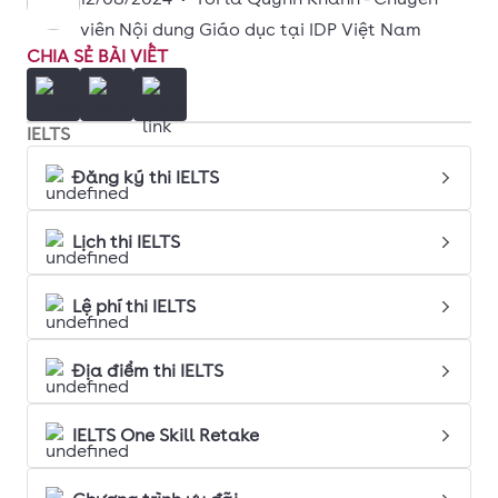
viên Nội dung Giáo dục tại IDP Việt Nam
CHIA SẺ BÀI VIẾT
IELTS
Đăng ký thi IELTS
Lịch thi IELTS
Lệ phí thi IELTS
Địa điểm thi IELTS
IELTS One Skill Retake