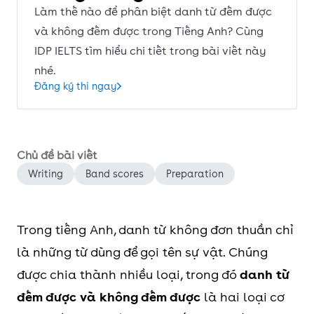
Làm thế nào để phân biệt danh từ đếm được
và không đếm được trong Tiếng Anh? Cùng
IDP IELTS tìm hiểu chi tiết trong bài viết này
nhé.
Đăng ký thi ngay
Chủ đề bài viết
Writing
Band scores
Preparation
Trong tiếng Anh, danh từ không đơn thuần chỉ
là những từ dùng để gọi tên sự vật. Chúng
được chia thành nhiều loại, trong đó
danh từ
đếm được và không đếm được
là hai loại cơ