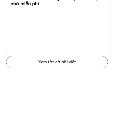
nhà miễn phí
Xem tất cả bài viết