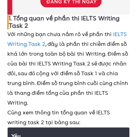
ĐĂNG KÝ THI NGAY
1. Tổng quan về phần thi IELTS Writing
Task 2
Với những bạn chưa nắm rõ về phần thi
IELTS
Writing Task 2
, đây là phần thi chiếm điểm số
khá lớn trong toàn bộ bài thi Writing. Điểm số
của bài thi IELTS Writing Task 2 sẽ được nhân
đôi, sau đó cộng với điểm số Task 1 và chia
trung bình. Điểm số trung bình cuối cùng chính
là thang điểm tổng của phần thi IELTS
Writing.
Cùng xem thông tin tổng quan về IELTS
writing task 2 tại bảng sau:
Yêu