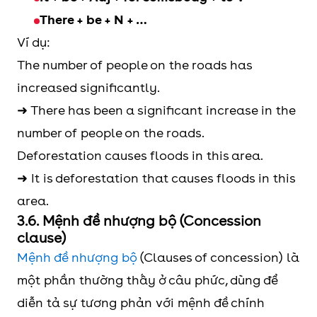
There + be + N + …
Ví dụ:
The number of people on the roads has
increased significantly.
➜ There has been a significant increase in the
number of people on the roads.
Deforestation causes floods in this area.
➜ It is deforestation that causes floods in this
area.
3.6. Mệnh đề nhượng bộ (Concession
clause)
Mệnh đề nhượng bộ
(Clauses of concession) là
một phần thường thấy ở câu phức, dùng để
diễn tả sự tương phản với mệnh đề chính