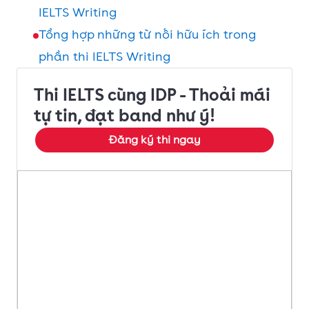
IELTS Writing
Tổng hợp những từ nối hữu ích trong
phần thi IELTS Writing
Thi IELTS cùng IDP - Thoải mái
tự tin, đạt band như ý!
Đăng ký thi ngay