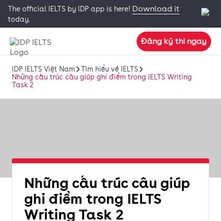
Download it
The official IELTS by IDP app is here!
today.
Đăng ký thi ngay
IDP IELTS Việt Nam
Tìm hiểu về IELTS
Những cấu trúc câu giúp ghi điểm trong IELTS Writing
Task 2
Những cấu trúc câu giúp
ghi điểm trong IELTS
Writing Task 2