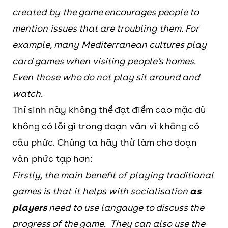
created by the game encourages people to
mention issues that are troubling them. For
example, many Mediterranean cultures play
card games when visiting people’s homes.
Even those who do not play sit around and
watch.
Thí sinh này không thể đạt điểm cao mặc dù
không có lỗi gì trong đoạn văn vì không có
câu phức. Chúng ta hãy thử làm cho đoạn
văn phức tạp hơn:
Firstly, the main benefit of playing traditional
games is that it helps with socialisation
as
players
need to use langauge to discuss the
progress of the game. They can also use the