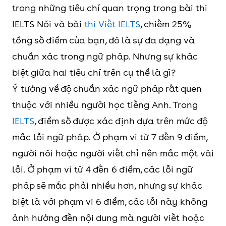
trong những tiêu chí quan trọng trong bài thi
IELTS Nói và bài
thi Viết IELTS
, chiếm 25%
tổng số điểm của bạn, đó là sự đa dạng và
chuẩn xác trong ngữ pháp. Nhưng sự khác
biệt giữa hai tiêu chí trên cụ thể là gì?
Ý tưởng về độ chuẩn xác ngữ pháp rất quen
thuộc với nhiều người học tiếng Anh. Trong
IELTS
, điểm số được xác định dựa trên mức độ
mắc lỗi ngữ pháp. Ở phạm vi từ 7 đến 9 điểm,
người nói hoặc người viết chỉ nên mắc một vài
lỗi. Ở phạm vi từ 4 đến 6 điểm, các lỗi ngữ
pháp sẽ mắc phải nhiều hơn, nhưng sự khác
biệt là với phạm vi 6 điểm, các lỗi này không
ảnh hưởng đến nội dung mà người viết hoặc