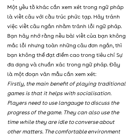
Một yếu tố khác cần xem xét trong ngữ pháp
là viết câu với cấu trúc phức tạp. Hãy tránh
việc viết câu ngắn nhằm tránh lỗi ngữ pháp.
Bạn hãy nhớ rằng nếu bài viết của bạn không
mắc lỗi nhưng toàn những câu đơn ngắn, thì
bạn không thể đạt điểm cao trong tiêu chí Sự
đa dạng và chuẩn xác trong ngữ pháp. Đây
là một đoạn văn mẫu cần xem xét:
Firstly, the main benefit of playing traditional
games is that it helps with socialisation.
Players need to use langauge to discuss the
progress of the game. They can also use the
time while they are idle to converse about
other matters. The comfortable environment