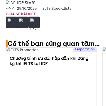
IDP Staff
29/10/2025
•
IELTS Specialists
CHIA SẺ BÀI VIẾT
Có thể bạn cũng quan tâm...
Preparation
Chương trình ưu đãi hấp dẫn khi đăng
ký thi IELTS tại IDP