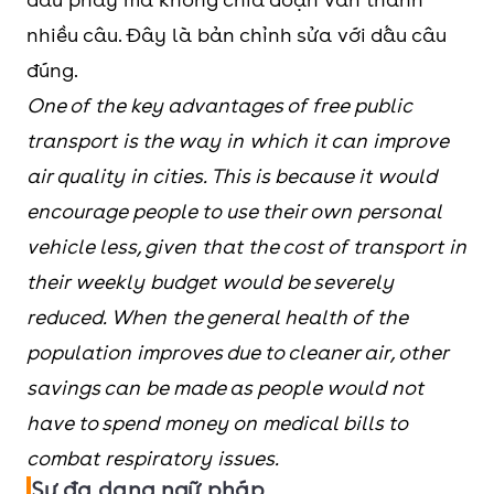
nhiều câu. Đây là bản chỉnh sửa với dấu câu
đúng.
One of the key advantages of free public
transport is the way in which it can improve
air quality in cities. This is because it would
encourage people to use their own personal
vehicle less, given that the cost of transport in
their weekly budget would be severely
reduced. When the general health of the
population improves due to cleaner air, other
savings can be made as people would not
have to spend money on medical bills to
combat respiratory issues.
Sự đa dạng ngữ pháp