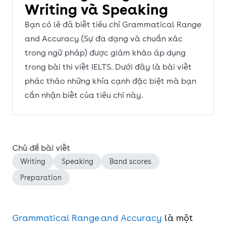
Writing và Speaking
Bạn có lẽ đã biết tiêu chí Grammatical Range
and Accuracy (Sự đa dạng và chuẩn xác
trong ngữ pháp) được giám khảo áp dụng
trong bài thi viết IELTS. Dưới đây là bài viết
phác thảo những khía cạnh đặc biệt mà bạn
cần nhận biết của tiêu chí này.
Chủ đề bài viết
Writing
Speaking
Band scores
Preparation
Grammatical Range and Accuracy
là một