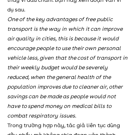
dụ sau.
One of the key advantages of free public
transport is the way in which it can improve
air quality in cities, this is because it would
encourage people to use their own personal
vehicle less, given that the cost of transport in
their weekly budget would be severely
reduced, when the general health of the
population improves due to cleaner air, other
savings can be made as people would not
have to spend money on medical bills to
combat respiratory issues.
Trong trường hợp này, tác giả liên tục dùng
dấu phẩy mà không chia đoạn văn thành