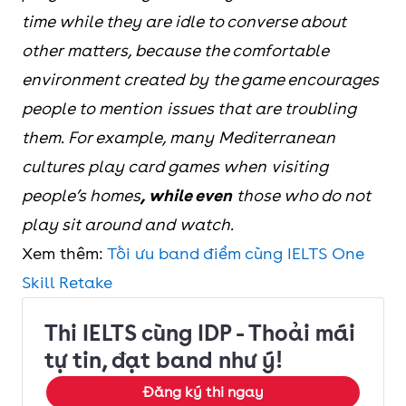
time while they are idle to converse about
other matters, because the comfortable
environment created by the game encourages
people to mention issues that are troubling
them. For example, many Mediterranean
cultures play card games when visiting
people’s homes
, while even
those who do not
play sit around and watch.
Xem thêm:
Tối ưu band điểm cùng IELTS One
Skill Retake
Thi IELTS cùng IDP - Thoải mái
tự tin, đạt band như ý!
Đăng ký thi ngay