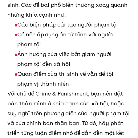
sinh. Các đề bài phổ biến thường xoay quanh
những khía cạnh như:
Các biện pháp cải tạo người phạm tội
Có nên áp dụng án tử hình với người
phạm tội
Ảnh hưởng của việc bắt giam người
phạm tội đến xã hội
Quan điểm của thí sinh về vấn đề tội
phạm vị thành niên
Với chủ đề Crime & Punishment, bạn nên đặt
bản thân mình ở khía cạnh của xã hội, hoặc
suy nghĩ trên phương diện của người phạm tội
và của chính bản thân bạn. Từ đó, hãy phát
triển từng luận điểm nhỏ để dẫn đến một kết