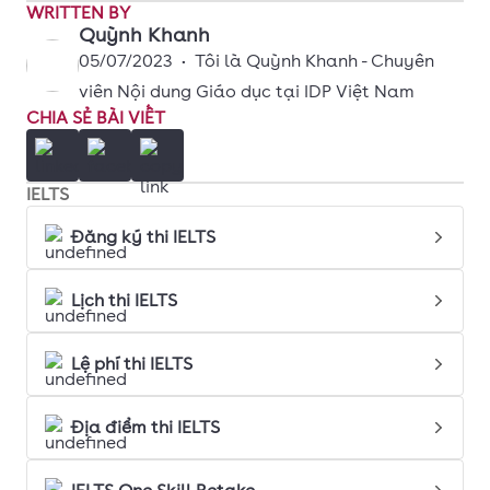
WRITTEN BY
Quỳnh Khanh
05/07/2023
•
Tôi là Quỳnh Khanh - Chuyên
viên Nội dung Giáo dục tại IDP Việt Nam
CHIA SẺ BÀI VIẾT
IELTS
Đăng ký thi IELTS
Lịch thi IELTS
Lệ phí thi IELTS
Địa điểm thi IELTS