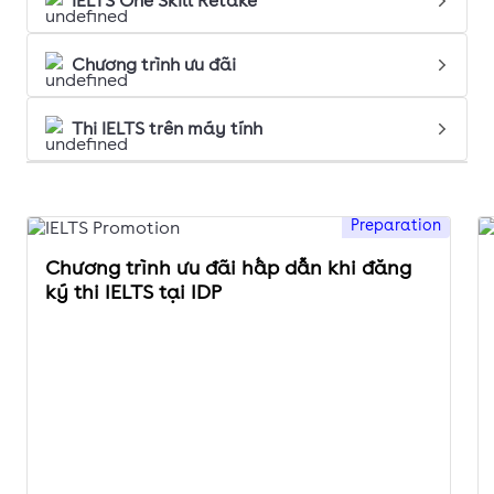
IELTS One Skill Retake
Chương trình ưu đãi
Thi IELTS trên máy tính
Preparation
Chương trình ưu đãi hấp dẫn khi đăng
ký thi IELTS tại IDP