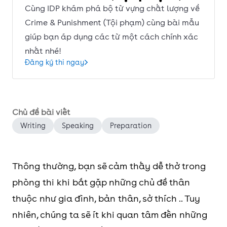
Cùng IDP khám phá bộ từ vựng chất lượng về
Crime & Punishment (Tội phạm) cùng bài mẫu
giúp bạn áp dụng các từ một cách chính xác
nhất nhé!
Đăng ký thi ngay
Chủ đề bài viết
Writing
Speaking
Preparation
Thông thường, bạn sẽ cảm thấy dễ thở trong
phòng thi khi bắt gặp những chủ đề thân
thuộc như gia đình, bản thân, sở thích .. Tuy
nhiên, chúng ta sẽ ít khi quan tâm đến những