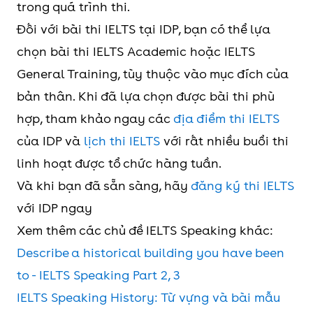
trong quá trình thi.
The sovereignty of the Crown must be
Đối với bài thi IELTS tại IDP, bạn có thể lựa
protected.
chọn bài thi IELTS Academic hoặc IELTS
General Training, tùy thuộc vào mục đích của
bản thân. Khi đã lựa chọn được bài thi phù
hợp, tham khảo ngay các
địa điểm thi IELTS
của IDP và
lịch thi IELTS
với rất nhiều buổi thi
linh hoạt được tổ chức hàng tuần.
Và khi bạn đã sẵn sàng, hãy
đăng ký thi IELTS
với IDP ngay
Xem thêm các chủ đề IELTS Speaking khác:
Describe a historical building you have been
to - IELTS Speaking Part 2, 3
IELTS Speaking History: Từ vựng và bài mẫu