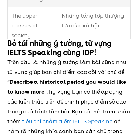
heritage.
Nationalism
The upper
Những tầng lớp thượng
Patriotic feeling or movement
classes of
lưu của xã hội
The novel is a deep analysis of
society
Bỏ túi những ý tưởng, từ vựng
nationalism.
IELTS Speaking cùng IDP!
Suffrage
Struggling
Chật vật xoay sở với
Trên đây là những ý tưởng làm bài cũng như
Right to vote
against the
nhiều yếu tố
từ vựng giúp bạn ghi điểm cao đối với chủ đề
The suffrage movement fought for voting
elements
“
Describe a historical period you would like
rights for women.
Hardship and
Khó khăn và nghịch
to know more
”, hy vọng bạn có thể áp dụng
Foreign invader
adversity
cảnh
các kiến thức trên để chinh phục điểm số cao
Outside enemy or conqueror
trong quá trình làm bài. Bạn có thể tham khảo
The invaders left the villages in ruins.
Live up to
Làm tốt như mong đợi
thêm
tiêu chí chấm điểm IELTS Speaking
để
Sovereignty
something
nắm rõ những khía cạnh bạn cần chú trọng
Supreme power or authority