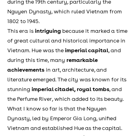
during the 19th century, particularly the
Nguyen Dynasty, which ruled Vietnam from
1802 to 1945.
This era is
intriguing
because it marked a time
of great cultural and historical importance in
Vietnam. Hue was the
imperial capital
, and
during this time, many
remarkable
achievements
in art, architecture, and
literature emerged. The city was known for its
stunning
imperial citadel, royal tombs
, and
the Perfume River, which added to its beauty.
What I know so far is that the Nguyen
Dynasty, led by Emperor Gia Long, unified
Vietnam and established Hue as the capital.