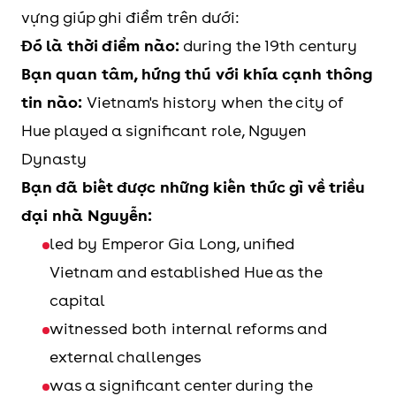
vựng giúp ghi điểm trên dưới:
Đó là thời điểm nào:
during the 19th century
Bạn quan tâm, hứng thú với khía cạnh thông
tin nào:
Vietnam's history when the city of
Hue played a significant role, Nguyen
Dynasty
Bạn đã biết được những kiến thức gì về triều
đại nhà Nguyễn:
led by Emperor Gia Long, unified
Vietnam and established Hue as the
capital
witnessed both internal reforms and
external challenges
was a significant center during the