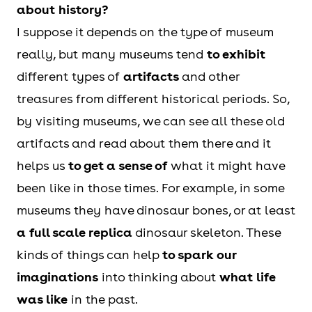
about history?
I suppose it depends on the type of museum
really, but many museums tend
to exhibit
different types of
artifacts
and other
treasures from different historical periods. So,
by visiting museums, we can see all these old
artifacts and read about them there and it
helps us
to get a sense of
what it might have
been like in those times. For example, in some
museums they have dinosaur bones, or at least
a full scale replica
dinosaur skeleton. These
kinds of things can help
to spark our
imaginations
into thinking about
what life
was like
in the past.