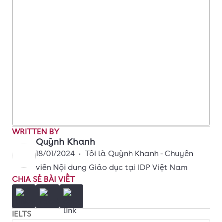
WRITTEN BY
Quỳnh Khanh
18/01/2024
•
Tôi là Quỳnh Khanh - Chuyên
viên Nội dung Giáo dục tại IDP Việt Nam
CHIA SẺ BÀI VIẾT
IELTS