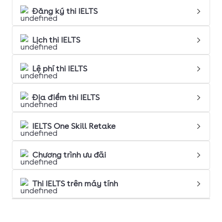
Đăng ký thi IELTS
Lịch thi IELTS
Lệ phí thi IELTS
Địa điểm thi IELTS
IELTS One Skill Retake
Chương trình ưu đãi
Thi IELTS trên máy tính