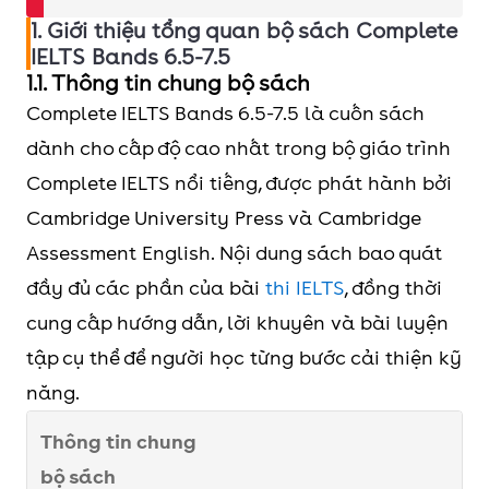
1. Giới thiệu tổng quan bộ sách Complete
IELTS Bands 6.5-7.5
1.1. Thông tin chung bộ sách
Complete IELTS Bands 6.5-7.5 là cuốn sách
dành cho cấp độ cao nhất trong bộ giáo trình
Complete IELTS nổi tiếng, được phát hành bởi
Cambridge University Press và Cambridge
Assessment English. Nội dung sách bao quát
đầy đủ các phần của bài
thi IELTS
, đồng thời
cung cấp hướng dẫn, lời khuyên và bài luyện
tập cụ thể để người học từng bước cải thiện kỹ
năng.
Thông tin chung
bộ sách