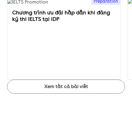
Preparation
Chương trình ưu đãi hấp dẫn khi đăng
ký thi IELTS tại IDP
Xem tất cả bài viết