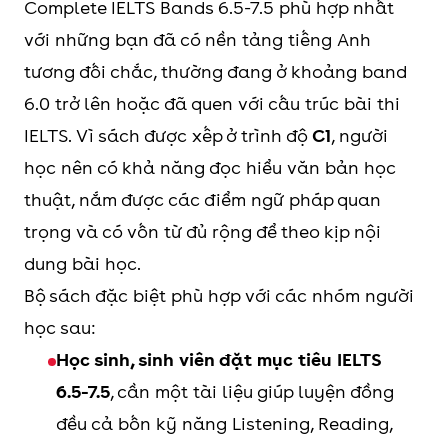
Complete IELTS Bands 6.5-7.5 phù hợp nhất
với những bạn đã có nền tảng tiếng Anh
tương đối chắc, thường đang ở khoảng band
6.0 trở lên hoặc đã quen với cấu trúc bài thi
IELTS. Vì sách được xếp ở trình độ
C1
, người
học nên có khả năng đọc hiểu văn bản học
thuật, nắm được các điểm ngữ pháp quan
trọng và có vốn từ đủ rộng để theo kịp nội
dung bài học.
Bộ sách đặc biệt phù hợp với các nhóm người
học sau:
Học sinh, sinh viên đặt mục tiêu IELTS
6.5-7.5
, cần một tài liệu giúp luyện đồng
đều cả bốn kỹ năng Listening, Reading,