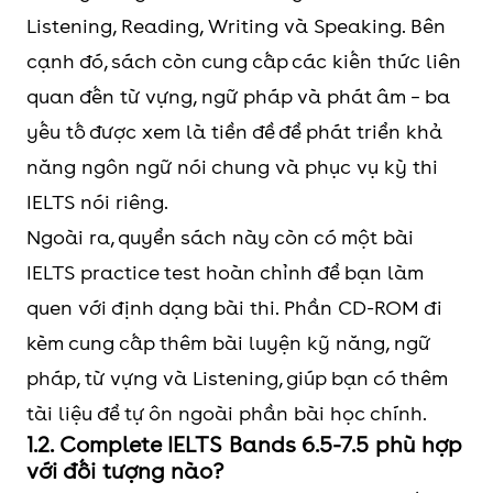
Listening, Reading, Writing và Speaking. Bên
cạnh đó, sách còn cung cấp các kiến thức liên
quan đến từ vựng, ngữ pháp và phát âm – ba
yếu tố được xem là tiền đề để phát triển khả
năng ngôn ngữ nói chung và phục vụ kỳ thi
IELTS nói riêng.
Ngoài ra, quyển sách này còn có một bài
IELTS practice test hoàn chỉnh để bạn làm
quen với định dạng bài thi. Phần CD-ROM đi
kèm cung cấp thêm bài luyện kỹ năng, ngữ
pháp, từ vựng và Listening, giúp bạn có thêm
tài liệu để tự ôn ngoài phần bài học chính.
1.2. Complete IELTS Bands 6.5-7.5 phù hợp
với đối tượng nào?