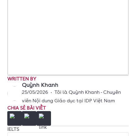
WRITTEN BY
Quỳnh Khanh
25/05/2026
•
Tôi là Quỳnh Khanh - Chuyên
viên Nội dung Giáo dục tại IDP Việt Nam
CHIA SẺ BÀI VIẾT
IELTS