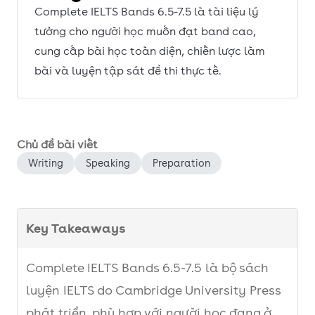
Complete IELTS Bands 6.5-7.5 là tài liệu lý
tưởng cho người học muốn đạt band cao,
cung cấp bài học toàn diện, chiến lược làm
bài và luyện tập sát đề thi thực tế.
Chủ đề bài viết
Writing
Speaking
Preparation
Key Takeaways
Complete IELTS Bands 6.5-7.5 là bộ sách
luyện IELTS do Cambridge University Press
phát triển, phù hợp với người học đang ở