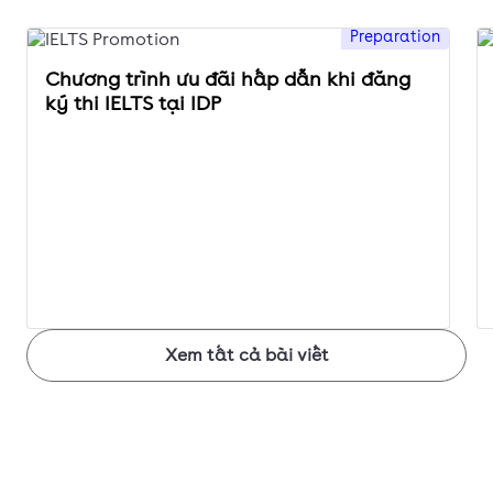
Preparation
Chương trình ưu đãi hấp dẫn khi đăng
ký thi IELTS tại IDP
Xem tất cả bài viết