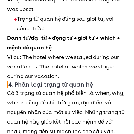
was upset.
Trạng từ quan hệ đứng sau giới từ, với
công thức:
Danh từ/đại từ + động từ + giới từ + which +
mệnh đề quan hệ
Ví dụ: The hotel where we stayed during our
vacation. → The hotel at which we stayed
during our vacation.
4. Phân loại trạng từ quan hệ
Có 3 trạng từ quan hệ phổ biến là when, why,
where, dùng để chỉ thời gian, địa điểm và
nguyên nhân của một sự việc. Những trạng từ
quan hệ này giúp kết nối các mệnh đề với
nhau, mang đến sự mạch lạc cho câu văn.