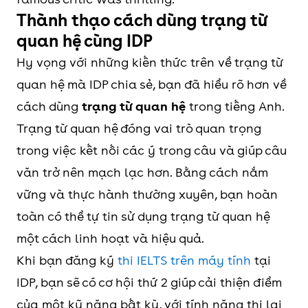
Thành thạo cách dùng trạng từ
quan hệ cùng IDP
Hy vọng với những kiến thức trên về trạng từ
quan hệ mà IDP chia sẻ, bạn đã hiểu rõ hơn về
cách dùng
trạng từ quan hệ
trong tiếng Anh.
Trạng từ quan hệ đóng vai trò quan trọng
trong việc kết nối các ý trong câu và giúp câu
văn trở nên mạch lạc hơn. Bằng cách nắm
vững và thực hành thường xuyên, bạn hoàn
toàn có thể tự tin sử dụng trạng từ quan hệ
một cách linh hoạt và hiệu quả.
Khi bạn đăng ký
thi IELTS trên máy tính
tại
IDP, bạn sẽ có cơ hội thứ 2 giúp cải thiện điểm
của một kỹ năng bất kỳ, với tính năng thi lại