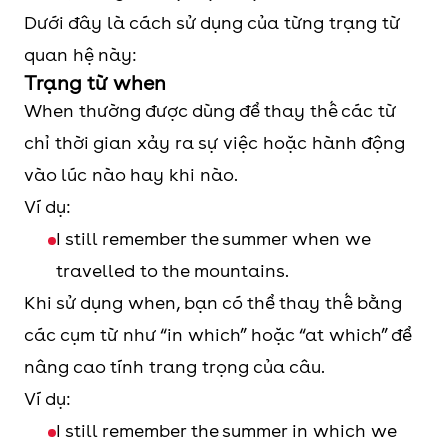
Dưới đây là cách sử dụng của từng trạng từ
quan hệ này:
Trạng từ when
When thường được dùng để thay thế các từ
chỉ thời gian xảy ra sự việc hoặc hành động
vào lúc nào hay khi nào.
Ví dụ:
I still remember the summer when we
travelled to the mountains.
Khi sử dụng when, bạn có thể thay thế bằng
các cụm từ như “in which” hoặc “at which” để
nâng cao tính trang trọng của câu.
Ví dụ:
I still remember the summer in which we