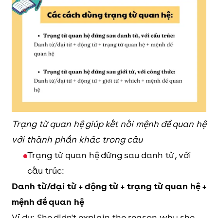
Trạng từ quan hệ giúp kết nối mệnh đề quan hệ
với thành phần khác trong câu
Trạng từ quan hệ đứng sau danh từ, với
cấu trúc:
Danh từ/đại từ + động từ + trạng từ quan hệ +
mệnh đề quan hệ
Ví dụ: She didn't explain the reason why she