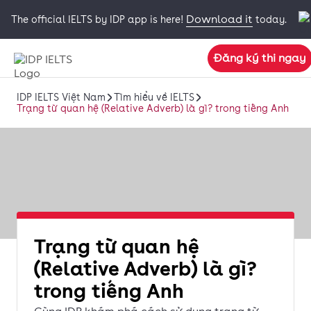
Download it
The official IELTS by IDP app is here!
today.
Đăng ký thi ngay
IDP IELTS Việt Nam
Tìm hiểu về IELTS
Trạng từ quan hệ (Relative Adverb) là gì? trong tiếng Anh
Trạng từ quan hệ
(Relative Adverb) là gì?
trong tiếng Anh