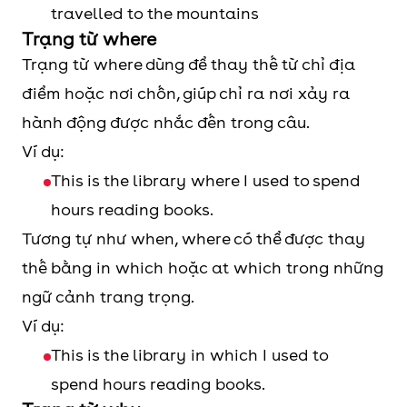
travelled to the mountains
Trạng từ where
Trạng từ where dùng để thay thế từ chỉ địa
điểm hoặc nơi chốn, giúp chỉ ra nơi xảy ra
hành động được nhắc đến trong câu.
Ví dụ:
This is the library where I used to spend
hours reading books.
Tương tự như when, where có thể được thay
thế bằng in which hoặc at which trong những
ngữ cảnh trang trọng.
Ví dụ:
This is the library in which I used to
spend hours reading books.