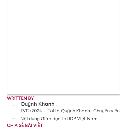
WRITTEN BY
Quỳnh Khanh
17/12/2024
•
Tôi là Quỳnh Khanh - Chuyên viên
Nội dung Giáo dục tại IDP Việt Nam
CHIA SẺ BÀI VIẾT