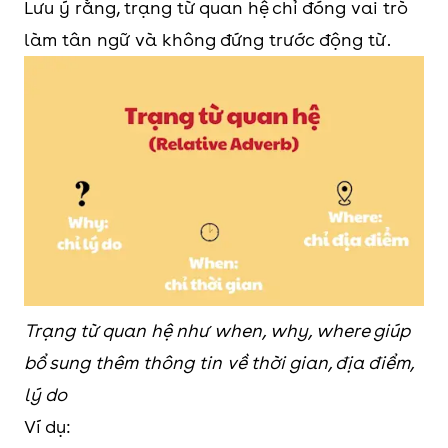
Lưu ý rằng, trạng từ quan hệ chỉ đóng vai trò
hoặc cụm danh từ.
làm tân ngữ và không đứng trước động từ.
Trạng từ quan hệ như when, why, where giúp
bổ sung thêm thông tin về thời gian, địa điểm,
lý do
Ví dụ: