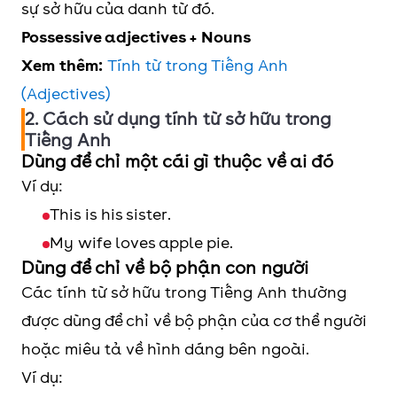
sự sở hữu của danh từ đó.
Possessive adjectives + Nouns
Xem thêm:
Tính từ trong Tiếng Anh
(Adjectives)
2. Cách sử dụng tính từ sở hữu trong
Tiếng Anh
Dùng để chỉ một cái gì thuộc về ai đó
Ví dụ:
This is his sister.
My wife loves apple pie.
Dùng để chỉ về bộ phận con người
Các tính từ sở hữu trong Tiếng Anh thường
được dùng để chỉ về bộ phận của cơ thể người
hoặc miêu tả về hình dáng bên ngoài.
Ví dụ: