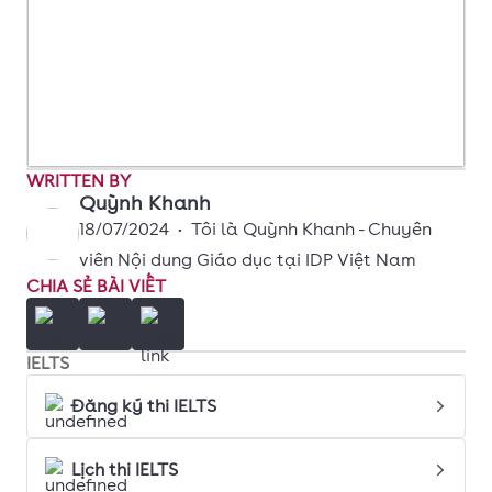
WRITTEN BY
Quỳnh Khanh
18/07/2024
•
Tôi là Quỳnh Khanh - Chuyên
viên Nội dung Giáo dục tại IDP Việt Nam
CHIA SẺ BÀI VIẾT
IELTS
Đăng ký thi IELTS
Lịch thi IELTS