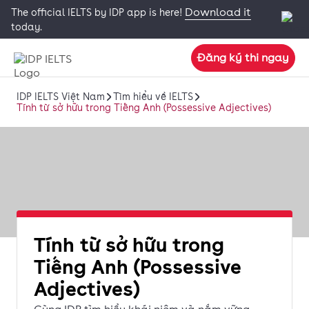
Download it
The official IELTS by IDP app is here!
today.
Đăng ký thi ngay
IDP IELTS Việt Nam
Tìm hiểu về IELTS
Tính từ sở hữu trong Tiếng Anh (Possessive Adjectives)
Tính từ sở hữu trong
Tiếng Anh (Possessive
Adjectives)