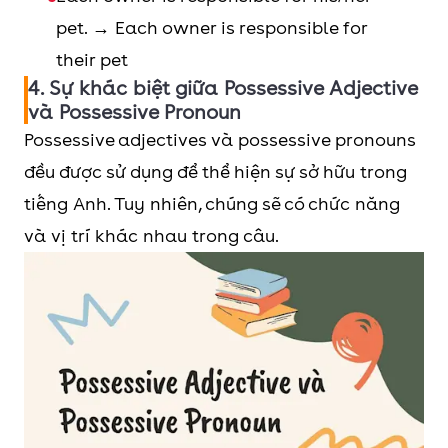
pet. → Each owner is responsible for
their pet
4. Sự khác biệt giữa Possessive Adjective
và Possessive Pronoun
Possessive adjectives và possessive pronouns
đều được sử dụng để thể hiện sự sở hữu trong
tiếng Anh. Tuy nhiên, chúng sẽ có chức năng
và vị trí khác nhau trong câu.