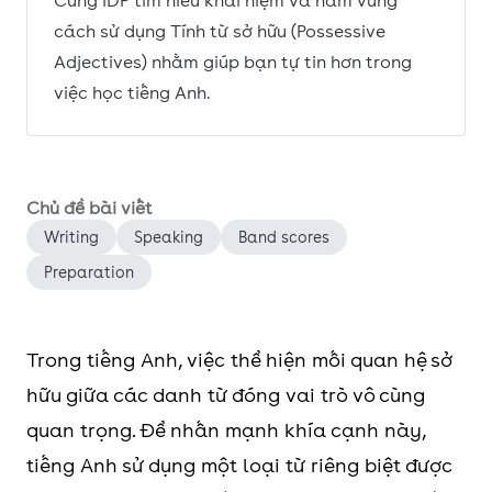
Cùng IDP tìm hiểu khái niệm và nắm vững
cách sử dụng Tính từ sở hữu (Possessive
Adjectives) nhằm giúp bạn tự tin hơn trong
việc học tiếng Anh.
Chủ đề bài viết
Writing
Speaking
Band scores
Preparation
Trong tiếng Anh, việc thể hiện mối quan hệ sở
hữu giữa các danh từ đóng vai trò vô cùng
quan trọng. Để nhấn mạnh khía cạnh này,
tiếng Anh sử dụng một loại từ riêng biệt được