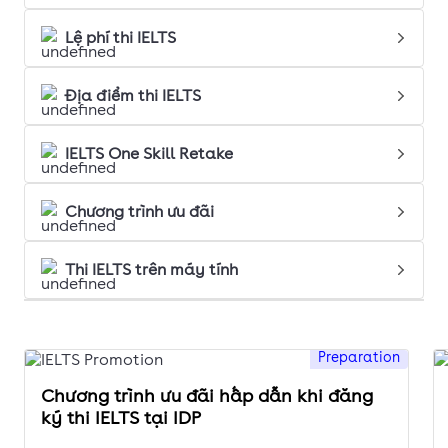
Lệ phí thi IELTS
Địa điểm thi IELTS
IELTS One Skill Retake
Chương trình ưu đãi
Thi IELTS trên máy tính
Preparation
Chương trình ưu đãi hấp dẫn khi đăng
ký thi IELTS tại IDP