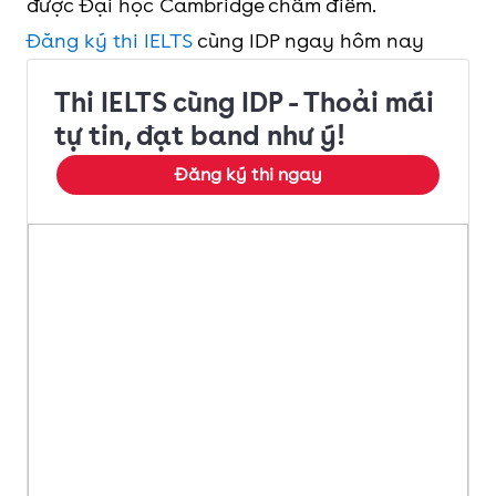
được Đại học Cambridge chấm điểm.
Đăng ký thi IELTS
cùng IDP ngay hôm nay
Thi IELTS cùng IDP - Thoải mái
tự tin, đạt band như ý!
Đăng ký thi ngay