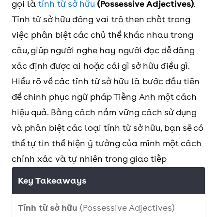
gọi là
tính từ sở hữu
(Possessive Adjectives)
.
Tính từ sở hữu đóng vai trò then chốt trong
việc phân biệt các chủ thể khác nhau trong
câu, giúp người nghe hay người đọc dễ dàng
xác định được ai hoặc cái gì sở hữu điều gì.
Hiểu rõ về các tính từ sở hữu là bước đầu tiên
để chinh phục ngữ pháp Tiếng Anh một cách
hiệu quả. Bằng cách nắm vững cách sử dụng
và phân biệt các loại tính từ sở hữu, bạn sẽ có
thể tự tin thể hiện ý tưởng của mình một cách
chính xác và tự nhiên trong giao tiếp
Key Takeaways
Tính từ sở hữu
(Possessive Adjectives)