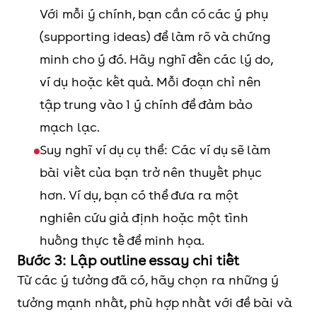
Với mỗi ý chính, bạn cần có các ý phụ
(supporting ideas) để làm rõ và chứng
minh cho ý đó. Hãy nghĩ đến các lý do,
ví dụ hoặc kết quả. Mỗi đoạn chỉ nên
tập trung vào 1 ý chính để đảm bảo
mạch lạc.
Suy nghĩ ví dụ cụ thể: Các ví dụ sẽ làm
bài viết của bạn trở nên thuyết phục
hơn. Ví dụ, bạn có thể đưa ra một
nghiên cứu giả định hoặc một tình
huống thực tế để minh họa.
Bước 3: Lập outline essay chi tiết
Từ các ý tưởng đã có, hãy chọn ra những ý
tưởng mạnh nhất, phù hợp nhất với đề bài và