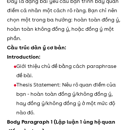
Đây là dạng bài yêu cầu bạn trình bày quan
điểm cá nhân một cách rõ ràng. Bạn chỉ nên
chọn một trong ba hướng: hoàn toàn đồng ý,
hoàn toàn không đồng ý, hoặc đồng ý một
phần.
Cấu trúc dàn ý cơ bản:
Introduction:
Giới thiệu chủ đề bằng cách paraphrase
đề bài.
Thesis Statement: Nêu rõ quan điểm của
bạn - hoàn toàn đồng ý/không đồng ý,
hay đồng ý/không đồng ý ở một mức độ
nào đó.
Body Paragraph 1 (Lập luận 1 ủng hộ quan