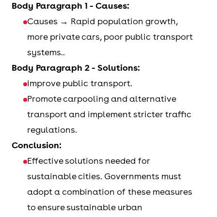
Body Paragraph 1 - Causes:
Causes → Rapid population growth,
more private cars, poor public transport
systems..
Body Paragraph 2 - Solutions:
Improve public transport.
Promote carpooling and alternative
transport and implement stricter traffic
regulations.
Conclusion:
Effective solutions needed for
sustainable cities. Governments must
adopt a combination of these measures
to ensure sustainable urban