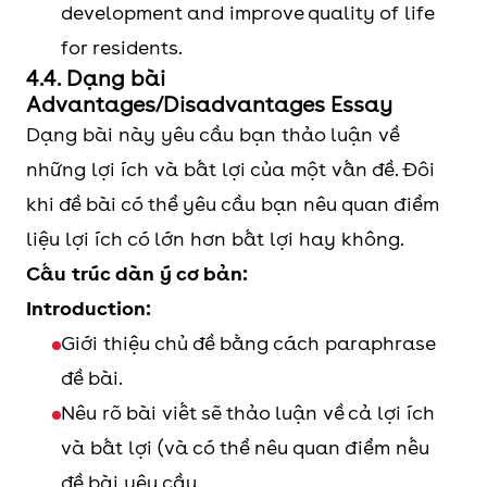
development and improve quality of life
for residents.
4.4. Dạng bài
Advantages/Disadvantages Essay
Dạng bài này yêu cầu bạn thảo luận về
những lợi ích và bất lợi của một vấn đề. Đôi
khi đề bài có thể yêu cầu bạn nêu quan điểm
liệu lợi ích có lớn hơn bất lợi hay không.
Cấu trúc dàn ý cơ bản:
Introduction:
Giới thiệu chủ đề bằng cách paraphrase
đề bài.
Nêu rõ bài viết sẽ thảo luận về cả lợi ích
và bất lợi (và có thể nêu quan điểm nếu
đề bài yêu cầu.