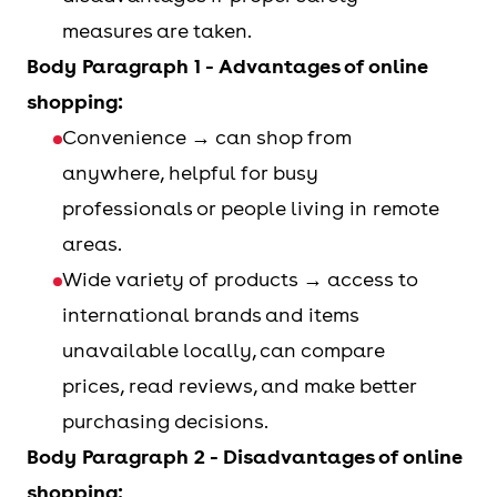
measures are taken.
Body Paragraph 1 - Advantages of online
shopping:
Convenience → can shop from
anywhere, helpful for busy
professionals or people living in remote
areas.
Wide variety of products → access to
international brands and items
unavailable locally, can compare
prices, read reviews, and make better
purchasing decisions.
Body Paragraph 2 - Disadvantages of online
shopping: