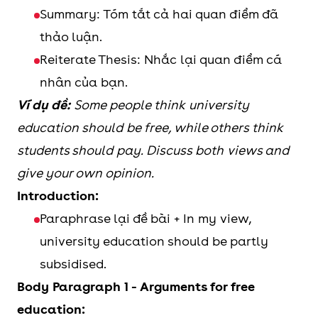
Summary: Tóm tắt cả hai quan điểm đã
thảo luận.
Reiterate Thesis: Nhắc lại quan điểm cá
nhân của bạn.
Ví dụ đề:
Some people think university
education should be free, while others think
students should pay. Discuss both views and
give your own opinion.
Introduction:
Paraphrase lại đề bài + In my view,
university education should be partly
subsidised.
Body Paragraph 1 - Arguments for free
education: