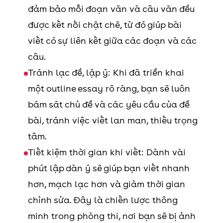
đảm bảo mỗi đoạn văn và câu văn đều
được kết nối chặt chẽ, từ đó giúp bài
viết có sự liên kết giữa các đoạn và các
câu.
Tránh lạc đề, lặp ý: Khi đã triển khai
một outline essay rõ ràng, bạn sẽ luôn
bám sát chủ đề và các yêu cầu của đề
bài, tránh việc viết lan man, thiếu trọng
tâm.
Tiết kiệm thời gian khi viết: Dành vài
phút lập dàn ý sẽ giúp bạn viết nhanh
hơn, mạch lạc hơn và giảm thời gian
chỉnh sửa. Đây là chiến lược thông
minh trong phòng thi, nơi bạn sẽ bị ảnh