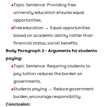
Topic Sentence: Providing free
university education ensures equal
opportunities.
Free education → Equal opportunities
based on academic ability rather than
financial status, social benefits.
Body Paragraph 2 - Arguments for students
paying:
Topic Sentence: Requiring students to
pay tuition reduces the burden on
governments.
Students paying → Reduce government
burden, encourage responsibility.
Conclusion: