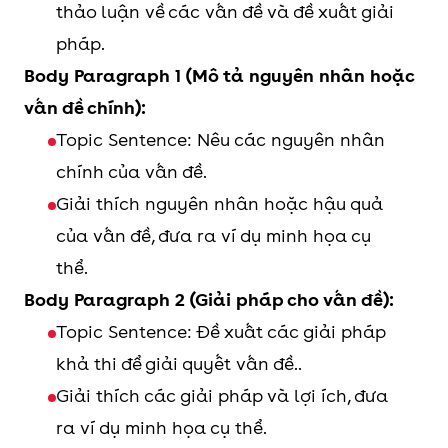
thảo luận về các vấn đề và đề xuất giải
pháp.
Body Paragraph 1 (Mô tả nguyên nhân hoặc
vấn đề chính):
Topic Sentence: Nêu các nguyên nhân
chính của vấn đề.
Giải thích nguyên nhân hoặc hậu quả
của vấn đề, đưa ra ví dụ minh họa cụ
thể.
Body Paragraph 2 (Giải pháp cho vấn đề):
Topic Sentence: Đề xuất các giải pháp
khả thi để giải quyết vấn đề..
Giải thích các giải pháp và lợi ích, đưa
ra ví dụ minh họa cụ thể.