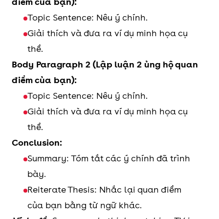
điểm của bạn):
Topic Sentence: Nêu ý chính.
Giải thích và đưa ra ví dụ minh họa cụ
thể.
Body Paragraph 2 (Lập luận 2 ủng hộ quan
điểm của bạn):
Topic Sentence: Nêu ý chính.
Giải thích và đưa ra ví dụ minh họa cụ
thể.
Conclusion:
Summary: Tóm tắt các ý chính đã trình
bày.
Reiterate Thesis: Nhắc lại quan điểm
của bạn bằng từ ngữ khác.