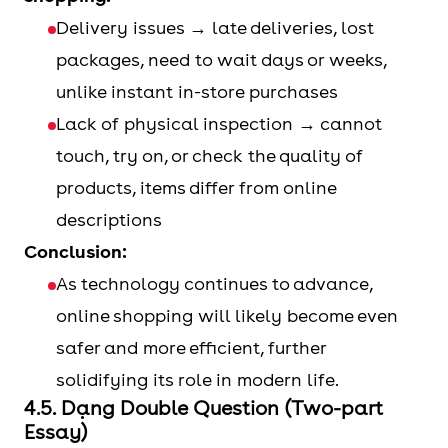
Delivery issues → late deliveries, lost
packages, need to wait days or weeks,
unlike instant in-store purchases
Lack of physical inspection → cannot
touch, try on, or check the quality of
products, items differ from online
descriptions
Conclusion:
As technology continues to advance,
online shopping will likely become even
safer and more efficient, further
solidifying its role in modern life.
4.5. Dạng Double Question (Two-part
Essay)