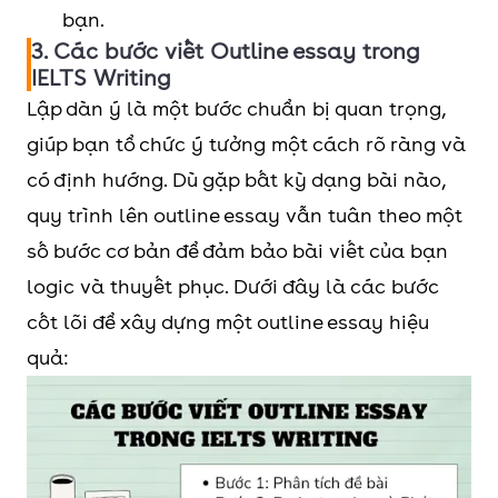
bạn.
3. Các bước viết Outline essay trong
IELTS Writing
Lập dàn ý là một bước chuẩn bị quan trọng,
giúp bạn tổ chức ý tưởng một cách rõ ràng và
có định hướng. Dù gặp bất kỳ dạng bài nào,
quy trình lên outline essay vẫn tuân theo một
số bước cơ bản để đảm bảo bài viết của bạn
logic và thuyết phục. Dưới đây là các bước
cốt lõi để xây dựng một outline essay hiệu
quả: