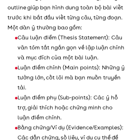
outline giúp bạn hình dung toàn bộ bài viết
trước khi bắt đầu viết từng câu, từng đoạn.
Một dàn ý thường bao gồm:
Câu luận điểm (Thesis Statement): Câu
văn tóm tắt ngắn gọn về lập luận chính
và mục đích của một bài luận.
Luận điểm chính (Main points): Những ý
tưởng lớn, cốt lõi mà bạn muốn truyền
tải.
Luận điểm phụ (Sub-points): Các ý hỗ
trợ, giải thích hoặc chứng minh cho
luận điểm chính.
Bằng chứng/Ví dụ (Evidence/Examples):
Các dẫn chứng, số liệu, ví dụ cụ thể để