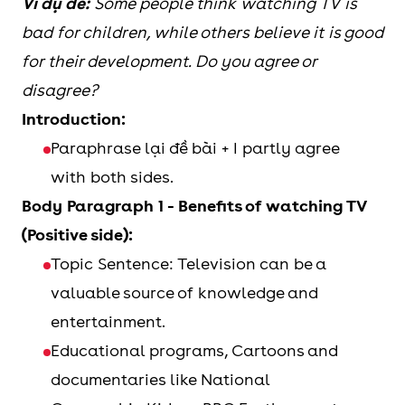
Ví dụ đề:
Some people think watching TV is
bad for children, while others believe it is good
for their development. Do you agree or
disagree?
Introduction:
Paraphrase lại đề bài + I partly agree
with both sides.
Body Paragraph 1 - Benefits of watching TV
(Positive side):
Topic Sentence: Television can be a
valuable source of knowledge and
entertainment.
Educational programs, Cartoons and
documentaries like National