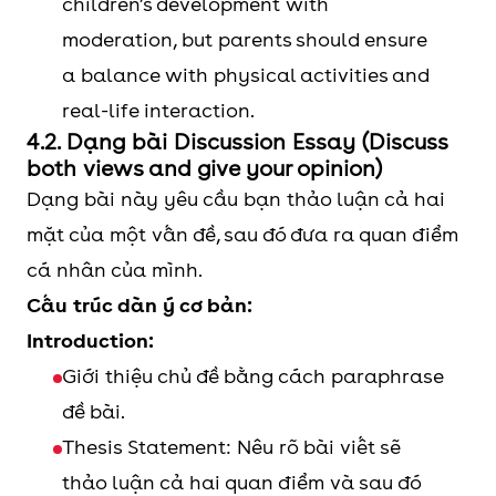
children’s development with
moderation, but parents should ensure
a balance with physical activities and
real-life interaction.
4.2. Dạng bài Discussion Essay (Discuss
both views and give your opinion)
Dạng bài này yêu cầu bạn thảo luận cả hai
mặt của một vấn đề, sau đó đưa ra quan điểm
cá nhân của mình.
Cấu trúc dàn ý cơ bản:
Introduction:
Giới thiệu chủ đề bằng cách paraphrase
đề bài.
Thesis Statement: Nêu rõ bài viết sẽ
thảo luận cả hai quan điểm và sau đó