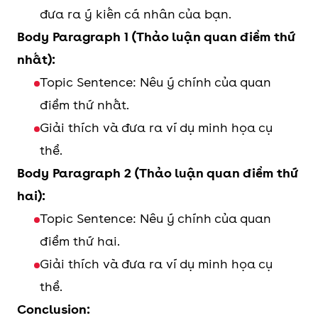
đưa ra ý kiến cá nhân của bạn.
Body Paragraph 1 (Thảo luận quan điểm thứ
nhất):
Topic Sentence: Nêu ý chính của quan
điểm thứ nhất.
Giải thích và đưa ra ví dụ minh họa cụ
thể.
Body Paragraph 2 (Thảo luận quan điểm thứ
hai):
Topic Sentence: Nêu ý chính của quan
điểm thứ hai.
Giải thích và đưa ra ví dụ minh họa cụ
thể.
Conclusion: