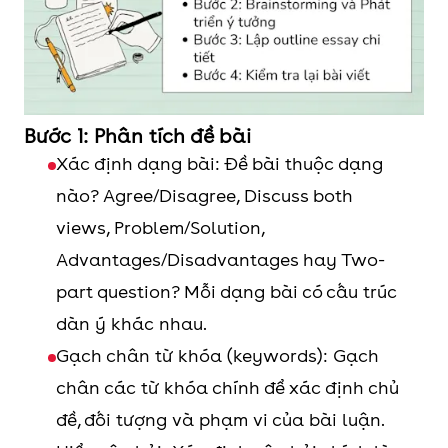
Bước 1: Phân tích đề bài
Xác định dạng bài: Đề bài thuộc dạng
nào? Agree/Disagree, Discuss both
views, Problem/Solution,
Advantages/Disadvantages hay Two-
part question? Mỗi dạng bài có cấu trúc
dàn ý khác nhau.
Gạch chân từ khóa (keywords): Gạch
chân các từ khóa chính để xác định chủ
đề, đối tượng và phạm vi của bài luận.