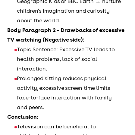
Geographic Kids or BBC Earth → nurture
children’s imagination and curiosity
about the world.
Body Paragraph 2 - Drawbacks of excessive
TV watching (Negative side):
Topic Sentence: Excessive TV leads to
health problems, lack of social
interaction.
Prolonged sitting reduces physical
activity, excessive screen time limits
face-to-face interaction with family
and peers.
Conclusion:
Television can be beneficial to