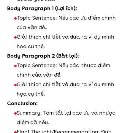
Body Paragraph 1 (Lợi ích):
Topic Sentence: Nêu các ưu điểm chính
của vấn đề..
Giải thích chi tiết và đưa ra ví dụ minh
họa cụ thể.
Body Paragraph 2 (Bất lợi):
Topic Sentence: Nêu các nhược điểm
chính của vấn đề.
Giải thích chi tiết và đưa ra ví dụ minh
họa cụ thể.
Conclusion:
Summary: Tóm tắt lại các ưu và nhược
điểm đã nêu.
Final Thought/Recommendation: Đưa