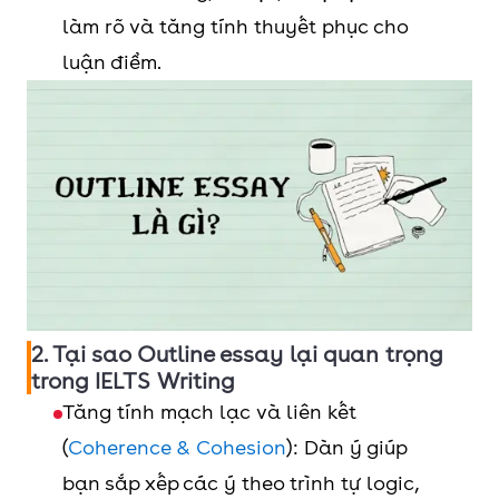
làm rõ và tăng tính thuyết phục cho
luận điểm.
2. Tại sao Outline essay lại quan trọng
trong IELTS Writing
Tăng tính mạch lạc và liên kết
(
Coherence & Cohesion
): Dàn ý giúp
bạn sắp xếp các ý theo trình tự logic,