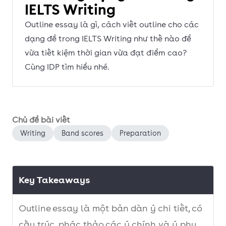
IELTS Writing
Outline essay là gì, cách viết outline cho các
dạng đề trong IELTS Writing như thế nào để
vừa tiết kiệm thời gian vừa đạt điểm cao?
Cùng IDP tìm hiểu nhé.
Chủ đề bài viết
Writing
Band scores
Preparation
Key Takeaways
Outline essay là một bản dàn ý chi tiết, có
cấu trúc, phác thảo các ý chính và ý phụ