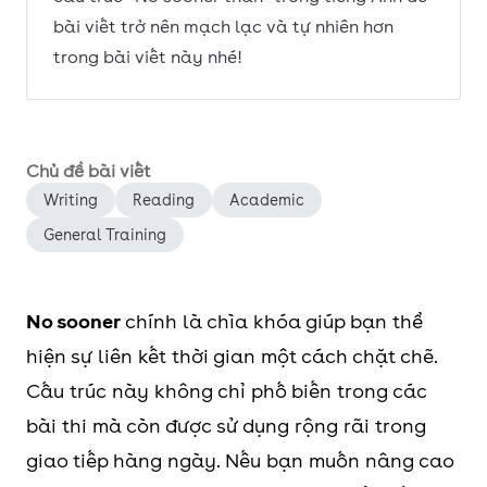
bài viết trở nên mạch lạc và tự nhiên hơn
trong bài viết này nhé!
Chủ đề bài viết
Writing
Reading
Academic
General Training
No sooner
chính là chìa khóa giúp bạn thể
hiện sự liên kết thời gian một cách chặt chẽ.
Cấu trúc này không chỉ phố biến trong các
bài thi mà còn được sử dụng rộng rãi trong
giao tiếp hàng ngày. Nếu bạn muốn nâng cao