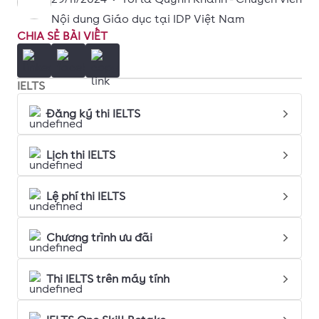
Nội dung Giáo dục tại IDP Việt Nam
CHIA SẺ BÀI VIẾT
IELTS
Đăng ký thi IELTS
Lịch thi IELTS
Lệ phí thi IELTS
Chương trình ưu đãi
Thi IELTS trên máy tính