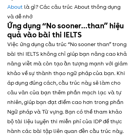
About
là gì? Các câu trúc About thông dụng
và dễ nhớ
Ứng dụng “No sooner…than” hiệu
quả vào bài thi IELTS
Việc ứng dụng cấu trúc “No sooner than” trong
bài thi IELTS không chỉ giúp bạn nâng cao khả
năng viết mà còn tạo ấn tượng mạnh với giám
khảo về sự thành thạo ngữ pháp của bạn. Khi
áp dụng đúng cách, cấu trúc này sẽ làm cho
câu văn của bạn thêm phần mạch lạc và tự
nhiên, giúp bạn đạt điểm cao hơn trong phần
Ngữ pháp và Từ vựng. Bạn có thể tham khảo
bộ tài liệu luyện thi miễn phí của IDP để thực
hành các bài tập liên quan đến cấu trúc này.