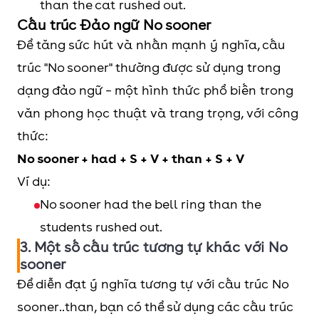
than the cat rushed out.
Cấu trúc Đảo ngữ No sooner
Để tăng sức hút và nhấn mạnh ý nghĩa, cấu
trúc "No sooner" thường được sử dụng trong
dạng đảo ngữ – một hình thức phổ biến trong
văn phong học thuật và trang trọng, với công
thức:
No sooner + had + S + V + than + S + V
Ví dụ:
No sooner had the bell ring than the
students rushed out.
3. Một số cấu trúc tương tự khác với No
sooner
Để diễn đạt ý nghĩa tương tự với cấu trúc No
sooner..than, bạn có thể sử dụng các cấu trúc