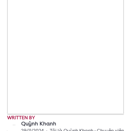
WRITTEN BY
Quỳnh Khanh
29/11/2024
•
Tôi là Quỳnh Khanh - Chuyên viên