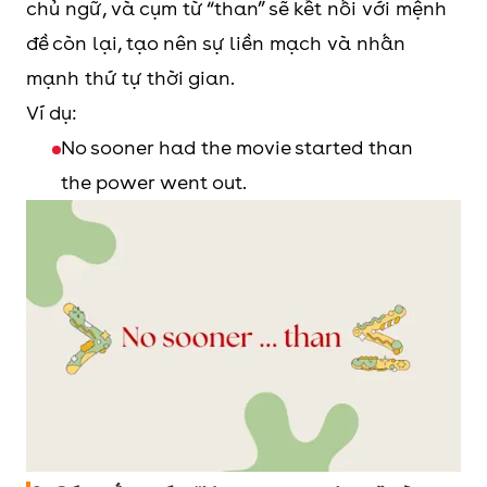
chủ ngữ, và cụm từ “than” sẽ kết nối với mệnh
đề còn lại, tạo nên sự liền mạch và nhấn
mạnh thứ tự thời gian.
Ví dụ:
No sooner had the movie started than
the power went out.