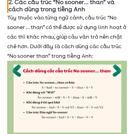
2. Các cấu trúc “No sooner… than” và
cách dùng trong tiếng Anh
Tùy thuộc vào từng ngữ cảnh, cấu trúc “No
sooner … than” có thể được sử dụng linh hoạt ở
các thì khác nhau, giúp câu văn trở nên chặt
chẽ hơn. Dưới đây là cách dùng các cấu trúc
“No sooner than” trong tiếng Anh: