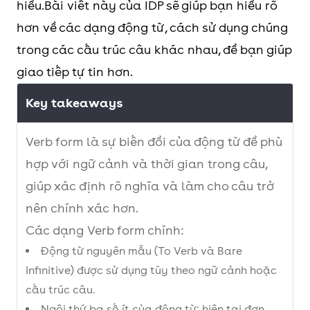
hiểu.Bài viết này của IDP sẽ giúp bạn hiểu rõ
hơn về các dạng động từ, cách sử dụng chúng
trong các cấu trúc câu khác nhau, để bạn giúp
giao tiếp tự tin hơn.
Key takeaways
Verb form là sự biến đổi của động từ để phù
hợp với ngữ cảnh và thời gian trong câu,
giúp xác định rõ nghĩa và làm cho câu trở
nên chính xác hơn.
Các dạng Verb form chính:
Động từ nguyên mẫu (To Verb và Bare
Infinitive) được sử dụng tùy theo ngữ cảnh hoặc
cấu trúc câu.
Ngôi thứ ba số ít của động từ: hiện tại đơn,