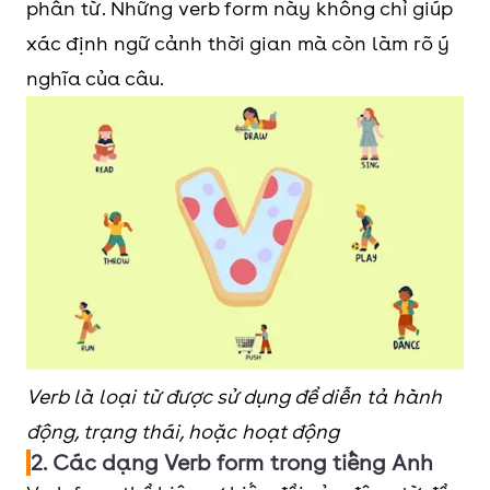
phân từ. Những verb form này không chỉ giúp
xác định ngữ cảnh thời gian mà còn làm rõ ý
nghĩa của câu.
Verb là loại từ được sử dụng để diễn tả hành
động, trạng thái, hoặc hoạt động
2. Các dạng Verb form trong tiếng Anh