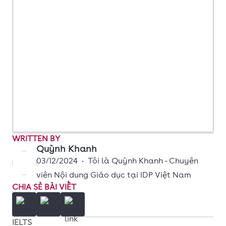
WRITTEN BY
Quỳnh Khanh
03/12/2024
•
Tôi là Quỳnh Khanh - Chuyên
viên Nội dung Giáo dục tại IDP Việt Nam
CHIA SẺ BÀI VIẾT
IELTS