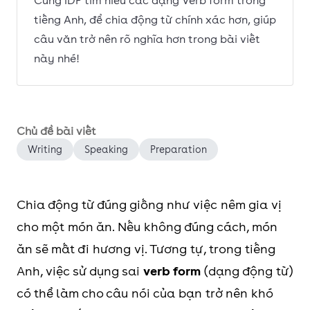
Cùng IDP tìm hiểu các dạng Verb form trong
tiếng Anh, để chia động từ chính xác hơn, giúp
câu văn trở nên rõ nghĩa hơn trong bài viết
này nhé!
Chủ đề bài viết
Writing
Speaking
Preparation
Chia động từ đúng giống như việc nêm gia vị
cho một món ăn. Nếu không đúng cách, món
ăn sẽ mất đi hương vị. Tương tự, trong tiếng
Anh, việc sử dụng sai
verb form
(dạng động từ)
có thể làm cho câu nói của bạn trở nên khó