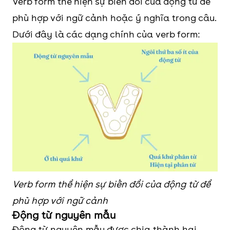
Verb form thể hiện sự biến đổi của động từ để
phù hợp với ngữ cảnh hoặc ý nghĩa trong câu.
Dưới đây là các dạng chính của verb form:
Verb form thể hiện sự biến đổi của động từ để
phù hợp với ngữ cảnh
Động từ nguyên mẫu
Động từ nguyên mẫu được chia thành hai