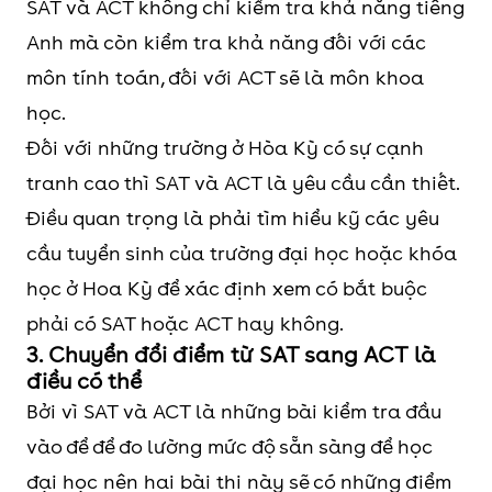
SAT và ACT không chỉ kiểm tra khả năng tiếng
Anh mà còn kiểm tra khả năng đối với các
môn tính toán, đối với ACT sẽ là môn khoa
học.
Đối với những trường ở Hòa Kỳ có sự cạnh
tranh cao thì SAT và ACT là yêu cầu cần thiết.
Điều quan trọng là phải tìm hiểu kỹ các yêu
cầu tuyển sinh của trường đại học hoặc khóa
học ở Hoa Kỳ để xác định xem có bắt buộc
phải có SAT hoặc ACT hay không.
3. Chuyển đổi điểm từ SAT sang ACT là
điều có thể
Bởi vì SAT và ACT là những bài kiểm tra đầu
vào để để đo lường mức độ sẵn sàng để học
đại học nên hai bài thi này sẽ có những điểm