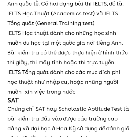
Anh quốc tế. Có hai dạng bài thi IELTS, đó là:
IELTS Học Thuật (Academics test) và IELTS
Tổng quát (General Training test)
IELTS Học thuật dành cho những học sinh
muốn du học tại một quốc gia nói tiếng Anh.
Bài kiểm tra có thể được thực hiện ở hình thức
thi giấy, thi máy tính hoặc thi trực tuyến.
IELTS Tổng quát dành cho các mục đích phi
học thuật như nhập cư, hoặc những người
muốn xin việc trong nước
SAT
Chứng chỉ SAT hay Scholastic Aptitude Test là
bài kiểm tra đầu vào được các trường cao
đẳng và đại học ở Hoa Kỳ sử dụng để đánh giá