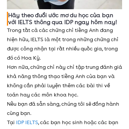
Hãy theo đuổi ước mơ du học của bạn
với IELTS thông qua IDP ngay hôm nay!
Trong tất cả các chứng chỉ tiếng Anh đang
hiện hữu, IELTS là một trong những chứng chỉ
được công nhận tại rất nhiều quốc gia, trong
đó có Hoa Kỳ.
Hơn nữa, chứng chỉ này chỉ tập trung đánh giá
khả năng thông thạo tiếng Anh của bạn và
không cần phải luyện thêm các bài thi về
toán hay các môn khoa học.
Nếu bạn đã sẵn sàng, chúng tôi sẽ đồng hành
cùng bạn.
Tại
IDP IELTS
, các bạn học sinh hoặc các bạn