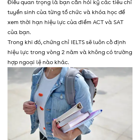
Điều quan trọng là bạn cần hỏi kỹ các tiêu chí
tuyển sinh của từng tổ chức và khóa học để
xem thời hạn hiệu lực của điểm ACT và SAT
của bạn.
Trong khi đó, chứng chỉ IELTS sẽ luôn cố định
hiệu lực trong vòng 2 năm và không có trường
hợp ngoại lệ nào khác.