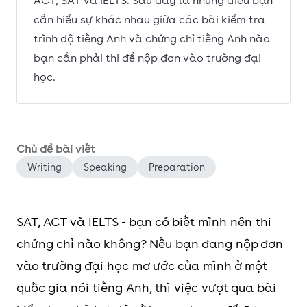
ACT, SAT và IELTS. Sau đây là những điều bạn
cần hiểu sự khác nhau giữa các bài kiểm tra
trình độ tiếng Anh và chứng chỉ tiếng Anh nào
bạn cần phải thi để nộp đơn vào trường đại
học.
Chủ đề bài viết
Writing
Speaking
Preparation
SAT, ACT và IELTS - bạn có biết mình nên thi
chứng chỉ nào không? Nếu bạn đang nộp đơn
vào trường đại học mơ ước của mình ở một
quốc gia nói tiếng Anh, thì việc vượt qua bài