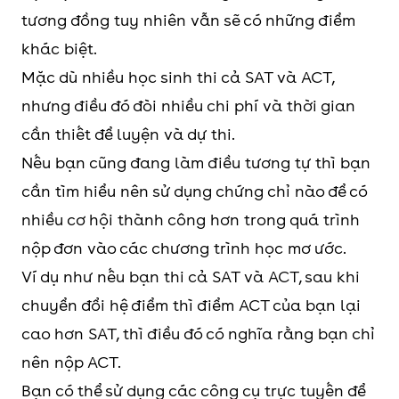
tương đồng tuy nhiên vẫn sẽ có những điểm
khác biệt.
Mặc dù nhiều học sinh thi cả SAT và ACT,
nhưng điều đó đòi nhiều chi phí và thời gian
cần thiết để luyện và dự thi.
Nếu bạn cũng đang làm điều tương tự thì bạn
cần tìm hiểu nên sử dụng chứng chỉ nào để có
nhiều cơ hội thành công hơn trong quá trình
nộp đơn vào các chương trình học mơ ước.
Ví dụ như nếu bạn thi cả SAT và ACT, sau khi
chuyển đổi hệ điểm thì điểm ACT của bạn lại
cao hơn SAT, thì điều đó có nghĩa rằng bạn chỉ
nên nộp ACT.
Bạn có thể sử dụng các công cụ trực tuyến để