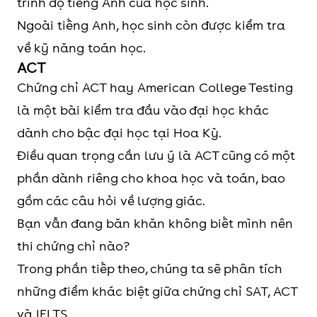
trình độ tiếng Anh của học sinh.
Ngoài tiếng Anh, học sinh còn được kiểm tra
về kỹ năng toán học.
ACT
Chứng chỉ ACT hay American College Testing
là một bài kiểm tra đầu vào đại học khác
dành cho bậc đại học tại Hoa Kỳ.
Điều quan trọng cần lưu ý là ACT cũng có một
phần dành riêng cho khoa học và toán, bao
gồm các câu hỏi về lượng giác.
Bạn vẫn đang băn khăn không biết mình nên
thi chứng chỉ nào?
Trong phần tiếp theo, chúng ta sẽ phân tích
những điểm khác biệt giữa chứng chỉ SAT, ACT
và IELTS.