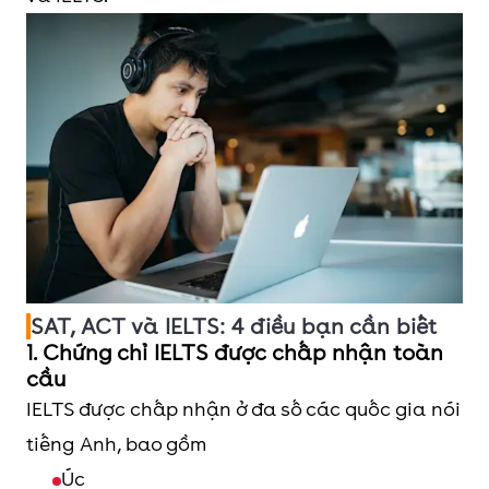
SAT, ACT và IELTS: 4 điều bạn cần biết
1. Chứng chỉ IELTS được chấp nhận toàn
cầu
IELTS được chấp nhận ở đa số các quốc gia nói
tiếng Anh, bao gồm
Úc