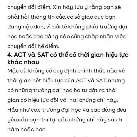
chuyển đổi điểm. Xin hãy lưu ý rằng bạn sẽ
phải hỏi thông tin của cơ sở giáo dục bạn
đang nộp đơn, vì bởi lẽ không phải trường đại
học hoặc cao đẳng nào cũng chấp nhận việc
chuyển đổi hệ điểm.
4. ACT và SAT có thể có thời gian hiệu lực
khác nhau
Mặc dù không có quy định chính thức nào về
thời gian hết hiệu lực của ACT và SAT, nhưng
có những trường đại học họ tự đặt ra thời
gian có hiệu lực đối với hai chứng chỉ này.
Hầu như các trường đại học và cao đẳng đều
yêu cầu bạn thi lại các chứng chỉ này sau 5
năm hoặc hơn.