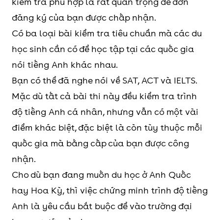
kiểm tra phù hợp là rất quan trọng để đơn
đăng ký của bạn được chấp nhận.
Có ba loại bài kiểm tra tiêu chuẩn mà các du
học sinh cần có để học tập tại các quốc gia
nói tiếng Anh khác nhau.
Bạn có thể đã nghe nói về SAT, ACT và IELTS.
Mặc dù tất cả bài thi này đều kiểm tra trình
độ tiếng Anh cá nhân, nhưng vẫn có một vài
điểm khác biệt, đặc biệt là còn tùy thuộc mỗi
quốc gia mà bằng cấp của bạn được công
nhận.
Cho dù bạn đang muốn du học ở Anh Quốc
hay Hoa Kỳ, thì việc chứng minh trình độ tiếng
Anh là yêu cầu bắt buộc để vào trường đại