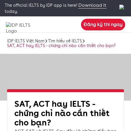
Download it
The official IELTS by IDP app is here!
today.
Đăng ký thi ngay
IDP IELTS Việt Nam
Tìm hiểu về IELTS
SAT, ACT hay IELTS - chứng chỉ nào cần thiết cho bạn?
SAT, ACT hay IELTS -
chứng chỉ nào cần thiết
cho bạn?