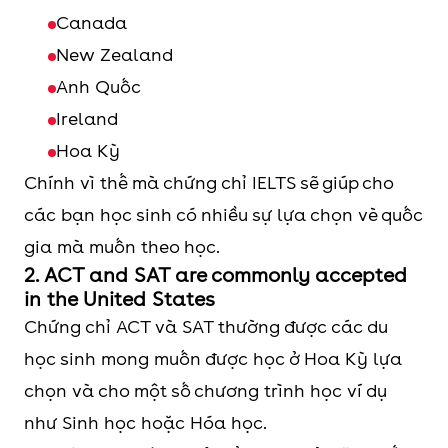
Canada
New Zealand
Anh Quốc
Ireland
Hoa Kỳ
Chính vì thế mà chứng chỉ IELTS sẽ giúp cho
các bạn học sinh có nhiều sự lựa chọn vè quốc
gia mà muốn theo học.
2. ACT and SAT are commonly accepted
in the United States
Chứng chỉ ACT và SAT thường được các du
học sinh mong muốn được học ở Hoa Kỳ lựa
chọn và cho một số chương trình học ví dụ
như Sinh học hoặc Hóa học.