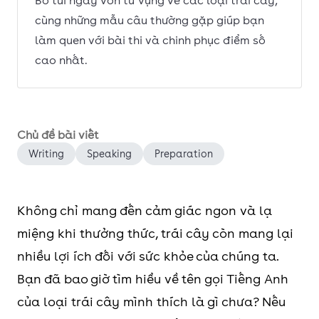
Bỏ túi ngay vốn từ vựng về các loại trái cây,
cùng những mẫu câu thường gặp giúp bạn
làm quen với bài thi và chinh phục điểm số
cao nhất.
Chủ đề bài viết
Writing
Speaking
Preparation
Không chỉ mang đến cảm giác ngon và lạ
miệng khi thưởng thức, trái cây còn mang lại
nhiều lợi ích đối với sức khỏe của chúng ta.
Bạn đã bao giờ tìm hiểu về tên gọi Tiếng Anh
của loại trái cây mình thích là gì chưa? Nếu