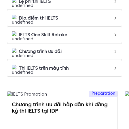
Lệ phí thi IELTS
Địa điểm thi IELTS
IELTS One Skill Retake
Chương trình ưu đãi
Thi IELTS trên máy tính
Preparation
Chương trình ưu đãi hấp dẫn khi đăng
ký thi IELTS tại IDP