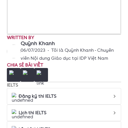
WRITTEN BY
Quỳnh Khanh
06/07/2023
•
Tôi là Quỳnh Khanh - Chuyên
viên Nội dung Giáo dục tại IDP Việt Nam
CHIA SẺ BÀI VIẾT
IELTS
Đăng ký thi IELTS
Lịch thi IELTS