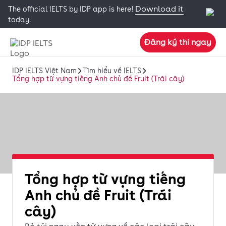
Download it
The official IELTS by IDP app is here!
today.
Đăng ký thi ngay
IDP IELTS Việt Nam
Tìm hiểu về IELTS
Tổng hợp từ vựng tiếng Anh chủ đề Fruit (Trái cây)
Tổng hợp từ vựng tiếng
Anh chủ đề Fruit (Trái
cây)