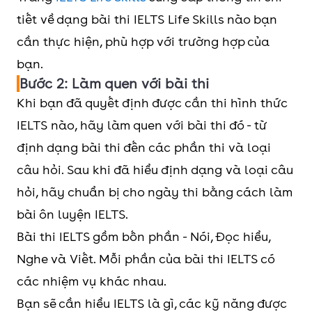
tiết về dạng bài thi IELTS Life Skills nào bạn
cần thực hiện, phù hợp với trường hợp của
bạn.
Bước 2: Làm quen với bài thi
Khi bạn đã quyết định được cần thi hình thức
IELTS nào, hãy làm quen với bài thi đó - từ
định dạng bài thi đến các phần thi và loại
câu hỏi. Sau khi đã hiểu định dạng và loại câu
hỏi, hãy chuẩn bị cho ngày thi bằng cách làm
bài ôn luyện IELTS.
Bài thi IELTS gồm bốn phần - Nói, Đọc hiểu,
Nghe và Viết. Mỗi phần của bài thi IELTS có
các nhiệm vụ khác nhau.
Bạn sẽ cần hiểu IELTS là gì, các kỹ năng được