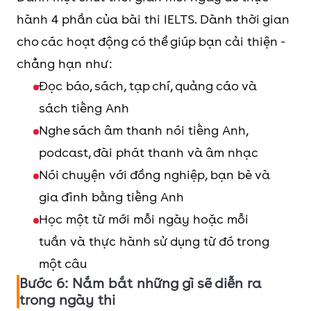
hành 4 phần của bài thi IELTS. Dành thời gian
cho các hoạt động có thể giúp bạn cải thiện -
chẳng hạn như:
Đọc báo, sách, tạp chí, quảng cáo và
sách tiếng Anh
Nghe sách âm thanh nói tiếng Anh,
podcast, đài phát thanh và âm nhạc
Nói chuyện với đồng nghiệp, bạn bè và
gia đình bằng tiếng Anh
Học một từ mới mỗi ngày hoặc mỗi
tuần và thực hành sử dụng từ đó trong
một câu
Bước 6: Nắm bắt những gì sẽ diễn ra
trong ngày thi