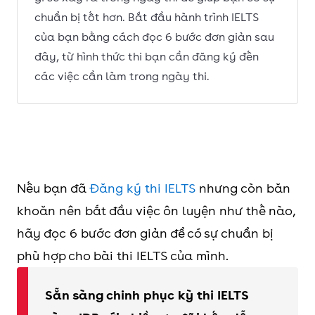
chuẩn bị tốt hơn. Bắt đầu hành trình IELTS
của bạn bằng cách đọc 6 bước đơn giản sau
đây, từ hình thức thi bạn cần đăng ký đến
các việc cần làm trong ngày thi.
Nếu bạn đã
Đăng ký thi IELTS
nhưng còn băn
khoăn nên bắt đầu việc ôn luyện như thế nào,
hãy đọc 6 bước đơn giản để có sự chuẩn bị
phù hợp cho bài thi IELTS của mình.
Sẵn sàng chinh phục kỳ thi IELTS