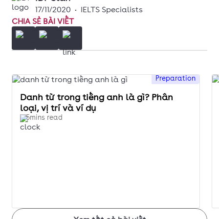
17/11/2020
•
IELTS Specialists
CHIA SẺ BÀI VIẾT
Preparation
Danh từ trong tiếng anh là gì? Phân
loại, vị trí và ví dụ
5mins read