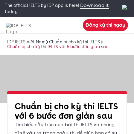
Download it
The official IELTS by IDP app is here!
today.
Đăng ký thi ngay
IDP IELTS Việt Nam
Chuẩn bị cho kỳ thi IELTS
Chuẩn bị cho kỳ thi IELTS với 6 bước đơn giản sau
Chuẩn bị cho kỳ thi IELTS
với 6 bước đơn giản sau
Tìm hiểu cấu trúc của bài thi IELTS và những
gì sẽ xảy ra trong ngày thi để giúp bạn có sự