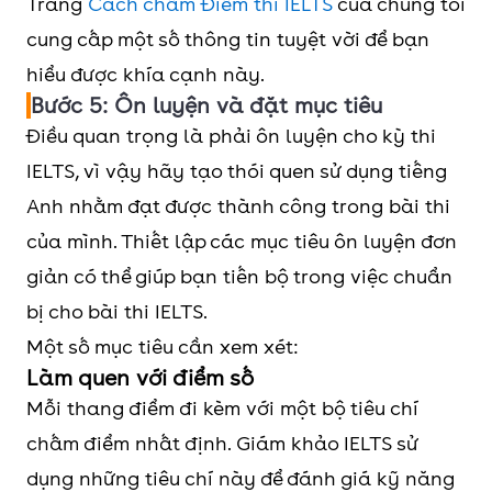
Trang
Cách chấm Điểm thi IELTS
của chúng tôi
cung cấp một số thông tin tuyệt vời để bạn
hiểu được khía cạnh này.
Bước 5: Ôn luyện và đặt mục tiêu
Điều quan trọng là phải ôn luyện cho kỳ thi
IELTS, vì vậy hãy tạo thói quen sử dụng tiếng
Anh nhằm đạt được thành công trong bài thi
của mình. Thiết lập các mục tiêu ôn luyện đơn
giản có thể giúp bạn tiến bộ trong việc chuẩn
bị cho bài thi IELTS.
Một số mục tiêu cần xem xét:
Làm quen với điểm số
Mỗi thang điểm đi kèm với một bộ tiêu chí
chấm điểm nhất định. Giám khảo IELTS sử
dụng những tiêu chí này để đánh giá kỹ năng