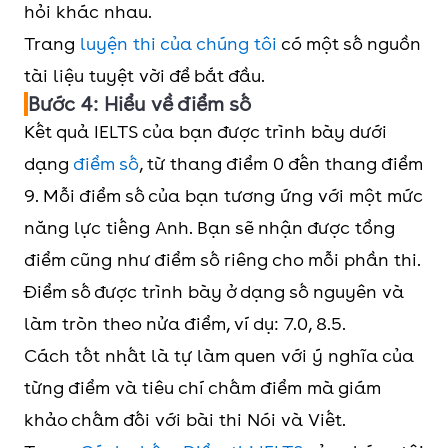
hỏi khác nhau.
Trang
luyện thi của chúng tôi
có một số nguồn
tài liệu tuyệt vời để bắt đầu.
Bước 4: Hiểu về điểm số
Kết quả IELTS của bạn được trình bày dưới
dạng
điểm số
, từ thang điểm 0 đến thang điểm
9. Mỗi điểm số của bạn tương ứng với một mức
năng lực tiếng Anh. Bạn sẽ nhận được tổng
điểm cũng như điểm số riêng cho mỗi phần thi.
Điểm số được trình bày ở dạng số nguyên và
làm tròn theo nửa điểm, ví dụ: 7.0, 8.5.
Cách tốt nhất là tự làm quen với ý nghĩa của
từng điểm và tiêu chí chấm điểm mà giám
khảo chấm đối với bài thi Nói và Viết.