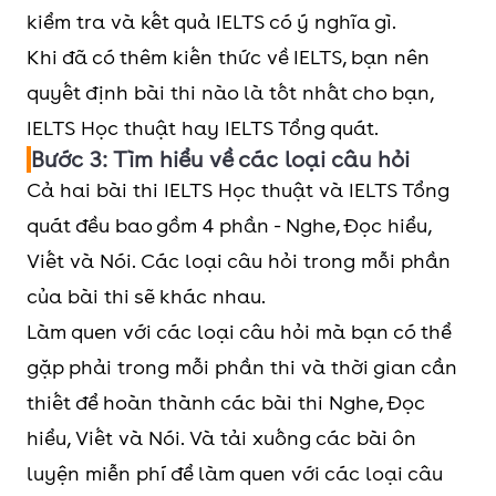
kiểm tra và kết quả IELTS có ý nghĩa gì.
Khi đã có thêm kiến thức về IELTS, bạn nên
quyết định bài thi nào là tốt nhất cho bạn,
IELTS Học thuật hay IELTS Tổng quát.
Bước 3: Tìm hiểu về các loại câu hỏi
Cả hai bài thi IELTS Học thuật và IELTS Tổng
quát đều bao gồm 4 phần - Nghe, Đọc hiểu,
Viết và Nói. Các loại câu hỏi trong mỗi phần
của bài thi sẽ khác nhau.
Làm quen với các loại câu hỏi mà bạn có thể
gặp phải trong mỗi phần thi và thời gian cần
thiết để hoàn thành các bài thi Nghe, Đọc
hiểu, Viết và Nói. Và tải xuống các bài ôn
luyện miễn phí để làm quen với các loại câu