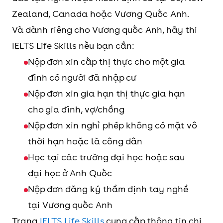
Zealand, Canada hoặc Vương Quốc Anh.
Và dành riêng cho Vương quốc Anh, hãy thi
IELTS Life Skills nếu bạn cần:
Nộp đơn xin cấp thị thực cho một gia
đình có người đã nhập cư
Nộp đơn xin gia hạn thị thực gia hạn
cho gia đình, vợ/chồng
Nộp đơn xin nghỉ phép không có mặt vô
thời hạn hoặc là công dân
Học tại các trường đại học hoặc sau
đại học ở Anh Quốc
Nộp đơn đăng ký thẩm định tay nghề
tại Vương quốc Anh
Trang
IELTS Life Skills
cung cấp thông tin chi