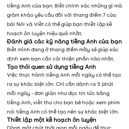
tiếng Anh của bạn. Biết chính xác những gì mà
giám khảo yêu cầu đối với thang điểm 7 của
bài Nói và Viết có thể giúp bạn thiết lập kế
hoạch ôn luyện hiệu quả nhất.
Đánh giá các kỹ năng tiếng Anh của bạn
Biết mình đang ở thang điểm mấy sẽ giúp xác
định xem bạn cần cải thiện phần nào nhất.
Tạo thói quen sử dụng tiếng Anh
Việc thực hành tiếng Anh mỗi ngày có thể tạo
ra sự khác biệt lớn. Chỉ cần dành ra 5 phút
mỗi ngày - đơn giản như đọc tin tức bằng
tiếng Anh, viết thư cho bạn bè hoặc xem phim
nói tiếng Anh có thể tạo nên sự khác biệt lớn.
Thiết lập một kế hoạch ôn luyện
Dành một chút thời gian mỗi ngày để thực