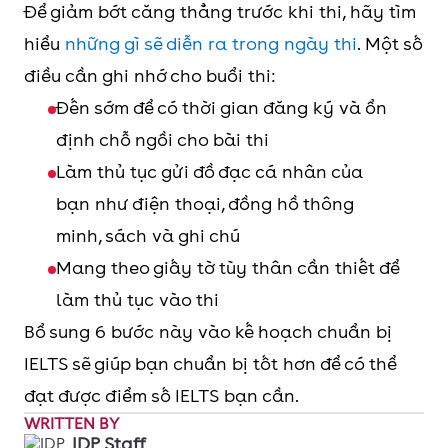
Để giảm bớt căng thẳng trước khi thi, hãy tìm
hiểu
những gì sẽ diễn ra trong ngày thi
. Một số
điều cần ghi nhớ cho buổi thi:
Đến sớm để có thời gian đăng ký và ổn
định chỗ ngồi cho bài thi
Làm thủ tục gửi đồ đạc cá nhân của
bạn như điện thoại, đồng hồ thông
minh, sách và ghi chú
Mang theo giấy tờ tùy thân cần thiết để
làm thủ tục vào thi
Bổ sung 6 bước này vào kế hoạch chuẩn bị
IELTS sẽ giúp bạn chuẩn bị tốt hơn để có thể
đạt được điểm số IELTS bạn cần.
WRITTEN BY
IDP Staff