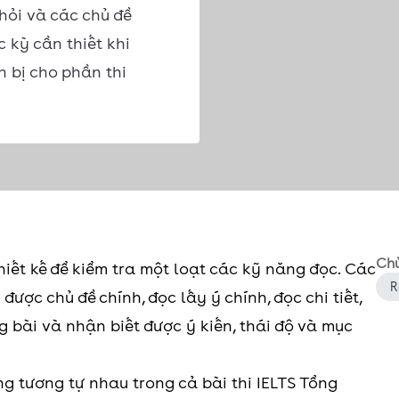
hỏi và các chủ đề
 kỳ cần thiết khi
n bị cho phần thi
Chủ
iết kế để kiểm tra một loạt các kỹ năng đọc. Các
R
ược chủ đề chính, đọc lấy ý chính, đọc chi tiết,
ng bài và nhận biết được ý kiến, thái độ và mục
 tương tự nhau trong cả bài thi IELTS Tổng