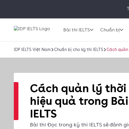
T
Bài thi IELTS
Chuẩn bị
IDP IELTS Việt Nam
Chuẩn bị cho kỳ thi IELTS
Cách quản l
Cách quản lý thời
hiệu quả trong Bài
IELTS
Bài thi Đọc trong kỳ thi IELTS sẽ đánh g