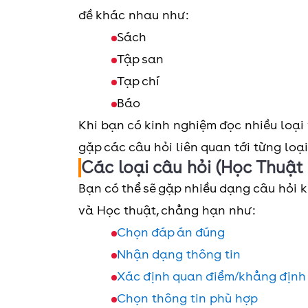
đề khác nhau như:
Sách
Tập san
Tạp chí
Báo
Khi bạn có kinh nghiệm đọc nhiều loại
gặp các câu hỏi liên quan tới từng loạ
Các loại câu hỏi (Học Thuật
Bạn có thể sẽ gặp nhiều dạng câu hỏi 
và Học thuật, chẳng hạn như:
Chọn đáp án đúng
Nhận dạng thông tin
Xác định quan điểm/khẳng định 
Chọn thông tin phù hợp