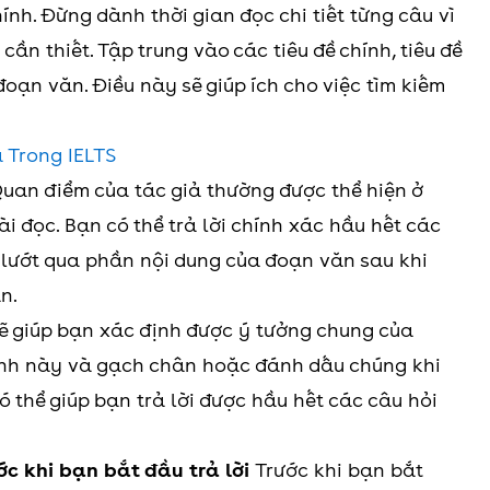
ính. Đừng dành thời gian đọc chi tiết từng câu vì
cần thiết. Tập trung vào các tiêu đề chính, tiêu đề
oạn văn. Điều này sẽ giúp ích cho việc tìm kiếm
 Trong IELTS
uan điểm của tác giả thường được thể hiện ở
 đọc. Bạn có thể trả lời chính xác hầu hết các
 lướt qua phần nội dung của đoạn văn sau khi
n.
ẽ giúp bạn xác định được ý tưởng chung của
ính này và gạch chân hoặc đánh dấu chúng khi
 thể giúp bạn trả lời được hầu hết các câu hỏi
ớc khi bạn bắt đầu trả lời
Trước khi bạn bắt