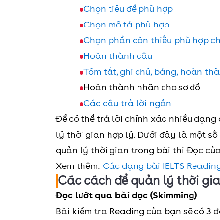
Chọn tiêu đề phù hợp
Chọn mô tả phù hợp
Chọn phần còn thiếu phù hợp c
Hoàn thành câu
Tóm tắt, ghi chú, bảng, hoàn th
Hoàn thành nhãn cho sơ đồ
Các câu trả lời ngắn
Để có thể trả lời chính xác nhiều dạng
lý thời gian hợp lý. Dưới đây là một s
quản lý thời gian trong bài thi Đọc của
Xem thêm:
Các dạng bài IELTS Reading
Các cách để quản lý thời gi
Đọc lướt qua bài đọc (Skimming)
Bài kiểm tra Reading của bạn sẽ có 3