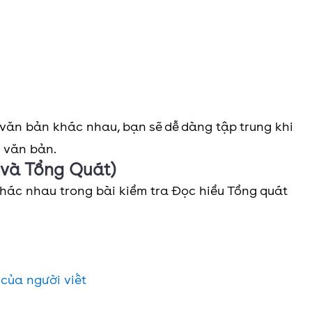
 văn bản khác nhau, bạn sẽ dễ dàng tập trung khi
i văn bản.
 và Tổng Quát)
khác nhau trong bài kiểm tra Đọc hiểu Tổng quát
của người viết