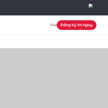
VI
Đăng ký thi ngay