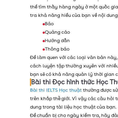
thể tìm thấy hàng ngày ở một quốc gia
tra khả năng hiểu của bạn về nội dung 
Báo
Quảng cáo
Hướng dẫn
Thông báo
Để làm quen với các loại văn bản này
cách luyện tập thường xuyên với nhiều
bạn sẽ có khả năng quản lý thời gian 
Bài thi Đọc hình thức Học T
Bài thi IELTS Học thuật
thường được sử 
trên khắp thế giới. Vì vậy các câu hỏi
dung trong tài liệu học thuật của bạn.
Để chuẩn bị cho ngày kiểm tra, hãy đ