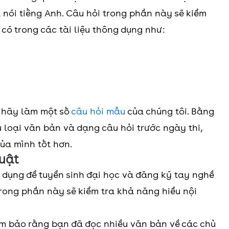
 nói tiếng Anh. Câu hỏi trong phần này sẽ kiểm
có trong các tài liệu thông dụng như:
, hãy làm một số
câu hỏi mẫu
của chúng tôi. Bằng
 loại văn bản và dạng câu hỏi trước ngày thi,
của mình tốt hơn.
huật
dụng để tuyển sinh đại học và đăng ký tay nghề
 trong phần này sẽ kiểm tra khả năng hiểu nội
ảm bảo rằng bạn đã đọc nhiều văn bản về các chủ