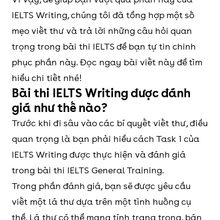
IELTS Writing, chúng tôi đã tổng hợp một số
mẹo viết thư và trả lời những câu hỏi quan
trọng trong bài thi IELTS để bạn tự tin chinh
phục phần này. Đọc ngay bài viết này để tìm
hiểu chi tiết nhé!
Bài thi IELTS Writing được đánh
giá như thế nào?
Trước khi đi sâu vào các bí quyết viết thư, điều
quan trọng là bạn phải hiểu cách Task 1 của
IELTS Writing được thực hiện và đánh giá
trong bài thi IELTS General Training.
Trong phần đánh giá, bạn sẽ được yêu cầu
viết một lá thư dựa trên một tình huống cụ
thể. Lá thư có thể mang tính trang trọng, bán