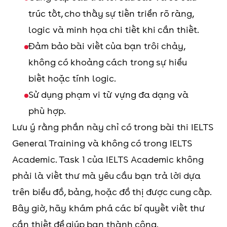
trúc tốt, cho thấy sự tiến triển rõ ràng,
logic và minh họa chi tiết khi cần thiết.
Đảm bảo bài viết của bạn trôi chảy,
không có khoảng cách trong sự hiểu
biết hoặc tính logic.
Sử dụng phạm vi từ vựng đa dạng và
phù hợp.
Lưu ý rằng phần này chỉ có trong bài thi IELTS
General Training và không có trong IELTS
Academic. Task 1 của IELTS Academic không
phải là viết thư mà yêu cầu bạn trả lời dựa
trên biểu đồ, bảng, hoặc đồ thị được cung cấp.
Bây giờ, hãy khám phá các bí quyết viết thư
cần thiết để giúp bạn thành công.