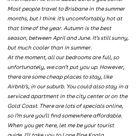
Most people travel to Brisbane in the summer
months, but I think it’s uncomfortably hot at
that time of the year. Autumn is the best
season, between April and June. It’s still sunny,
but much cooler than in summer.
At the moment, all our bedrooms are full, so
unfortunately, we can’t put you up. However,
there are some cheap places to stay, like
Airbnb’s, in our suburb. You could also stay in a
serviced apartment in the city center or on the
Gold Coast. There are lots of specials online,
so I’m sure you’ll find somewhere affordable.
When you get here, let me be your tourist
guide. I’ll take you to Lone Pine Koala