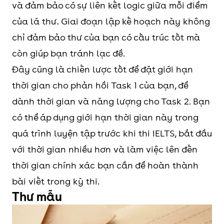
và đảm bảo có sự liên kết logic giữa mỗi điểm
của lá thư. Giai đoạn lập kế hoạch này không
chỉ đảm bảo thư của bạn có cấu trúc tốt mà
còn giúp bạn tránh lạc đề.
Đây cũng là chiến lược tốt để đặt giới hạn
thời gian cho phản hồi Task 1 của bạn, để
dành thời gian và năng lượng cho Task 2. Bạn
có thể áp dụng giới hạn thời gian này trong
quá trình luyện tập trước khi thi IELTS, bắt đầu
với thời gian nhiều hơn và làm việc lên đến
thời gian chính xác bạn cần để hoàn thành
bài viết trong kỳ thi.
Thư mẫu