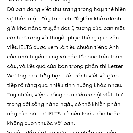
Dù bạn đang viết thư trang trọng hay thể hiện
sự thân mật, đây là cách để giám khảo đánh
giá khả năng truyền đạt ý tưởng của bạn một
cách rõ ràng và thuyết phục thông qua văn
viết. IELTS được xem là tiêu chuẩn tiếng Anh
của nhà tuyển dụng và các tổ chức trên toàn
cầu, và kết quả của bạn trong phần thi Letter
Writing cho thấy bạn biết cách viết và giao
tiếp rõ ràng qua nhiều tình huống khác nhau.
Tuy nhiên, việc không có nhiều cơ hội viết thư
trong đời sống hàng ngày có thể khiến phần
này của bài thi IELTS trở nên khó khăn hoặc
không quen thuộc với bạn.
Vì vậy, để giúp bạn vượt qua phần này của