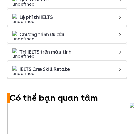
Lệ phí thi IELTS
Chương trình ưu đãi
Thi IELTS trên máy tính
IELTS One Skill Retake
Có thể bạn quan tâm