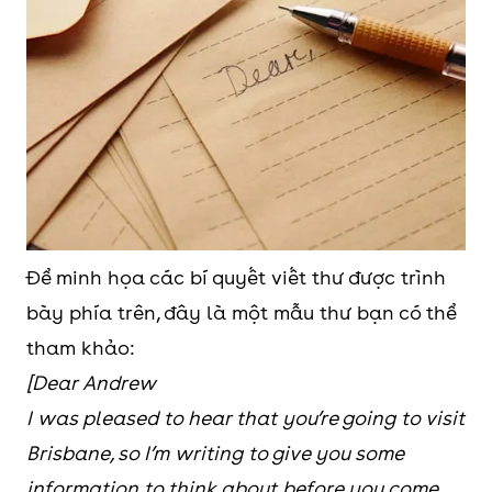
Để minh họa các bí quyết viết thư được trình
bày phía trên, đây là một mẫu thư bạn có thể
tham khảo:
[Dear Andrew
I was pleased to hear that you’re going to visit
Brisbane, so I’m writing to give you some
information to think about before you come.