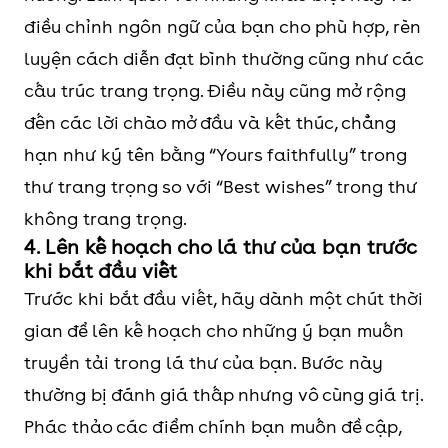
điều chỉnh ngôn ngữ của bạn cho phù hợp, rèn
luyện cách diễn đạt bình thường cũng như các
cấu trúc trang trọng. Điều này cũng mở rộng
đến các lời chào mở đầu và kết thúc, chẳng
hạn như ký tên bằng “Yours faithfully” trong
thư trang trọng so với “Best wishes” trong thư
không trang trọng.
4. Lên kế hoạch cho lá thư của bạn trước
khi bắt đầu viết
Trước khi bắt đầu viết, hãy dành một chút thời
gian để lên kế hoạch cho những ý bạn muốn
truyền tải trong lá thư của bạn. Bước này
thường bị đánh giá thấp nhưng vô cùng giá trị.
Phác thảo các điểm chính bạn muốn đề cập,