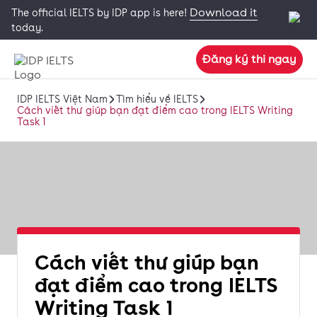
Download it
The official IELTS by IDP app is here!
today.
Đăng ký thi ngay
IDP IELTS Việt Nam
Tìm hiểu về IELTS
Cách viết thư giúp bạn đạt điểm cao trong IELTS Writing
Task 1
Cách viết thư giúp bạn
đạt điểm cao trong IELTS
Writing Task 1