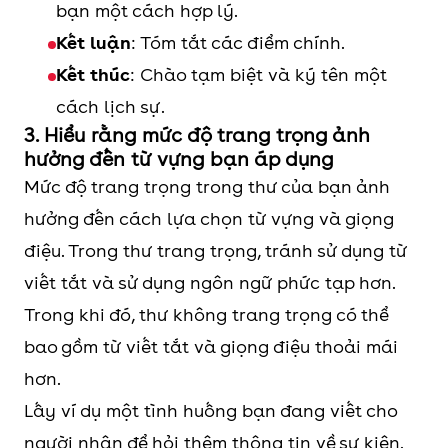
bạn một cách hợp lý.
Kết luận
: Tóm tắt các điểm chính.
Kết thúc
: Chào tạm biệt và ký tên một
cách lịch sự.
3. Hiểu rằng mức độ trang trọng ảnh
hưởng đến từ vựng bạn áp dụng
Mức độ trang trọng trong thư của bạn ảnh
hưởng đến cách lựa chọn từ vựng và giọng
điệu. Trong thư trang trọng, tránh sử dụng từ
viết tắt và sử dụng ngôn ngữ phức tạp hơn.
Trong khi đó, thư không trang trọng có thể
bao gồm từ viết tắt và giọng điệu thoải mái
hơn.
Lấy ví dụ một tình huống bạn đang viết cho
người nhận để hỏi thêm thông tin về sự kiện.