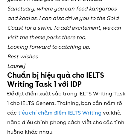
Sanctuary, where you can feed kangaroos
and koalas. I can also drive you to the Gold
Coast for a swim. To add excitement, we can
visit the theme parks there too.
Looking forward to catching up.
Best wishes
Laurel]
Chuẩn bị hiệu quả cho IELTS
Writing Task 1 với IDP
Để đạt điểm xuất sắc trong IELTS Writing Task
1 cho IELTS General Training, bạn cần nắm rõ
các
tiêu chí chấm điểm IELTS Writing
và khả
năng điều chỉnh phong cách viết cho các tình
huống khác nhau.