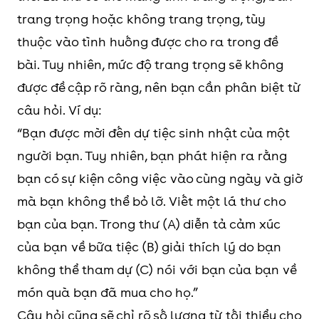
trang trọng hoặc không trang trọng, tùy
thuộc vào tình huống được cho ra trong đề
bài. Tuy nhiên, mức độ trang trọng sẽ không
được đề cập rõ ràng, nên bạn cần phân biệt từ
câu hỏi. Ví dụ:
“Bạn được mời đến dự tiệc sinh nhật của một
người bạn. Tuy nhiên, bạn phát hiện ra rằng
bạn có sự kiện công việc vào cùng ngày và giờ
mà bạn không thể bỏ lỡ. Viết một lá thư cho
bạn của bạn. Trong thư (A) diễn tả cảm xúc
của bạn về bữa tiệc (B) giải thích lý do bạn
không thể tham dự (C) nói với bạn của bạn về
món quà bạn đã mua cho họ.”
Câu hỏi cũng sẽ chỉ rõ số lượng từ tối thiểu cho