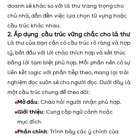
doanh sẽ khác so với lá thư trang trọng cho
chủ nhà, dẫn đến việc lựa chọn từ vựng hoặc
cấu trúc khác nhau.
2. Áp dụng cấu trúc vững chắc cho lá thư
Lá thư của bạn cần có cấu trúc rõ ràng và hợp
lý, bắt đầu với lời chào thích hợp và kết thúc
bằng lời tạm biệt phù hợp. Mỗi phần nên có sự
liên kết logic với phần tiếp theo, mang lại trải
nghiệm đọc suôn sẻ cho người đọc. Dưới đây là
một cấu trúc chung để theo dõi:
Mở đầu
: Chào hỏi người nhận phù hợp.
Giới thiệu
: Cung cấp ngữ cảnh hoặc
mục đích.
Phần chính
: Trình bày các ý chính của