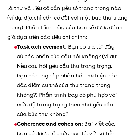
lá thư và liệu có cần yếu tố trang trọng nào
(ví dụ: địa chỉ cần có đối với một bức thư trang
trọng). Phần trình bày của bạn sẽ được đánh
giá dựa trên các tiêu chí chính:
Task achievement:
Bạn có trả lời đầy
đủ các phần của câu hỏi không? (ví dụ:
Nếu câu hỏi yêu cầu thư trang trọng,
bạn có cung cấp phản hồi thể hiện các
đặc điểm cụ thể của thư trang trọng
không?) Phần trình bày có phù hợp với
mức độ trang trọng theo như yêu cầu
của bức thư không?
Coherence and cohesion:
Bài viết của
bạn có được tổ chức hợp lý, với sự tiến