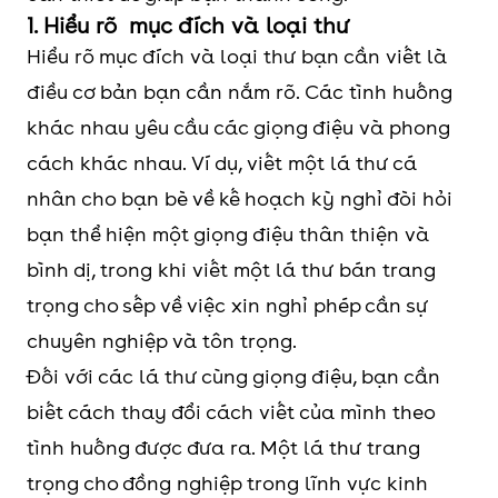
1. Hiểu rõ mục đích và loại thư
Hiểu rõ mục đích và loại thư bạn cần viết là
điều cơ bản bạn cần nắm rõ. Các tình huống
khác nhau yêu cầu các giọng điệu và phong
cách khác nhau. Ví dụ, viết một lá thư cá
nhân cho bạn bè về kế hoạch kỳ nghỉ đòi hỏi
bạn thể hiện một giọng điệu thân thiện và
bình dị, trong khi viết một lá thư bán trang
trọng cho sếp về việc xin nghỉ phép cần sự
chuyên nghiệp và tôn trọng.
Đối với các lá thư cùng giọng điệu, bạn cần
biết cách thay đổi cách viết của mình theo
tình huống được đưa ra. Một lá thư trang
trọng cho đồng nghiệp trong lĩnh vực kinh