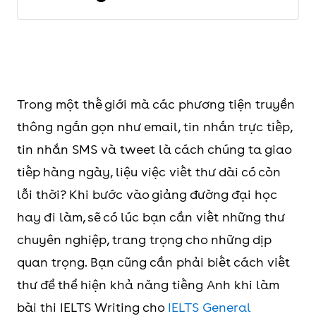
Trong một thế giới mà các phương tiện truyền
thông ngắn gọn như email, tin nhắn trực tiếp,
tin nhắn SMS và tweet là cách chúng ta giao
tiếp hàng ngày, liệu việc viết thư dài có còn
lỗi thời? Khi bước vào giảng đường đại học
hay đi làm, sẽ có lúc bạn cần viết những thư
chuyên nghiệp, trang trọng cho những dịp
quan trọng. Bạn cũng cần phải biết cách viết
thư để thể hiện khả năng tiếng Anh khi làm
bài thi IELTS Writing cho
IELTS General