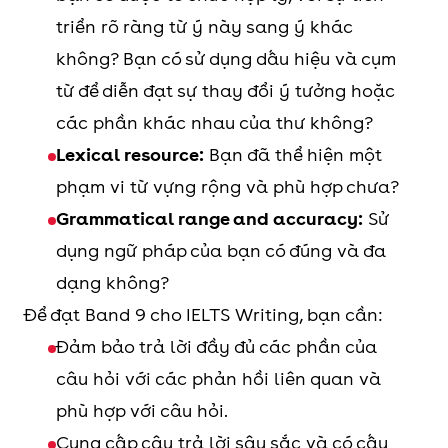
triển rõ ràng từ ý này sang ý khác
không? Bạn có sử dụng dấu hiệu và cụm
từ để diễn đạt sự thay đổi ý tưởng hoặc
các phần khác nhau của thư không?
Lexical resource:
Bạn đã thể hiện một
phạm vi từ vựng rộng và phù hợp chưa?
Grammatical range and accuracy:
Sử
dụng ngữ pháp của bạn có đúng và đa
dạng không?
Để đạt Band 9 cho IELTS Writing, bạn cần:
Đảm bảo trả lời đầy đủ các phần của
câu hỏi với các phản hồi liên quan và
phù hợp với câu hỏi.
Cung cấp câu trả lời sâu sắc và có cấu