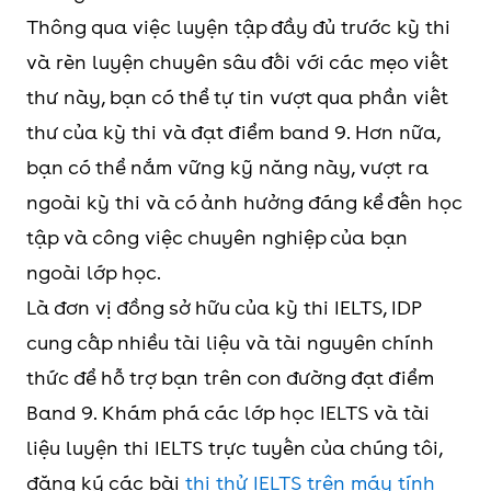
Thông qua việc luyện tập đầy đủ trước kỳ thi
và rèn luyện chuyên sâu đối với các mẹo viết
thư này, bạn có thể tự tin vượt qua phần viết
thư của kỳ thi và đạt điểm band 9. Hơn nữa,
bạn có thể nắm vững kỹ năng này, vượt ra
ngoài kỳ thi và có ảnh hưởng đáng kể đến học
tập và công việc chuyên nghiệp của bạn
ngoài lớp học.
Là đơn vị đồng sở hữu của kỳ thi IELTS, IDP
cung cấp nhiều tài liệu và tài nguyên chính
thức để hỗ trợ bạn trên con đường đạt điểm
Band 9. Khám phá các lớp học IELTS và tài
liệu luyện thi IELTS trực tuyến của chúng tôi,
đăng ký các bài
thi thử IELTS trên máy tính