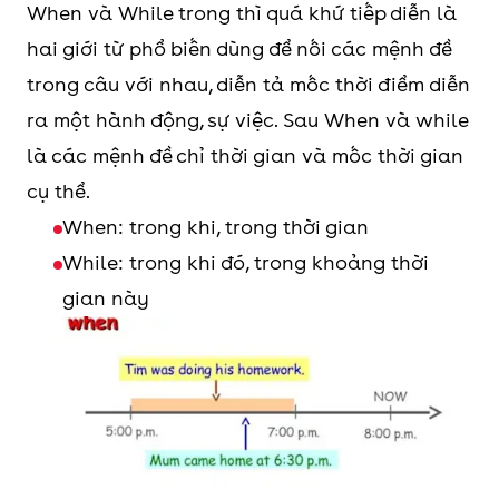
When và While trong thì quá khứ tiếp diễn là
hai giới từ phổ biến dùng để nối các mệnh đề
trong câu với nhau, diễn tả mốc thời điểm diễn
ra một hành động, sự việc. Sau When và while
là các mệnh đề chỉ thời gian và mốc thời gian
cụ thể.
When: trong khi, trong thời gian
While: trong khi đó, trong khoảng thời
gian này