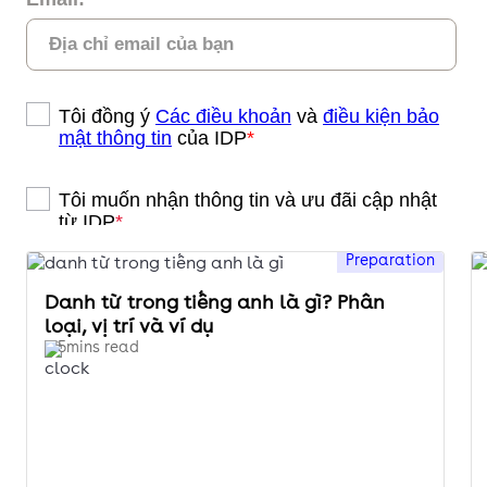
Preparation
Danh từ trong tiếng anh là gì? Phân
loại, vị trí và ví dụ
5mins read