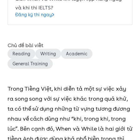
và khi thi IELTS?
Đăng ký thi ngay
Chủ đề bài viết
Reading
Writing
Academic
General Training
Trong Tiếng Việt, khi diễn tả một sự việc xảy
ra song song với sự việc khác trong quá khứ,
ta có thể sử dụng những từ vựng tương đương
nhau về cách dùng như “khi, trong khi, trong
lúc”. Bên cạnh đó, When và While là hai giới từ
tiếng Anh được dùng khá phổ biến trong thì