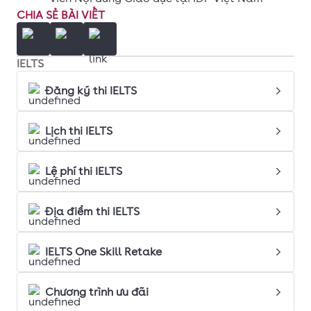
CHIA SẺ BÀI VIẾT
IELTS
Đăng ký thi IELTS
Lịch thi IELTS
Lệ phí thi IELTS
Địa điểm thi IELTS
IELTS One Skill Retake
Chương trình ưu đãi