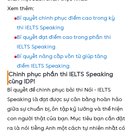
Xem thêm:
Bí quyết chinh phục điểm cao trong kỳ
thi IELTS Speaking
Bí quyết đạt điểm cao trong phần thi
IELTS Speaking
Bí quyết nâng cấp vốn từ giúp tăng
điểm IELTS Speaking
Chinh phục phần thi IELTS Speaking
cùng IDP!
Bí quyết để chinh phục bài thi Nói - IELTS
Speaking là đạt được sự cân bằng hoàn hảo
giữa sự chuẩn bị, ôn tập kỹ lưỡng và thể hiện
con người thật của bạn. Mục tiêu bạn cần đặt
ra là nói tiếng Anh một cách tự nhiên nhất có