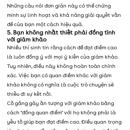
Những câu nói đơn giản này có thể chứng
minh sự linh hoạt và khả năng giải quyết vấn
đề của bạn một cách hiệu quả.
5. Bạn không nhất thiết phải đồng tình
với giám khảo
Nhiều thí sinh tin rằng cách để đạt điểm cao
là luôn đồng ý với mọi ý kiến của giám khảo.
Tuy nhiên, điều này không hoàn toàn chính
xác. Việc bạn có quan điểm khác với giám
khảo không có nghĩa là cuộc trò chuyện sẽ
thiếu đi sự kết nối.
Cố gắng gây ấn tượng với giám khảo bằng
cách "đồng quan điểm" với họ không phải là
yếu tố giúp bạn đạt điểm cao. Điều quan trọng