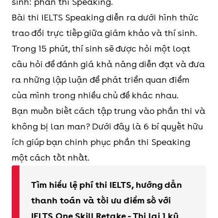
sinh: phần thi Speaking.
Bài thi IELTS Speaking diễn ra dưới hình thức
trao đổi trực tiếp giữa giám khảo và thí sinh.
Trong 15 phút, thí sinh sẽ được hỏi một loạt
câu hỏi để đánh giá khả năng diễn đạt và đưa
ra những lập luận để phát triển quan điểm
của mình trong nhiều chủ đề khác nhau.
Bạn muốn biết cách tập trung vào phần thi và
không bị lan man? Dưới đây là 6 bí quyết hữu
ích giúp bạn chinh phục phần thi Speaking
một cách tốt nhất.
Tìm hiểu lệ phí thi IELTS, hướng dẫn
thanh toán và tối ưu điểm số với
IELTS One Skill Retake - Thi lại 1 kỹ