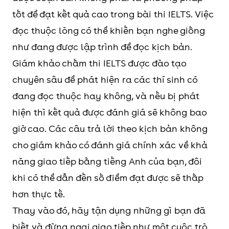
tốt để đạt kết quả cao trong bài thi IELTS. Việc
đọc thuộc lòng có thể khiến bạn nghe giống
như đang được lập trình để đọc kịch bản.
Giám khảo chấm thi IELTS được đào tạo
chuyên sâu để phát hiện ra các thí sinh có
đang đọc thuộc hay không, và nếu bị phát
hiện thì kết quả được đánh giá sẽ không bao
giờ cao. Các câu trả lời theo kịch bản không
cho giám khảo có đánh giá chính xác về khả
năng giao tiếp bằng tiếng Anh của bạn, đôi
khi có thể dẫn đến số điểm đạt được sẽ thấp
hơn thực tế.
Thay vào đó, hãy tận dụng những gì bạn đã
biết và đừng ngại giao tiếp như một cuộc trò