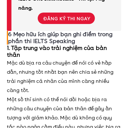
năng.
ĐĂNG KÝ THI NGAY
6 Mẹo hữu ích giúp bạn ghi điểm trong
phần thi IELTS Speaking
1. Tập trung vào trải nghiệm của bản
thân
Mặc dù bịa ra câu chuyện để nói có vẻ hấp
dẫn, nhưng tốt nhất bạn nên chia sẻ những
trải nghiệm cá nhân của mình càng nhiều
càng tốt.
Một số thí sinh có thể nói dối hoặc bịa ra
những câu chuyện của bản thân để gây ấn
tượng với giám khảo. Mặc dù không có quy
tắc nào ngăn cấm điều này, nhưng việc bịa ra