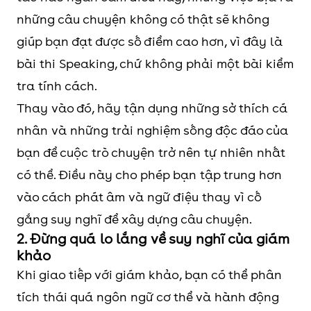
những câu chuyện không có thật sẽ không
giúp bạn đạt được số điểm cao hơn, vì đây là
bài thi Speaking, chứ không phải một bài kiểm
tra tính cách.
Thay vào đó, hãy tận dụng những sở thích cá
nhân và những trải nghiệm sống độc đáo của
bạn để cuộc trò chuyện trở nên tự nhiên nhất
có thể. Điều này cho phép bạn tập trung hơn
vào cách phát âm và ngữ điệu thay vì cố
gắng suy nghĩ để xây dựng câu chuyện.
2. Đừng quá lo lắng về suy nghĩ của giám
khảo
Khi giao tiếp với giám khảo, bạn có thể phân
tích thái quá ngôn ngữ cơ thể và hành động