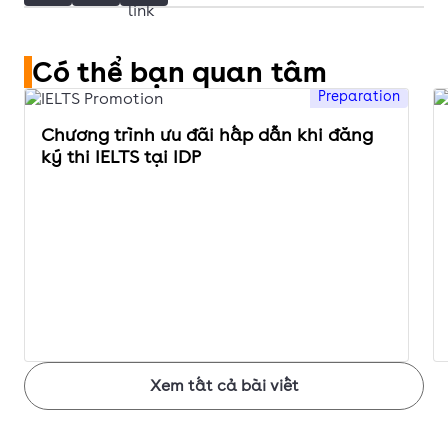
Có thể bạn quan tâm
Preparation
Chương trình ưu đãi hấp dẫn khi đăng
ký thi IELTS tại IDP
Xem tất cả bài viết