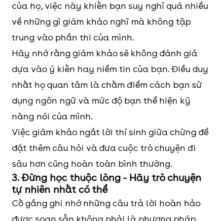
của họ, việc này khiến bạn suy nghĩ quá nhiều
về những gì giám khảo nghĩ mà không tập
trung vào phần thi của mình.
Hãy nhớ rằng giám khảo sẽ không đánh giá
dựa vào ý kiến hay niềm tin của bạn. Điều duy
nhất họ quan tâm là chấm điểm cách bạn sử
dụng ngôn ngữ và mức độ bạn thể hiện kỹ
năng nói của mình.
Việc giám khảo ngắt lời thí sinh giữa chừng để
đặt thêm câu hỏi và đưa cuộc trò chuyện đi
sâu hơn cũng hoàn toàn bình thường.
3. Đừng học thuộc lòng - Hãy trò chuyện
tự nhiên nhất có thể
Cố gắng ghi nhớ những câu trả lời hoàn hảo
được soạn sẵn không phải là phương pháp