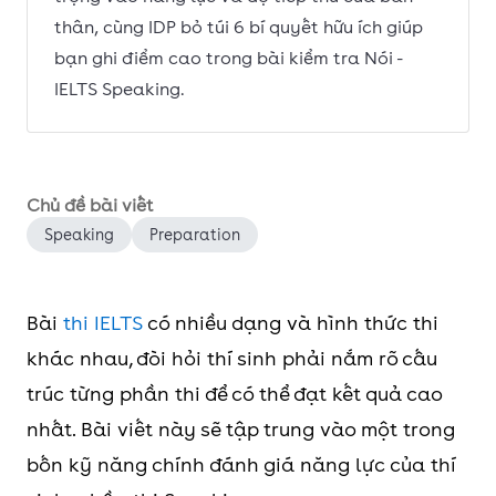
thân, cùng IDP bỏ túi 6 bí quyết hữu ích giúp
bạn ghi điểm cao trong bài kiểm tra Nói -
IELTS Speaking.
Chủ đề bài viết
Speaking
Preparation
Bài
thi IELTS
có nhiều dạng và hình thức thi
khác nhau, đòi hỏi thí sinh phải nắm rõ cấu
trúc từng phần thi để có thể đạt kết quả cao
nhất. Bài viết này sẽ tập trung vào một trong
bốn kỹ năng chính đánh giá năng lực của thí