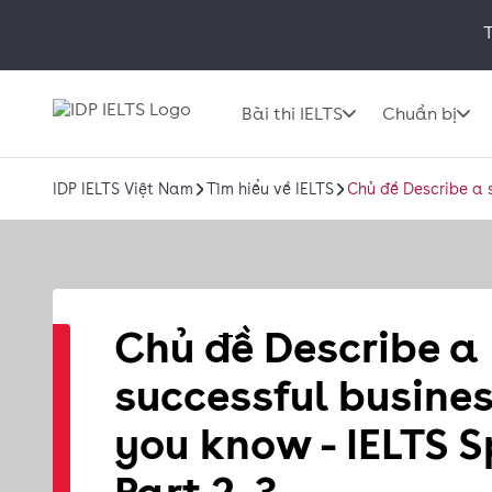
T
Bài thi IELTS
Chuẩn bị
IDP IELTS Việt Nam
Tìm hiểu về IELTS
Chủ đề Describe a s
Chủ đề Describe a
successful busine
you know - IELTS 