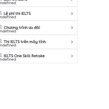
Lệ phí thi IELTS
Chương trình ưu đãi
Thi IELTS trên máy tính
IELTS One Skill Retake