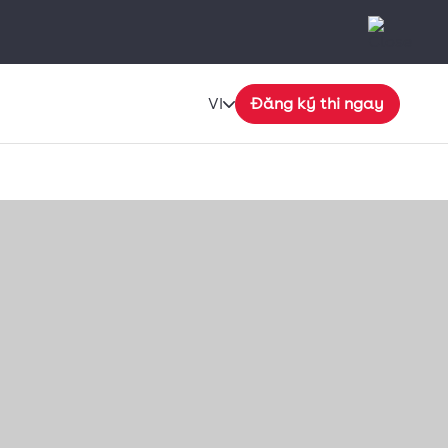
VI
Đăng ký thi ngay