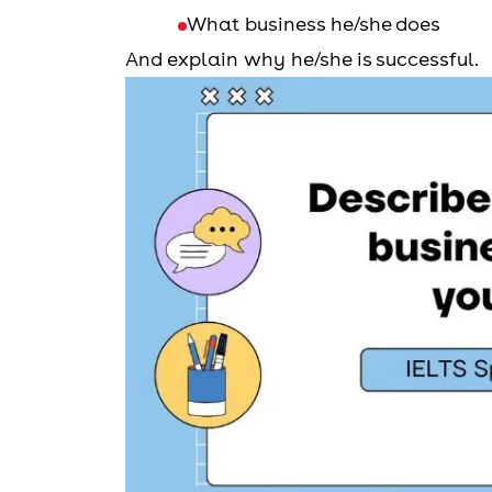
What business he/she does
And explain why he/she is successful.