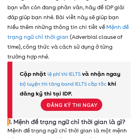
bạn vẫn còn đang phân vân, hãy để IDP giải
đáp giúp bạn nhé. Bài viết này sẽ giúp bạn
hiểu thêm những thông tin chi tiết về
Mệnh đề
trạng ngữ chỉ thời gian
(Adverbial clause of
time), công thức và cách sử dụng ở từng
trường hợp nhé.
Cập nhật
và nhận ngay
lệ phí thi IELTS
khi
bộ luyện thi tăng band IELTS cấp tốc
đăng ký thi tại IDP.
ĐĂNG KÝ THI NGAY
1. Mệnh đề trạng ngữ chỉ thời gian là gì?
Mệnh đề trạng ngữ chỉ thời gian là một mệnh