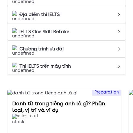
Địa điểm thi IELTS
IELTS One Skill Retake
Chương trình ưu đãi
Thi IELTS trên máy tính
Preparation
Danh từ trong tiếng anh là gì? Phân
loại, vị trí và ví dụ
5mins read