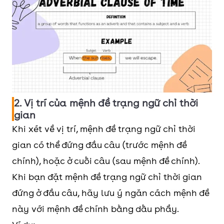
2. Vị trí của mệnh đề trạng ngữ chỉ thời
gian
Khi xét về vị trí, mệnh đề trạng ngữ chỉ thời
gian có thể đứng đầu câu (trước mệnh đề
chính), hoặc ở cuối câu (sau mệnh đề chính).
Khi bạn đặt mệnh đề trạng ngữ chỉ thời gian
đứng ở đầu câu, hãy lưu ý ngăn cách mệnh đề
này với mệnh đề chính bằng dấu phẩy.