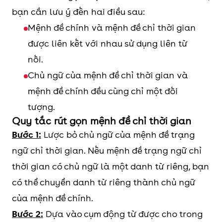
bạn cần lưu ý đến hai điều sau:
Mệnh đề chính và mệnh đề chỉ thời gian
được liên kết với nhau sử dụng liên từ
nối.
Chủ ngữ của mệnh đề chỉ thời gian và
mệnh đề chính đều cùng chỉ một đối
tượng.
Quy tắc rút gọn mệnh đề chỉ thời gian
Bước 1:
Lược bỏ chủ ngữ của mệnh đề trạng
ngữ chỉ thời gian. Nếu mệnh đề trạng ngữ chỉ
thời gian có chủ ngữ là một danh từ riêng, bạn
có thể chuyển danh từ riêng thành chủ ngữ
của mệnh đề chính.
Bước 2:
Dựa vào cụm động từ được cho trong