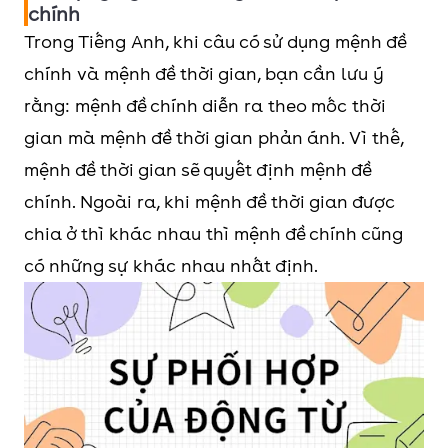
chính
Trong Tiếng Anh, khi câu có sử dụng mệnh đề
chính và mệnh đề thời gian, bạn cần lưu ý
rằng: mệnh đề chính diễn ra theo mốc thời
gian mà mệnh đề thời gian phản ánh. Vì thế,
mệnh đề thời gian sẽ quyết định mệnh đề
chính. Ngoài ra, khi mệnh đề thời gian được
chia ở thì khác nhau thì mệnh đề chính cũng
có những sự khác nhau nhất định.