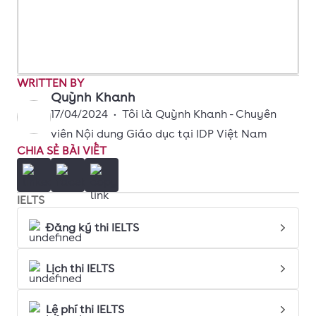
WRITTEN BY
Quỳnh Khanh
17/04/2024
•
Tôi là Quỳnh Khanh - Chuyên
viên Nội dung Giáo dục tại IDP Việt Nam
CHIA SẺ BÀI VIẾT
IELTS
Đăng ký thi IELTS
Lịch thi IELTS
Lệ phí thi IELTS