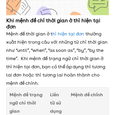
Khi mệnh đề chỉ thời gian ở thì hiện tại
đơn
Mệnh đề thời gian ở t
hì hiện tại đơn
thường
xuất hiện trong câu với những từ chỉ thời gian
như “until”, “when”, “as soon as”, “by”, “by the
time”. Khi mệnh đề trạng ngữ chỉ thời gian ở
thì hiện tại đơn, bạn có thể áp dụng thì tương
lai đơn hoặc thì tương lai hoàn thành cho
mệnh đề chính.
Mệnh đề trạng
Liên
Mệnh đề chính
ngữ chỉ thời
từ sử
gian
dụng