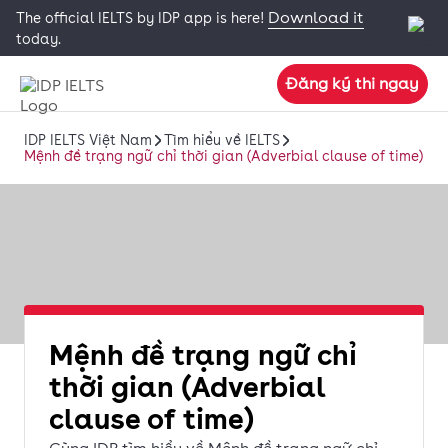
Download it
The official IELTS by IDP app is here!
today.
Đăng ký thi ngay
IDP IELTS Việt Nam
Tìm hiểu về IELTS
Mệnh đề trạng ngữ chỉ thời gian (Adverbial clause of time)
Mệnh đề trạng ngữ chỉ
thời gian (Adverbial
clause of time)