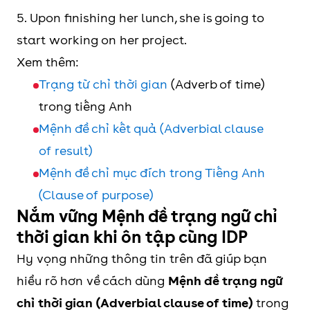
5. Upon finishing her lunch, she is going to
start working on her project.
Xem thêm:
Trạng từ chỉ thời gian
(Adverb of time)
trong tiếng Anh
Mệnh đề chỉ kết quả (Adverbial clause
of result)
Mệnh đề chỉ mục đích trong Tiếng Anh
(Clause of purpose)
Nắm vững Mệnh đề trạng ngữ chỉ
thời gian khi ôn tập cùng IDP
Hy vọng những thông tin trên đã giúp bạn
hiểu rõ hơn về cách dùng
Mệnh đề trạng ngữ
chỉ thời gian (Adverbial clause of time)
trong