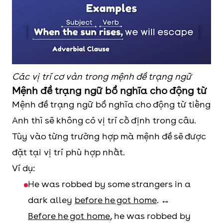
Các vị trí cơ vản trong mệnh đề trạng ngữ
Mệnh đề trạng ngữ bổ nghĩa cho động từ
Mệnh đề trạng ngữ bổ nghĩa cho động từ tiếng
Anh thì sẽ không có vị trí cố định trong câu.
Tùy vào từng trường hợp mà mệnh đề sẽ được
đặt tại vị trí phù hợp nhất.
Ví dụ:
He was robbed by some strangers in a
dark alley
before he got home
.
↔
Before he got home
, he was robbed by