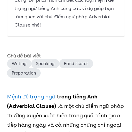
Cùng IDP phân tích chi tiết các loại mệnh đề
trạng ngữ tiếng Anh cùng các ví dụ giúp bạn
làm quen với chủ điểm ngữ pháp Adverbial
Clause nhé!
Chủ đề bài viết
Writing
Speaking
Band scores
Preparation
Mệnh đề trạng ngữ
trong tiếng Anh
(Adverbial Clause)
là một chủ điểm ngữ pháp
thường xuyên xuất hiện trong quá trình giao
tiếp hàng ngày và cả những chứng chỉ ngoại