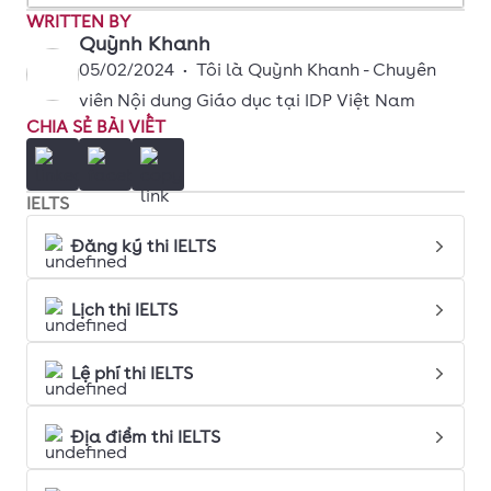
WRITTEN BY
Quỳnh Khanh
05/02/2024
•
Tôi là Quỳnh Khanh - Chuyên
viên Nội dung Giáo dục tại IDP Việt Nam
CHIA SẺ BÀI VIẾT
IELTS
Đăng ký thi IELTS
Lịch thi IELTS
Lệ phí thi IELTS
Địa điểm thi IELTS