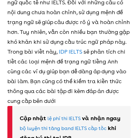
ngữ quốc tế như IELTS. Đối với những câu có
nội dung chưa hoàn chỉnh, sử dụng mệnh đề
trạng ngữ sẽ giúp câu được rõ ý và hoàn chỉnh
hơn. Tuy nhiên, vẫn còn nhiều bạn thường gặp
khó khăn khi sử dụng cấu trúc ngữ pháp này.
Trong bài viết này,
IDP IELTS
sẽ phân tích chi
tiết các loại mệnh đề trạng ngữ tiếng Anh
cùng các ví dụ giúp bạn dễ dàng áp dụng vào
bài làm. Bạn cũng có thể kiểm tra kiến thức
thông qua các bài tập đi kèm đáp án được
cung cấp bên dưới
Cập nhật
và nhận ngay
lệ phí thi IELTS
khi
bộ luyện thi tăng band IELTS cấp tốc
đăng ký thi tại IDP.