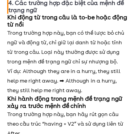
4. Các trường hợp đặc biệt của mệnh đề
trạng ngữ
Khi động từ trong câu là to-be hoặc động
từ nổi
Trong trường hợp này, bạn có thể lược bỏ chủ
ngữ và động từ, chỉ giữ lại danh từ hoặc tính
từ trong câu. Loại này thường được sử dụng
trong mệnh đề trạng ngữ chỉ sự nhượng bộ.
Ví dụ: Although they are in a hurry, they still
help me right away. ➡ Although in a hurry,
they still help me right away.
Khi hành động trong mệnh đề trạng ngữ
xảy ra trước mệnh đề chính
Trong trường hợp này, bạn hãy rút gọn câu
theo cấu trúc “having + V2” và sử dụng liên từ
After.