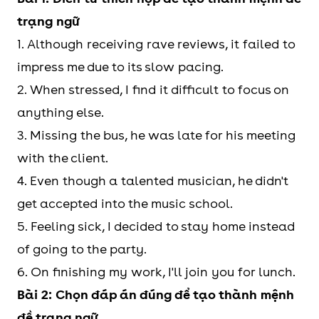
trạng ngữ
1. Although receiving rave reviews, it failed to
impress me due to its slow pacing.
2. When stressed, I find it difficult to focus on
anything else.
3. Missing the bus, he was late for his meeting
with the client.
4. Even though a talented musician, he didn't
get accepted into the music school.
5. Feeling sick, I decided to stay home instead
of going to the party.
6. On finishing my work, I'll join you for lunch.
Bài 2: Chọn đáp án đúng để tạo thành mệnh
đề trạng ngữ