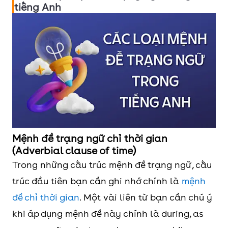
tiếng Anh
Mệnh đề trạng ngữ chỉ thời gian
(Adverbial clause of time)
Trong những cấu trúc mệnh đề trạng ngữ, cấu
trúc đầu tiên bạn cần ghi nhớ chính là
mệnh
đề chỉ thời gian
. Một vài liên từ bạn cần chú ý
khi áp dụng mệnh đề này chính là during, as