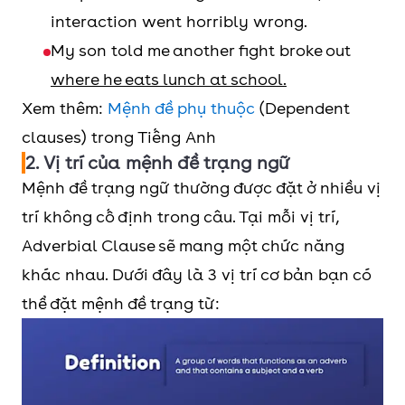
interaction went horribly wrong.
My son told me another fight broke out
where he eats lunch at school.
Xem thêm:
Mệnh đề phụ thuộc
(Dependent
clauses) trong Tiếng Anh
2. Vị trí của mệnh đề trạng ngữ
Mệnh đề trạng ngữ thường được đặt ở nhiều vị
trí không cố định trong câu. Tại mỗi vị trí,
Adverbial Clause sẽ mang một chức năng
khác nhau. Dưới đây là 3 vị trí cơ bản bạn có
thể đặt mệnh đề trạng từ: