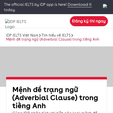
Download it
The official IELTS by IDP app is here!
today.
Đăng ký thi ngay
IDP IELTS Việt Nam
Tìm hiểu về IELTS
Mệnh đề trạng ngữ (Adverbial Clause) trong tiếng Anh
Mệnh đề trạng ngữ
(Adverbial Clause) trong
tiếng Anh