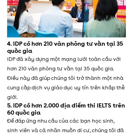
4. IDP có hơn 210 văn phòng tư vấn tại 35
quốc gia
IDP đã xây dựng một mạng lưới toàn cầu với
hơn 210 văn phòng tư vấn tại 35 quốc gia.
Điều này đã giúp chúng tôi trở thành một nhà
cung cấp dịch vụ giáo dục uy tín trên khắp thế
giới.
5. IDP có hơn 2.000 địa điểm thi IELTS trên
60 quốc gia
Để đáp ứng nhu cầu của các bạn học sinh,
sinh viên và cá nhân muốn di cư, chúng tôi đã