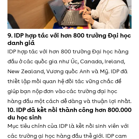
9. IDP hợp tác với hơn 800 trường Đại học
danh giá
IDP hợp tác với hơn 800 trường Đại học hàng
đầu ở các quốc gia như Úc, Canada, Ireland,
New Zealand, Vương quốc Anh và Mỹ. IDP đã
thiết lập mối quan hệ đối tác vững chắc để
giúp bạn nộp đơn vào các trường đại học
hàng đầu một cách dễ dàng và thuận lợi nhất.
10. IDP đã kết nối thành công hơn 800.000
du học sinh
Mục tiêu chính của IDP là kết nối sinh viên với
các trường ại học hàng đầu thế giới. IDP cam