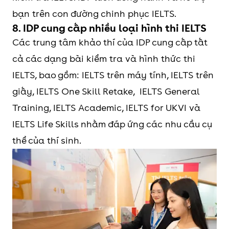
bạn trên con đường chinh phục IELTS.
8. IDP cung cấp nhiều loại hình thi IELTS
Các trung tâm khảo thí của IDP cung cấp tất
cả các dạng bài kiểm tra và hình thức thi
IELTS, bao gồm: IELTS trên máy tính, IELTS trên
giấy, IELTS One Skill Retake, IELTS General
Training, IELTS Academic, IELTS for UKVI và
IELTS Life Skills nhằm đáp ứng các nhu cầu cụ
thể của thí sinh.