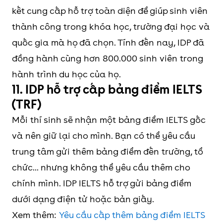
kết cung cấp hỗ trợ toàn diện để giúp sinh viên
thành công trong khóa học, trường đại học và
quốc gia mà họ đã chọn. Tính đến nay, IDP đã
đồng hành cùng hơn 800.000 sinh viên trong
hành trình du học của họ.
11. IDP hỗ trợ cấp bảng điểm IELTS
(TRF)
Mỗi thí sinh sẽ nhận một bảng điểm IELTS gốc
và nên giữ lại cho mình. Bạn có thể yêu cầu
trung tâm gửi thêm bảng điểm đến trường, tổ
chức... nhưng không thể yêu cầu thêm cho
chính mình. IDP IELTS hỗ trợ gửi bảng điểm
dưới dạng điện tử hoặc bản giấy.
Xem thêm:
Yêu cầu cấp thêm bảng điểm IELTS