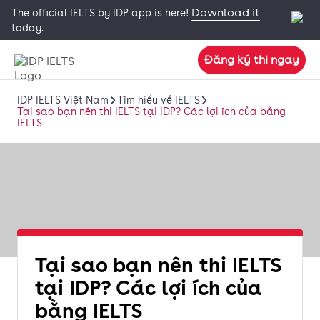
Download it
The official IELTS by IDP app is here!
today.
Đăng ký thi ngay
IDP IELTS Việt Nam
Tìm hiểu về IELTS
Tại sao bạn nên thi IELTS tại IDP? Các lợi ích của bằng
IELTS
Tại sao bạn nên thi IELTS
tại IDP? Các lợi ích của
bằng IELTS