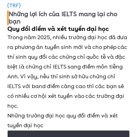
(TRF)
Những lợi ích của IELTS mang lại cho
bạn
Quy đổi điểm và xét tuyển đại học
Trong năm 2025, nhiều trường đại học đã đưa
ra phương án tuyển sinh mới và cho phép các
thí sinh quy đổi các chứng chỉ quốc tế và đặc
biệt là chứng chỉ IELTS sang điểm môn tiếng
Anh. Vì vậy, nếu thí sinh sở hữu chứng chỉ
IELTS với band điểm càng cao thì các bạn sẽ
có nhiều cơ hội xét tuyển vào các trường đại
học.
Những trường đại học quy đổi điểm và xét
tuyển đại học