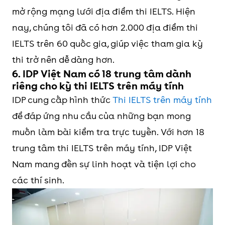
mở rộng mạng lưới địa điểm thi IELTS. Hiện
nay, chúng tôi đã có hơn 2.000 địa điểm thi
IELTS trên 60 quốc gia, giúp việc tham gia kỳ
thi trở nên dễ dàng hơn.
6. IDP Việt Nam có 18 trung tâm dành
riêng cho kỳ thi IELTS trên máy tính
IDP cung cấp hình thức
Thi IELTS trên máy tính
để đáp ứng nhu cầu của những bạn mong
muốn làm bài kiểm tra trực tuyến. Với hơn 18
trung tâm thi IELTS trên máy tính, IDP Việt
Nam mang đến sự linh hoạt và tiện lợi cho
các thí sinh.