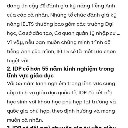
đáng tin cậy để đánh giá kỹ năng tiếng Anh
của các cá nhân. Những tổ chức đánh giá kỹ
năng IELTS thường bao gồm các trường Đại
học, Cơ sở đào tạo, Cơ quan quản lý nhập cư ...
Vì vậy, nếu bạn muốn chứng minh trình độ
tiếng Anh của mình, IELTS sẽ là một lựa chọn
tuyệt vời.
2. IDP có hơn 55 năm kinh nghiệm trong
lĩnh vực giáo dục
Với 55 năm kinh nghiệm trong lĩnh vực cung
cấp dịch vụ giáo dục quốc tế, IDP đã kết nối
học sinh với khóa học phù hợp tại trường và
quốc gia phù hợp, theo định hướng và mong
muốn cá nhân.