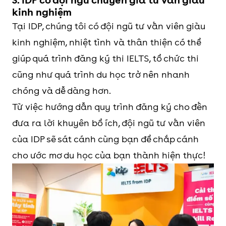
3. IDP có đội ngũ chuyên gia tư vấn giàu
kinh nghiệm
Tại IDP, chúng tôi có đội ngũ tư vấn viên giàu
kinh nghiệm, nhiệt tình và thân thiện có thể
giúp quá trình đăng ký thi IELTS, tổ chức thi
cũng như quá trình du học trở nên nhanh
chóng và dễ dàng hơn.
Từ việc hướng dẫn quy trình đăng ký cho đến
đưa ra lời khuyên bổ ích, đội ngũ tư vấn viên
của IDP sẽ sát cánh cùng bạn để chắp cánh
cho ước mơ du học của bạn thành hiện thực!