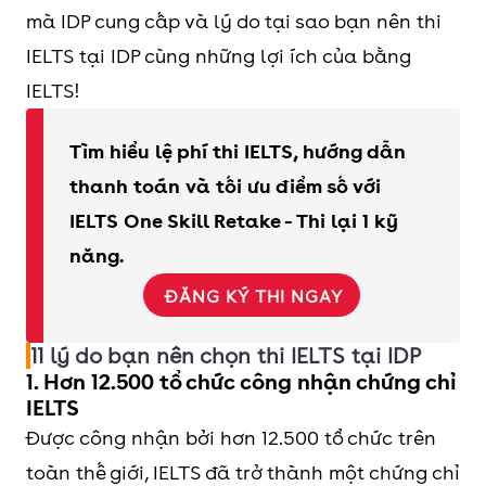
mà IDP cung cấp và lý do tại sao bạn nên thi
IELTS tại IDP cùng những lợi ích của bằng
IELTS!
Tìm hiểu lệ phí thi IELTS, hướng dẫn
thanh toán và tối ưu điểm số với
IELTS One Skill Retake - Thi lại 1 kỹ
năng.
ĐĂNG KÝ THI NGAY
11 lý do bạn nên chọn thi IELTS tại IDP
1. Hơn 12.500 tổ chức công nhận chứng chỉ
IELTS
Được công nhận bởi hơn 12.500 tổ chức trên
toàn thế giới, IELTS đã trở thành một chứng chỉ