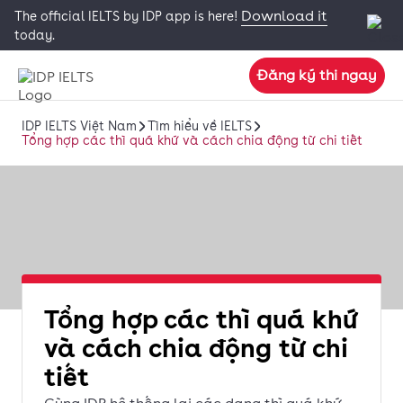
Download it
The official IELTS by IDP app is here!
today.
Đăng ký thi ngay
IDP IELTS Việt Nam
Tìm hiểu về IELTS
Tổng hợp các thì quá khứ và cách chia động từ chi tiết
Tổng hợp các thì quá khứ
và cách chia động từ chi
tiết