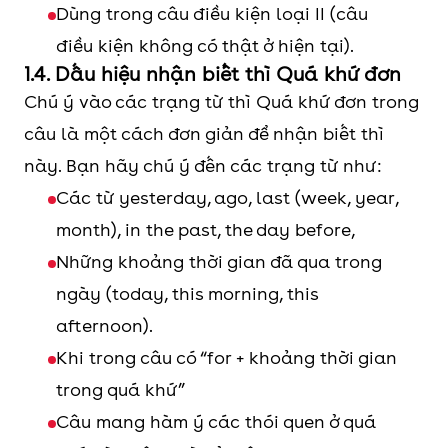
Dùng trong câu điều kiện loại II (câu
điều kiện không có thật ở hiện tại).
1.4. Dấu hiệu nhận biết thì Quá khứ đơn
Chú ý vào các trạng từ thì Quá khứ đơn trong
câu là một cách đơn giản để nhận biết thì
này. Bạn hãy chú ý đến các trạng từ như:
Các từ yesterday, ago, last (week, year,
month), in the past, the day before,
Những khoảng thời gian đã qua trong
ngày (today, this morning, this
afternoon).
Khi trong câu có “for + khoảng thời gian
trong quá khứ”
Câu mang hàm ý các thói quen ở quá