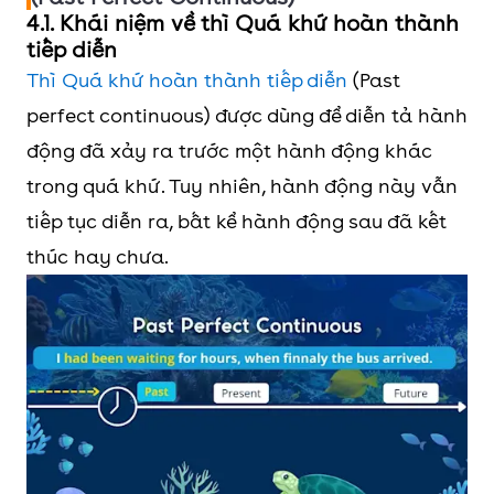
4.1. Khái niệm về thì Quá khứ hoàn thành
tiếp diễn
Thì Quá khứ hoàn thành tiếp diễn
(Past
perfect continuous) được dùng để diễn tả hành
động đã xảy ra trước một hành động khác
trong quá khứ. Tuy nhiên, hành động này vẫn
tiếp tục diễn ra, bất kể hành động sau đã kết
thúc hay chưa.