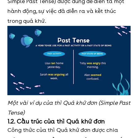
Simple Past Tense) được dùng để diễn tả một
hành động, sự việc đã diễn ra và kết thúc
trong quá khứ.
Một vài ví dụ của thì Quá khứ đơn (Simple Past
Tense)
1.2. Cấu trúc của thì Quá khứ đơn
Công thức của thì Quá khứ đơn được chia