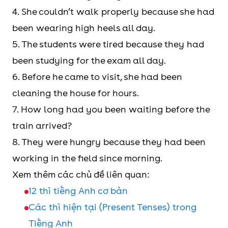
4. She couldn’t walk properly because she had
been wearing high heels all day.
5. The students were tired because they had
been studying for the exam all day.
6. Before he came to visit, she had been
cleaning the house for hours.
7. How long had you been waiting before the
train arrived?
8. They were hungry because they had been
working in the field since morning.
Xem thêm các chủ đề liên quan:
12 thì tiếng Anh cơ bản
Các thì hiện tại (Present Tenses) trong
Tiếng Anh