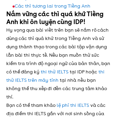
Các thì tương lai trong Tiếng Anh
Nắm vững các thì quá khứ Tiếng
Anh khi ôn luyện cùng IDP!
Hy vọng qua bài viết trên bạn sẽ nắm rõ cách
dùng các thì quá khứ trong Tiếng Anh và sử
dụng thành thạo trong các bài tập vận dụng
lẫn bài thi thực tế. Nếu bạn muốn thử sức
kiểm tra trình độ ngoại ngữ của bản thân, bạn
có thể đăng ký
thi thử IELTS
tại IDP hoặc
thi
thử IELTS trên máy tính
tại nhà nếu bạn
không thể thu xếp đi đến các trung tâm khảo
thí.
Bạn có thể tham khảo
lệ phí thi IELTS
và các
địa điểm thi IELTS gần với nơi sinh sống của