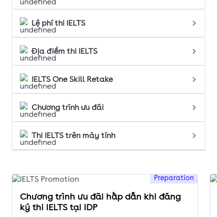
Lệ phí thi IELTS
Địa điểm thi IELTS
IELTS One Skill Retake
Chương trình ưu đãi
Thi IELTS trên máy tính
Preparation
Chương trình ưu đãi hấp dẫn khi đăng
ký thi IELTS tại IDP