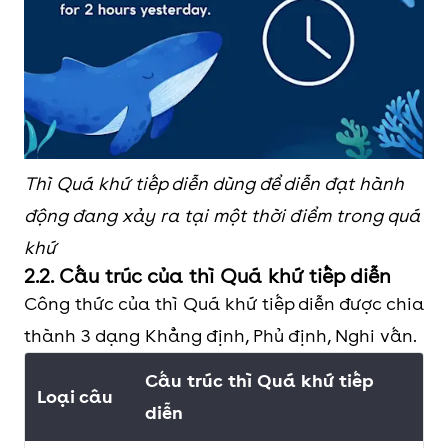
Thì Quá khứ tiếp diễn dùng để diễn đạt hành
động đang xảy ra tại một thời điểm trong quá
khứ
2.2. Cấu trúc của thì Quá khứ tiếp diễn
Công thức của thì Quá khứ tiếp diễn được chia
thành 3 dạng Khẳng định, Phủ định, Nghi vấn.
Cấu trúc thì Quá khứ tiếp
Loại câu
diễn