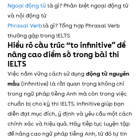
Ngoại động từ
là gì? Phân biệt ngoại động từ
và nội động từ
Phrasal Verb
là gì? Tổng hợp Phrasal Verb
thường gặp trong IELTS
Hiểu rõ cấu trúc “to infinitive” để
nâng cao điểm số trong bài thi
IELTS
Việc nắm vững cách sử dụng
động từ nguyên
mẫu
(infinitive) là rất quan trọng không chỉ
trong ngữ pháp tiếng Anh mà còn trong việc
chuẩn bị cho kỳ thi IELTS. Infinitive giúp bạn
diễn đạt mục đích, ý định và yêu cầu một cách
chính xác và hiệu quả. Hãy tiếp tục luyện tập
để nâng cao ngữ pháp tiếng Anh, từ đó tự tin