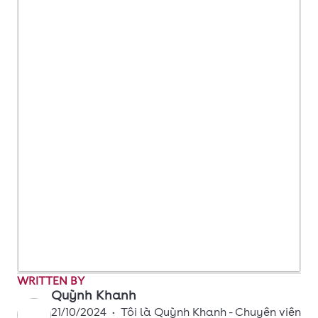
WRITTEN BY
Quỳnh Khanh
21/10/2024
•
Tôi là Quỳnh Khanh - Chuyên viên