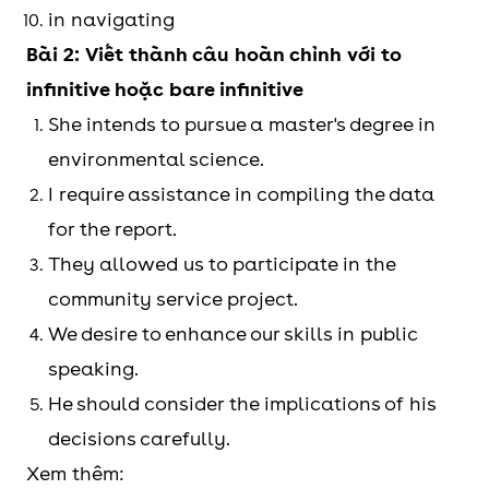
in navigating
Bài 2: Viết thành câu hoàn chỉnh với to
infinitive hoặc bare infinitive
She intends to pursue a master's degree in
environmental science.
I require assistance in compiling the data
for the report.
They allowed us to participate in the
community service project.
We desire to enhance our skills in public
speaking.
He should consider the implications of his
decisions carefully.
Xem thêm: