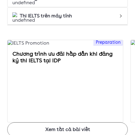
Thi IELTS trên máy tính
Preparation
Chương trình ưu đãi hấp dẫn khi đăng
ký thi IELTS tại IDP
Xem tất cả bài viết