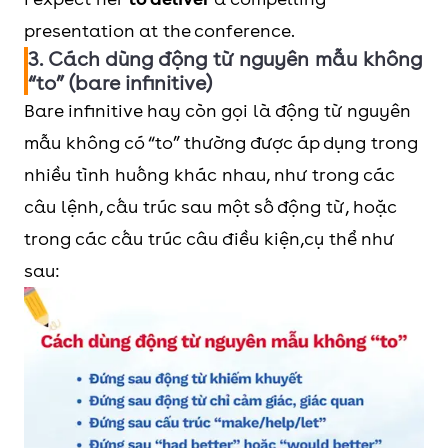
presentation at the conference.
3. Cách dùng động từ nguyên mẫu không
“to” (bare infinitive)
Bare infinitive hay còn gọi là động từ nguyên
mẫu không có “to” thường được áp dụng trong
nhiều tình huống khác nhau, như trong các
câu lệnh, cấu trúc sau một số động từ, hoặc
trong các cấu trúc câu điều kiện,cụ thể như
sau: