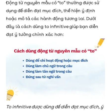
Động từ nguyên mẫu có “to” thường được sử
dụng để diễn đạt mục đích, thể hiện ý định
hoặc mô tả các hành động tương lai. Dưới
đây là cách dùng to infinitive giúp bạn diễn
đạt ý tưởng chính xác hơn:
To infinitive được dùng để diễn đạt mục đích, ý