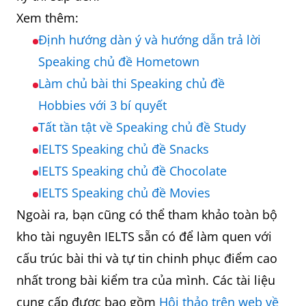
Xem thêm:
Định hướng dàn ý và hướng dẫn trả lời
Speaking chủ đề Hometown
Làm chủ bài thi Speaking chủ đề
Hobbies với 3 bí quyết
Tất tần tật về Speaking chủ đề Study
IELTS Speaking chủ đề Snacks
IELTS Speaking chủ đề Chocolate
IELTS Speaking chủ đề Movies
Ngoài ra, bạn cũng có thể tham khảo toàn bộ
kho tài nguyên IELTS sẵn có để làm quen với
cấu trúc bài thi và tự tin chinh phục điểm cao
nhất trong bài kiểm tra của mình. Các tài liệu
cung cấp được bao gồm
Hội thảo trên web về