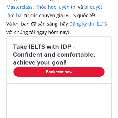
Masterclass
,
Khóa học luyện thi
và
bí quyết
làm bài
từ các chuyên gia IELTS quốc tế!
Và khi bạn đã sẵn sàng, hãy
Đăng ký thi IELTS
với chúng tôi ngay hôm nay!
Take IELTS with IDP -
Confident and comfortable,
achieve your goal!
Book test now