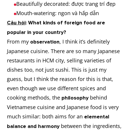
Beautifully decorated: được trang trí đẹp
Mouth-watering: ngon và hấp dẫn
Câu hỏi
: What kinds of foreign food are
popular in your country?
From my
, I think it’s definitely
observation
Japanese cuisine. There are so many Japanese
restaurants in HCM city, selling varieties of
dishes too, not just sushi. This is just my
guess, but I think the reason for this is that,
even though we use different spices and
cooking methods, the
behind
philosophy
Vietnamese cuisine and Japanese food is very
much similar: both aims for an
elemental
between the ingredients,
balance and harmony