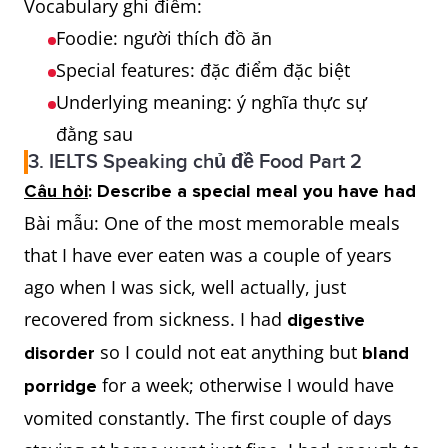
Vocabulary ghi điểm:
Foodie: người thích đồ ăn
Special features: đặc điểm đặc biệt
Underlying meaning: ý nghĩa thực sự
đằng sau
3. IELTS Speaking chủ đề Food Part 2
Câu hỏi
: Describe a special meal you have had
Bài mẫu: One of the most memorable meals
that I have ever eaten was a couple of years
ago when I was sick, well actually, just
recovered from sickness. I had
digestive
so I could not eat anything but
disorder
bland
for a week; otherwise I would have
porridge
vomited constantly. The first couple of days