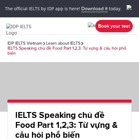
The official IELTS by IDP app is here!
Download it
today.
Book your test
IDP IELTS Vietnam
Learn about IELTS
IELTS Speaking chủ đề Food Part 1,2,3: Từ vựng & câu hỏi phổ
biến
IELTS Speaking chủ đề
Food Part 1,2,3: Từ vựng &
câu hỏi phổ biến