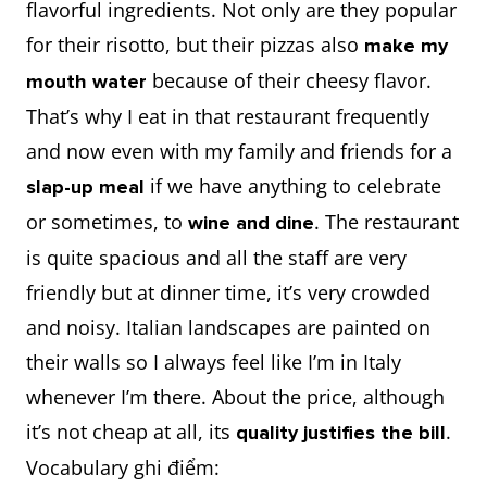
flavorful ingredients. Not only are they popular
for their risotto, but their pizzas also
make my
because of their cheesy flavor.
mouth water
That’s why I eat in that restaurant frequently
and now even with my family and friends for a
if we have anything to celebrate
slap-up meal
or sometimes, to
. The restaurant
wine and dine
is quite spacious and all the staff are very
friendly but at dinner time, it’s very crowded
and noisy. Italian landscapes are painted on
their walls so I always feel like I’m in Italy
whenever I’m there. About the price, although
it’s not cheap at all, its
.
quality justifies the bill
Vocabulary ghi điểm: