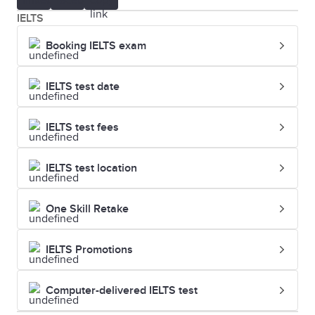
IELTS
Booking IELTS exam
IELTS test date
IELTS test fees
IELTS test location
One Skill Retake
IELTS Promotions
Computer-delivered IELTS test