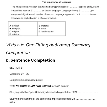
Ví dụ của Gap Filling dưới dạng Summary
Completion
b. Sentence Completion