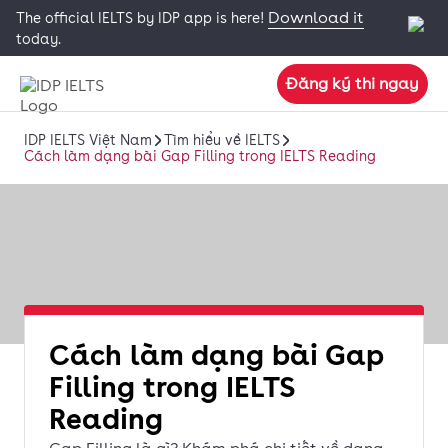
Download it
The official IELTS by IDP app is here!
today.
Đăng ký thi ngay
IDP IELTS Việt Nam
Tìm hiểu về IELTS
Cách làm dạng bài Gap Filling trong IELTS Reading
Cách làm dạng bài Gap
Filling trong IELTS
Reading