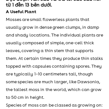
từ 1 đến 13 bên dưới.
A Useful Plant
Mosses are small flowerless plants that
usually grow in dense green clumps, in damp
and shady locations. The individual plants are
usually composed of simple, one-cell thick
leaves, covering a thin stem that supports
them. At certain times they produce thin stalks
topped with capsules containing spores. They
are typically 1–10 centimeters tall, though
some species are much larger, like Dawsonia,
the tallest moss in the world, which can grow
to 50 cm in height.
Species of moss can be classed as growing on: