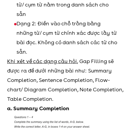
từ/ cụm từ nằm trong danh sách cho
sẵn
Dạng 2: Điền vào chỗ trống bằng
những từ/ cụm từ chính xác được lấy từ
bài đọc. Không có danh sách các từ cho
sẵn.
Khi xét về các dạng câu hỏi
, Gap Filling sẽ
được ra đề dưới những bài như: Summary
Completion, Sentence Completion, Flow-
chart/ Diagram Completion, Note Completion,
Table Completion.
a. Summary Completion