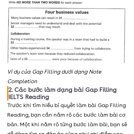
Ví dụ của Gap Filling dưới dạng Note
Completion
2. Các bước làm dạng bài Gap Filling
IELTS Reading
Trước khi tìm hiểu bí quyết làm bài Gap Filling
Reading, bạn cần nắm rõ các bước làm bài cơ
bản. Một khi nắm rõ từng bước làm bài, bạn sẽ
dễ dàng tìm ra đáp án cũng như ghi điểm cao