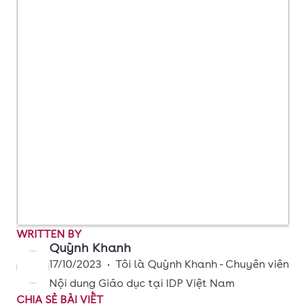
WRITTEN BY
Quỳnh Khanh
17/10/2023
•
Tôi là Quỳnh Khanh - Chuyên viên
Nội dung Giáo dục tại IDP Việt Nam
CHIA SẺ BÀI VIẾT