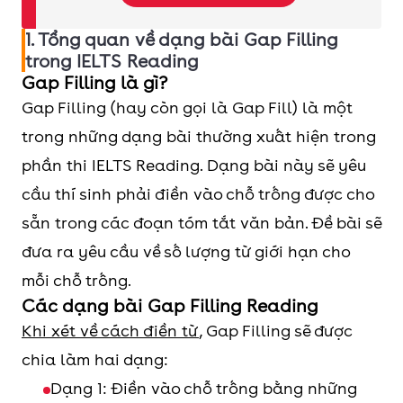
1. Tổng quan về dạng bài Gap Filling
trong IELTS Reading
Gap Filling là gì?
Gap Filling (hay còn gọi là Gap Fill) là một
trong những dạng bài thường xuất hiện trong
phần thi IELTS Reading. Dạng bài này sẽ yêu
cầu thí sinh phải điền vào chỗ trống được cho
sẵn trong các đoạn tóm tắt văn bản. Đề bài sẽ
đưa ra yêu cầu về số lượng từ giới hạn cho
mỗi chỗ trống.
Các dạng bài Gap Filling Reading
Khi xét về cách điền từ
, Gap Filling sẽ được
chia làm hai dạng:
Dạng 1: Điền vào chỗ trống bằng những