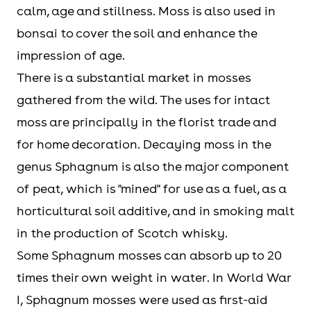
calm, age and stillness. Moss is also used in
bonsai to cover the soil and enhance the
impression of age.
There is a substantial market in mosses
gathered from the wild. The uses for intact
moss are principally in the florist trade and
for home decoration. Decaying moss in the
genus Sphagnum is also the major component
of peat, which is "mined" for use as a fuel, as a
horticultural soil additive, and in smoking malt
in the production of Scotch whisky.
Some Sphagnum mosses can absorb up to 20
times their own weight in water. In World War
I, Sphagnum mosses were used as first-aid