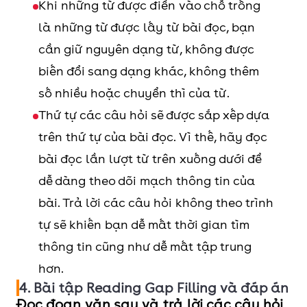
Khi những từ được điền vào chỗ trống
là những từ được lấy từ bài đọc, bạn
cần giữ nguyên dạng từ, không được
biến đổi sang dạng khác, không thêm
số nhiều hoặc chuyển thì của từ.
Thứ tự các câu hỏi sẽ được sắp xếp dựa
trên thứ tự của bài đọc. Vì thế, hãy đọc
bài đọc lần lượt từ trên xuống dưới để
dễ dàng theo dõi mạch thông tin của
bài. Trả lời các câu hỏi không theo trình
tự sẽ khiến bạn dễ mất thời gian tìm
thông tin cũng như dễ mất tập trung
hơn.
4. Bài tập Reading Gap Filling và đáp án
Đọc đoạn văn sau và trả lời các câu hỏi