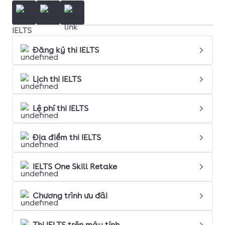
IELTS
Đăng ký thi IELTS
Lịch thi IELTS
Lệ phí thi IELTS
Địa điểm thi IELTS
IELTS One Skill Retake
Chương trình ưu đãi
Thi IELTS trên máy tính