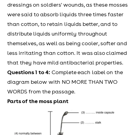
dressings on soldiers' wounds, as these mosses
were said to absorb liquids three times faster
than cotton, to retain liquids better, and to
distribute liquids uniformly throughout
themselves, as well as being cooler, softer and
less irritating than cotton. It was also claimed
that they have mild antibacterial properties.
Questions 1 to 4:
Complete each label on the
diagram below with NO MORE THAN TWO
WORDS from the passage.
Parts of the moss plant