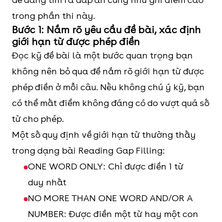
trong phần thi này.
Bước 1: Nắm rõ yêu cầu đề bài, xác định
giới hạn từ được phép điền
Đọc kỹ đề bài là một bước quan trọng bạn
không nên bỏ qua để nắm rõ giới hạn từ được
phép điền ở mỗi câu. Nếu không chú ý kỹ, bạn
có thể mất điểm không đáng có do vượt quá số
từ cho phép.
Một số quy định về giới hạn từ thường thấy
trong dạng bài Reading Gap Filling:
ONE WORD ONLY: Chỉ được điền 1 từ
duy nhất
NO MORE THAN ONE WORD AND/OR A
NUMBER: Được điền một từ hay một con