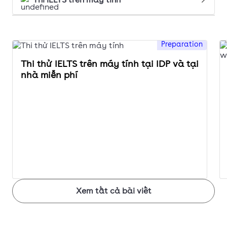
Preparation
Thi thử IELTS trên máy tính tại IDP và tại
nhà miễn phí
Xem tất cả bài viết