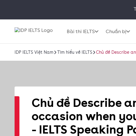
T
Bài thi IELTS
Chuẩn bị
IDP IELTS Việt Nam
Tìm hiểu về IELTS
Chủ đề Describe an 
Chủ đề Describe a
occasion when you
- IELTS Speaking Par