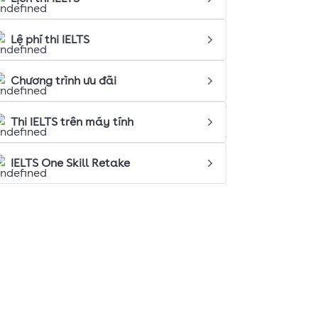
Lệ phí thi IELTS
Chương trình ưu đãi
Thi IELTS trên máy tính
IELTS One Skill Retake