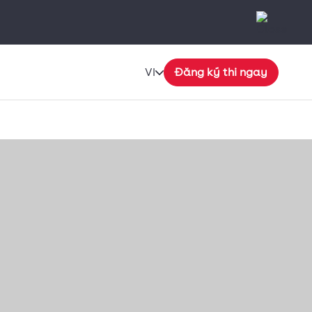
VI
Đăng ký thi ngay