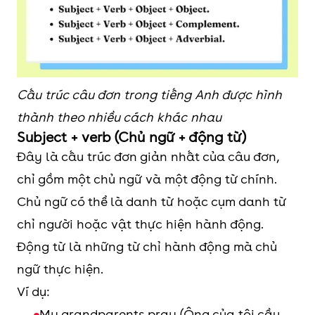
Cấu trúc câu đơn trong tiếng Anh được hình
thành theo nhiều cách khác nhau
Subject + verb (Chủ ngữ + động từ)
Đây là cấu trúc đơn giản nhất của câu đơn,
chỉ gồm một chủ ngữ và một động từ chính.
Chủ ngữ có thể là danh từ hoặc cụm danh từ
chỉ người hoặc vật thực hiện hành động.
Động từ là những từ chỉ hành động mà chủ
ngữ thực hiện.
Ví dụ:
My grandparents pray (Ông của tôi cầu