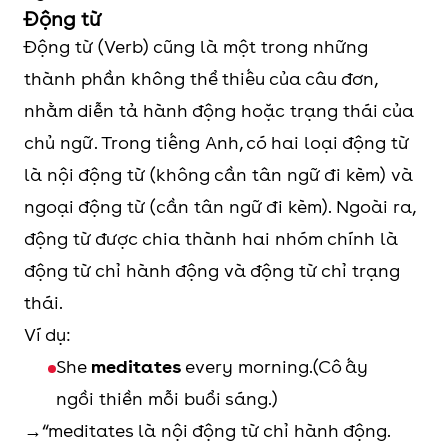
Động từ
Động từ (Verb) cũng là một trong những
thành phần không thể thiếu của câu đơn,
nhằm diễn tả hành động hoặc trạng thái của
chủ ngữ. Trong tiếng Anh, có hai loại động từ
là nội động từ (không cần tân ngữ đi kèm) và
ngoại động từ (cần tân ngữ đi kèm). Ngoài ra,
động từ được chia thành hai nhóm chính là
động từ chỉ hành động và động từ chỉ trạng
thái.
Ví dụ:
She
meditates
every morning.(Cô ấy
ngồi thiền mỗi buổi sáng.)
→“meditates là nội động từ chỉ hành động.