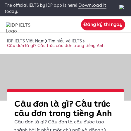
Download it
The official IELTS by IDP app is here!
today.
Đăng ký thi ngay
IDP IELTS Việt Nam
Tìm hiểu về IELTS
Câu đơn là gì? Cấu trúc câu đơn trong tiếng Anh
Câu đơn là gì? Cấu trúc
câu đơn trong tiếng Anh
Câu đơn là gì? Câu đơn là câu được tạo
thành bởi ít nhất một chủ ngữ và động từ.