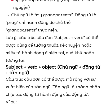
nguyện)
→ Chủ ngữ là “my grandparents”. Động từ là
“pray” chỉ hành động do chủ thể
“grandparents” thực hiện.
Lưu ý: cấu trúc câu đơn “Subject + verb” có thể
được dùng để tường thuật, kể chuyện hoặc
miêu tả hành động ở hiện tại, quá khứ hoặc
tương lai.
Subject + verb + object (Chủ ngữ + động từ
+ tân ngữ)
Cấu trúc câu đơn có thể được mở rộng với sự
xuất hiện của tân ngữ. Tân ngữ là thành phần
chịu tác động từ hành động của động từ.
Ví dụ: