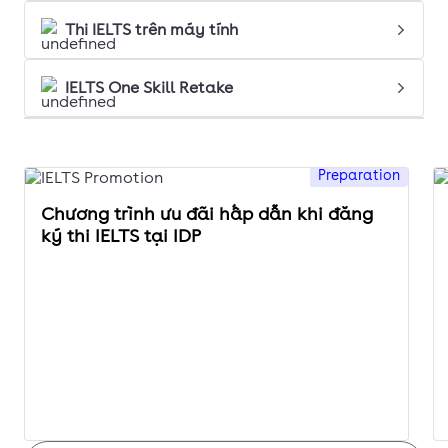
Thi IELTS trên máy tính
IELTS One Skill Retake
Preparation
Chương trình ưu đãi hấp dẫn khi đăng
ký thi IELTS tại IDP