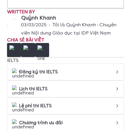
WRITTEN BY
Quỳnh Khanh
03/03/2025
•
Tôi là Quỳnh Khanh - Chuyên
viên Nội dung Giáo dục tại IDP Việt Nam
CHIA SẺ BÀI VIẾT
IELTS
Đăng ký thi IELTS
Lịch thi IELTS
Lệ phí thi IELTS
Chương trình ưu đãi