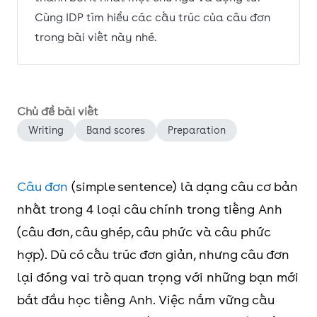
Cùng IDP tìm hiểu các cấu trúc của câu đơn
trong bài viết này nhé.
Chủ đề bài viết
Writing
Band scores
Preparation
Câu đơn
(simple sentence) là dạng câu cơ bản
nhất trong 4 loại câu chính trong tiếng Anh
(câu đơn, câu ghép, câu phức và câu phức
hợp). Dù có cấu trúc đơn giản, nhưng câu đơn
lại đóng vai trò quan trọng với những bạn mới
bắt đầu học tiếng Anh. Việc nắm vững cấu