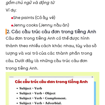
gồm chủ ngữ và động từ
Ví dụ:
She paints (Cô ấy vẽ)
Jenny cooks (Jenny nấu ăn)
2. Các cấu trúc câu đơn trong tiếng Anh
Câu đơn trong tiếng Anh có thể được hình
thành theo nhiều cách khác nhau, tùy vào số
lượng và vai trò của các thành phần trong
câu. Dưới đây là những cấu trúc câu đơn
trong tiếng Anh.