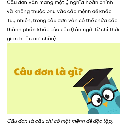
Câu đơn vẫn mang một ý nghĩa hoàn chỉnh
và không thuộc phụ vào các mệnh đề khác.
Tuy nhiên, trong câu đơn vẫn có thể chứa các
thành phần khác của câu (tân ngữ, từ chỉ thời
gian hoặc nơi chốn).
Câu đơn là câu chỉ có một mệnh đề độc lập,