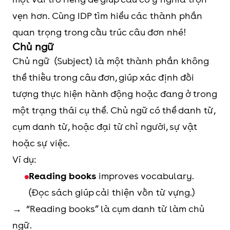
vẹn hơn. Cùng IDP tìm hiểu các thành phần
quan trọng trong cấu trúc câu đơn nhé!
Chủ ngữ
Chủ ngữ (Subject) là một thành phần không
thể thiếu trong câu đơn, giúp xác định đối
tượng thực hiện hành động hoặc đang ở trong
một trạng thái cụ thể. Chủ ngữ có thể danh từ,
cụm danh từ, hoặc đại từ chỉ người, sự vật
hoặc sự việc.
Ví dụ:
Reading books
improves vocabulary.
(Đọc sách giúp cải thiện vốn từ vựng.)
→ “Reading books” là cụm danh từ làm chủ
ngữ.