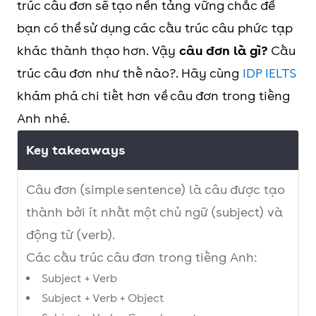
trúc câu đơn sẽ tạo nền tảng vững chắc để
bạn có thể sử dụng các cấu trúc câu phức tạp
khác thành thạo hơn. Vậy
câu đơn là gì?
Cấu
trúc câu đơn như thế nào?. Hãy cùng
IDP IELTS
khám phá chi tiết hơn về câu đơn trong tiếng
Anh nhé.
Key takeaways
Câu đơn (simple sentence) là câu được tạo
thành bởi ít nhất một chủ ngữ (subject) và
động từ (verb).
Các cấu trúc câu đơn trong tiếng Anh:
Subject + Verb
Subject + Verb + Object