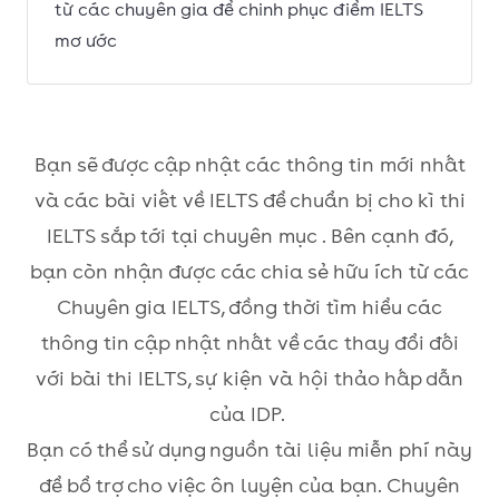
từ các chuyên gia để chinh phục điểm IELTS
mơ ước
Bạn sẽ được cập nhật các thông tin mới nhất
và các bài viết về IELTS để chuẩn bị cho kì thi
IELTS sắp tới tại chuyên mục . Bên cạnh đó,
bạn còn nhận được các chia sẻ hữu ích từ các
Chuyên gia IELTS, đồng thời tìm hiểu các
thông tin cập nhật nhất về các thay đổi đối
với bài thi IELTS, sự kiện và hội thảo hấp dẫn
của IDP.
Bạn có thể sử dụng nguồn tài liệu miễn phí này
để bổ trợ cho việc ôn luyện của bạn. Chuyên