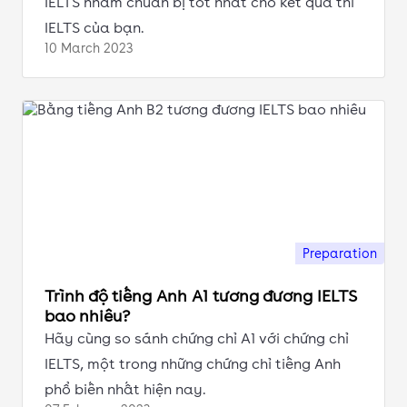
IELTS nhằm chuẩn bị tốt nhất cho kết quả thi
IELTS của bạn.
10 March
2023
Preparation
Trình độ tiếng Anh A1 tương đương IELTS
bao nhiêu?
Hãy cùng so sánh chứng chỉ A1 với chứng chỉ
IELTS, một trong những chứng chỉ tiếng Anh
phổ biến nhất hiện nay.