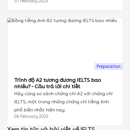
07 February
2023
Preparation
Trình độ A2 tương đương IELTS bao
nhiêu? - Câu trả lời chi tiết
Hãy cùng so sánh chứng chỉ A2 với chứng chỉ
IELTS, một trong những chứng chỉ tiếng Anh
phổ biến nhất hiện nay.
06 February
2023
Xem tin tức và bài viết về IELTS