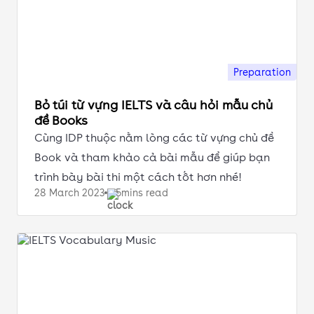
Preparation
Bỏ túi từ vựng IELTS và câu hỏi mẫu chủ
đề Books
Cùng IDP thuộc nằm lòng các từ vựng chủ đề
Book và tham khảo cả bài mẫu để giúp bạn
trình bày bài thi một cách tốt hơn nhé!
28 March
2023
5mins read