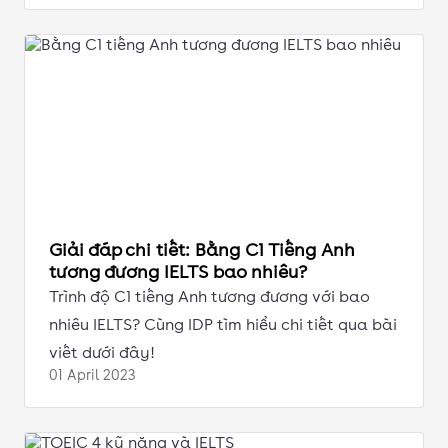
Giải đáp chi tiết: Bằng C1 Tiếng Anh
tương đương IELTS bao nhiêu?
Trình độ C1 tiếng Anh tương đương với bao
nhiêu IELTS? Cùng IDP tìm hiểu chi tiết qua bài
viết dưới đây!
01 April
2023