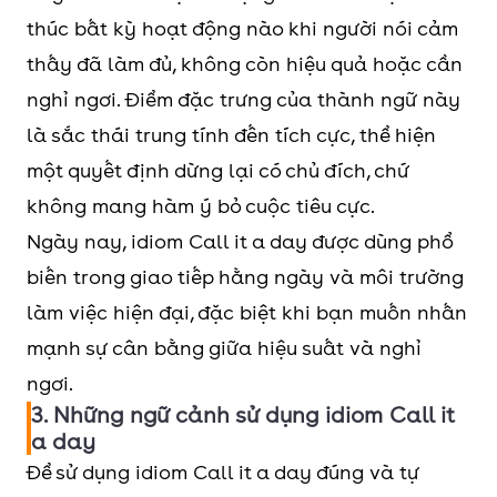
thúc bất kỳ hoạt động nào khi người nói cảm
thấy đã làm đủ, không còn hiệu quả hoặc cần
nghỉ ngơi. Điểm đặc trưng của thành ngữ này
là sắc thái trung tính đến tích cực, thể hiện
một quyết định dừng lại có chủ đích, chứ
không mang hàm ý bỏ cuộc tiêu cực.
Ngày nay, idiom Call it a day được dùng phổ
biến trong giao tiếp hằng ngày và môi trường
làm việc hiện đại, đặc biệt khi bạn muốn nhấn
mạnh sự cân bằng giữa hiệu suất và nghỉ
ngơi.
3. Những ngữ cảnh sử dụng idiom Call it
a day
Để sử dụng idiom Call it a day đúng và tự