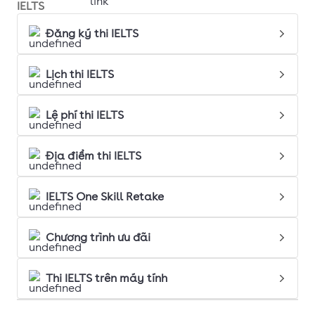
IELTS
Đăng ký thi IELTS
Lịch thi IELTS
Lệ phí thi IELTS
Địa điểm thi IELTS
IELTS One Skill Retake
Chương trình ưu đãi
Thi IELTS trên máy tính