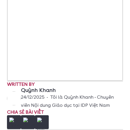
WRITTEN BY
Quỳnh Khanh
24/12/2025
•
Tôi là Quỳnh Khanh - Chuyên
viên Nội dung Giáo dục tại IDP Việt Nam
CHIA SẺ BÀI VIẾT