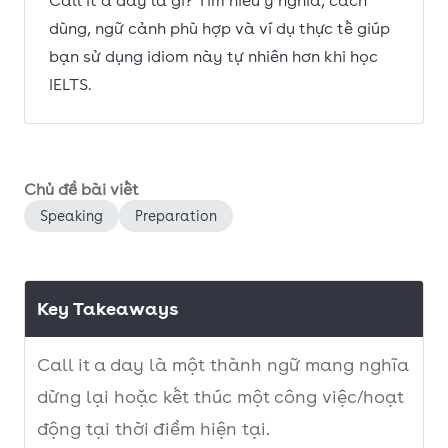
Call it a day là gì? Tìm hiểu ý nghĩa, cách
dùng, ngữ cảnh phù hợp và ví dụ thực tế giúp
bạn sử dụng idiom này tự nhiên hơn khi học
IELTS.
Chủ đề bài viết
Speaking
Preparation
Key Takeaways
Call it a day là một thành ngữ mang nghĩa
dừng lại hoặc kết thúc một công việc/hoạt
động tại thời điểm hiện tại.