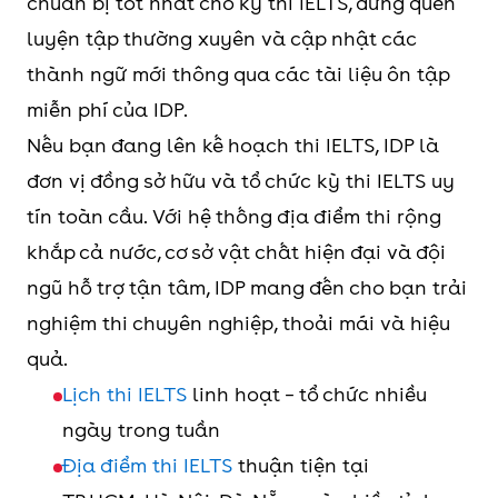
chuẩn bị tốt nhất cho kỳ thi IELTS, đừng quên
luyện tập thường xuyên và cập nhật các
thành ngữ mới thông qua các tài liệu ôn tập
miễn phí của IDP.
Nếu bạn đang lên kế hoạch thi IELTS, IDP là
đơn vị đồng sở hữu và tổ chức kỳ thi IELTS uy
tín toàn cầu. Với hệ thống địa điểm thi rộng
khắp cả nước, cơ sở vật chất hiện đại và đội
ngũ hỗ trợ tận tâm, IDP mang đến cho bạn trải
nghiệm thi chuyên nghiệp, thoải mái và hiệu
quả.
Lịch thi IELTS
linh hoạt – tổ chức nhiều
ngày trong tuần
Địa điểm thi IELTS
thuận tiện tại