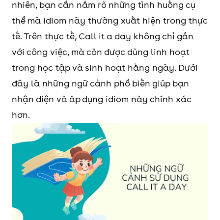
nhiên, bạn cần nắm rõ những tình huống cụ
thể mà idiom này thường xuất hiện trong thực
tế. Trên thực tế, Call it a day không chỉ gắn
với công việc, mà còn được dùng linh hoạt
trong học tập và sinh hoạt hằng ngày. Dưới
đây là những ngữ cảnh phổ biến giúp bạn
nhận diện và áp dụng idiom này chính xác
hơn.