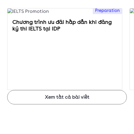
Preparation
Chương trình ưu đãi hấp dẫn khi đăng
ký thi IELTS tại IDP
Xem tất cả bài viết