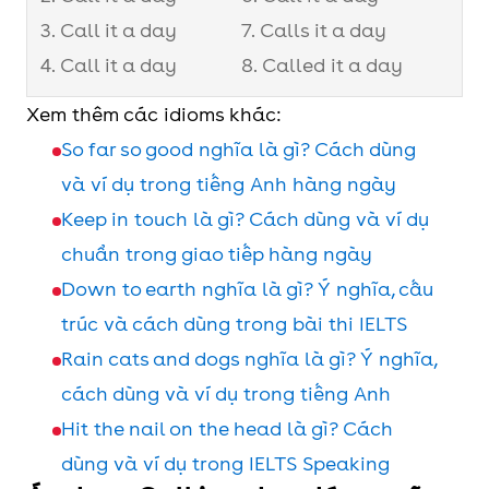
3. Call it a day
7. Calls it a day
4. Call it a day
8. Called it a day
Xem thêm các idioms khác:
So far so good nghĩa là gì? Cách dùng
và ví dụ trong tiếng Anh hàng ngày
Keep in touch là gì? Cách dùng và ví dụ
chuẩn trong giao tiếp hàng ngày
Down to earth nghĩa là gì? Ý nghĩa, cấu
trúc và cách dùng trong bài thi IELTS
Rain cats and dogs nghĩa là gì? Ý nghĩa,
cách dùng và ví dụ trong tiếng Anh
Hit the nail on the head là gì? Cách
dùng và ví dụ trong IELTS Speaking