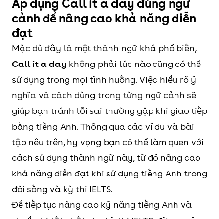
Áp dụng Call it a day đúng ngữ
cảnh để nâng cao khả năng diễn
đạt
Mặc dù đây là một thành ngữ khá phổ biến,
Call it a day
không phải lúc nào cũng có thể
sử dụng trong mọi tình huống. Việc hiểu rõ ý
nghĩa và cách dùng trong từng ngữ cảnh sẽ
giúp bạn tránh lỗi sai thường gặp khi giao tiếp
bằng tiếng Anh. Thông qua các ví dụ và bài
tập nêu trên, hy vọng bạn có thể làm quen với
cách sử dụng thành ngữ này, từ đó nâng cao
khả năng diễn đạt khi sử dụng tiếng Anh trong
đời sống và kỳ thi IELTS.
Để tiếp tục nâng cao kỹ năng tiếng Anh và