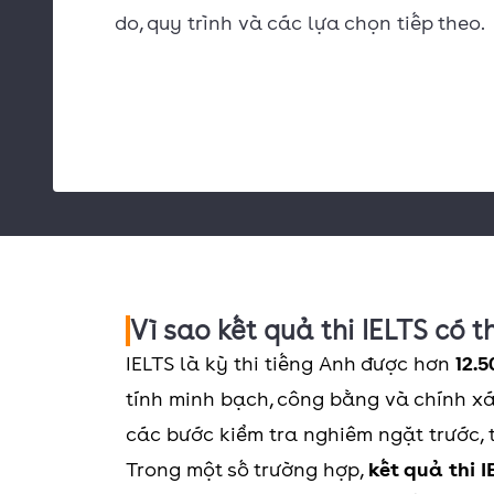
do, quy trình và các lựa chọn tiếp theo.
Vì sao kết quả thi IELTS có th
IELTS là kỳ thi tiếng Anh được hơn
12.5
tính minh bạch, công bằng và chính xác
các bước kiểm tra nghiêm ngặt trước, 
Trong một số trường hợp,
kết quả thi I