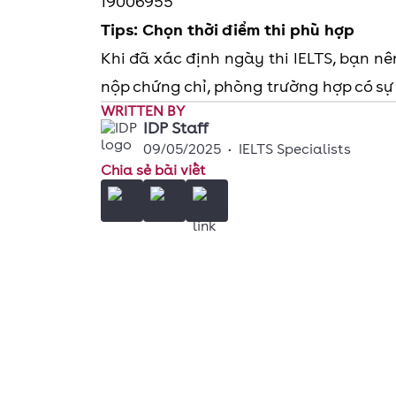
19006955
Tips:
Chọn thời điểm thi phù hợp
Khi đã xác định ngày thi IELTS, bạn nê
nộp chứng chỉ, phòng trường hợp có s
WRITTEN BY
IDP Staff
09/05/2025
•
IELTS Specialists
Chia sẻ bài viết