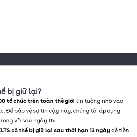
ể bị giữ lại?
00 tổ chức trên toàn thế giới
tin tưởng nhờ vào
. Để bảo vệ sự tin cậy này, chúng tôi áp dụng
trong và sau ngày thi.
ELTS có thể bị giữ lại sau thời hạn 13 ngày
để tiến