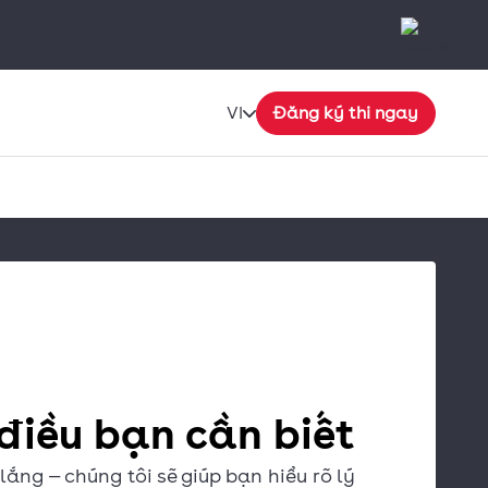
VI
Đăng ký thi ngay
 điều bạn cần biết
lắng — chúng tôi sẽ giúp bạn hiểu rõ lý