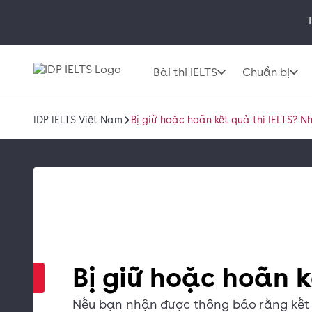
T
Bài thi IELTS
Chuẩn bị
IDP IELTS Việt Nam
Bị giữ hoặc hoãn kết quả thi IELTS? N
Bị giữ hoặc hoãn k
Nếu bạn nhận được thông báo rằng kết quả