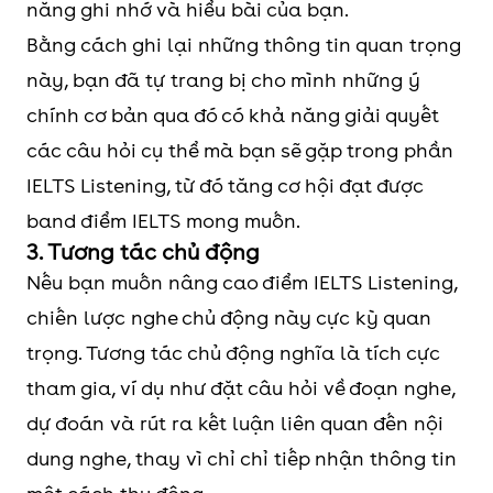
năng ghi nhớ và hiểu bài của bạn.
Bằng cách ghi lại những thông tin quan trọng
này, bạn đã tự trang bị cho mình những ý
chính cơ bản qua đó có khả năng giải quyết
các câu hỏi cụ thể mà bạn sẽ gặp trong phần
IELTS Listening, từ đó tăng cơ hội đạt được
band điểm IELTS mong muốn.
3. Tương tác chủ động
Nếu bạn muốn nâng cao điểm IELTS Listening,
chiến lược nghe chủ động này cực kỳ quan
trọng. Tương tác chủ động nghĩa là tích cực
tham gia, ví dụ như đặt câu hỏi về đoạn nghe,
dự đoán và rút ra kết luận liên quan đến nội
dung nghe, thay vì chỉ chỉ tiếp nhận thông tin