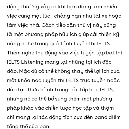
động thường xảy ra khi bạn đang làm nhiều
việc cùng một lúc - chẳng hạn như lái xe hoặc
làm việc nhà. Cách tiếp cận thú vị này cũng
là một phương pháp hữu ích giúp cải thiện kỹ
năng nghe trong quá trình luyện thi IELTS.
Thêm nghe thụ động vào việc luyện tập bài thi
IELTS Listening mang lại những lợi ích độc
đáo. Mặc dù có thể không thay thế lợi ích của
một khóa học luyện thi IELTS trực tuyến hoặc
đào tạo thực hành trong các lớp học IELTS,
nhưng nó có thể bổ sung thêm một phương
pháp khác vào chiến lược học tập và thậm
chí mang lại tác động tích cực đến band điểm
tổng thể của bạn.