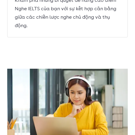
Khám phá những bí quyết để nâng cao điểm
Nghe IELTS của bạn với sự kết hợp cân bằng
giữa các chiến lược nghe chủ động và thụ
động.