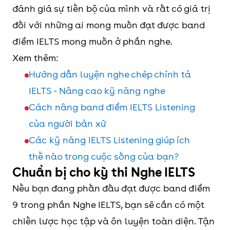
đánh giá sự tiến bộ của mình và rất có giá trị
đối với những ai mong muốn đạt được band
điểm IELTS mong muốn ở phần nghe.
Xem thêm:
Hướng dẫn luyện nghe chép chính tả
IELTS - Nâng cao kỹ năng nghe
Cách nâng band điểm IELTS Listening
của người bản xứ
Các kỹ năng IELTS Listening giúp ích
thế nào trong cuộc sống của bạn?
Chuẩn bị cho kỳ thi Nghe IELTS
Nếu bạn đang phấn đấu đạt được band điểm
9 trong phần Nghe IELTS, bạn sẽ cần có một
chiến lược học tập và ôn luyện toàn diện. Tận