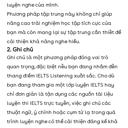
luyện nghe của mình.
Phương pháp tập trung này không chỉ giúp
nâng cao trải nghiệm học tập tích cực của
bạn mà còn mang lại sự tập trung cần thiết để
cải thiện khả năng nghe hiểu.
2. Ghi chú
Ghi chú là một phương pháp đóng vai trò
quan trọng, đặc biệt nếu bạn đang nhắm đến
thang điểm IELTS Listening xuất sắc. Cho dù
bạn đang tham gia một lớp luyện IELTS hay
chỉ đơn giản là tận dụng các nguồn tài liệu
luyện thi IELTS trực tuyến, việc ghi chú các
thuật ngữ, ý chính hoặc cụm từ lạ trong quá
trình luyện nghe có thể cải thiện đáng kể khả