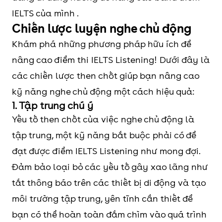
IELTS của mình .
Chiến lược luyện nghe chủ động
Khám phá những phương pháp hữu ích để
nâng cao điểm thi IELTS Listening! Dưới đây là
các chiến lược then chốt giúp bạn nâng cao
kỹ năng nghe chủ động một cách hiệu quả:
1. Tập trung chú ý
Yếu tố then chốt của việc nghe chủ động là
tập trung, một kỹ năng bắt buộc phải có để
đạt được điểm IELTS Listening như mong đợi.
Đảm bảo loại bỏ các yếu tố gây xao lãng như
tắt thông báo trên các thiết bị di động và tạo
môi trường tập trung, yên tĩnh cần thiết để
bạn có thể hoàn toàn đắm chìm vào quá trình