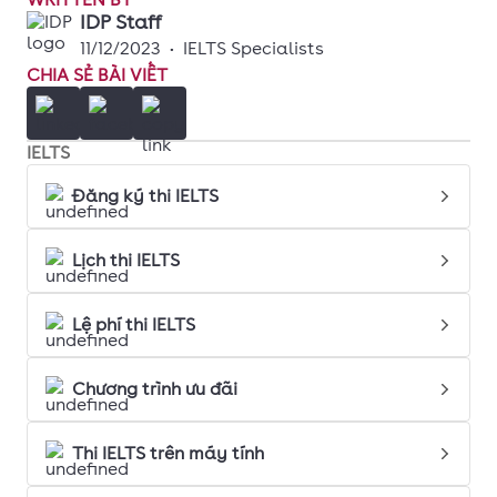
IDP Staff
11/12/2023
•
IELTS Specialists
CHIA SẺ BÀI VIẾT
IELTS
Đăng ký thi IELTS
Lịch thi IELTS
Lệ phí thi IELTS
Chương trình ưu đãi
Thi IELTS trên máy tính