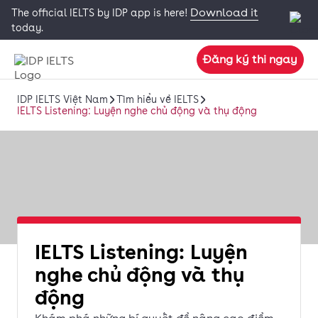
Download it
The official IELTS by IDP app is here!
today.
Đăng ký thi ngay
IDP IELTS Việt Nam
Tìm hiểu về IELTS
IELTS Listening: Luyện nghe chủ động và thụ động
IELTS Listening: Luyện
nghe chủ động và thụ
động