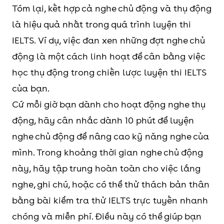
Tóm lại, kết hợp cả nghe chủ động và thụ động
là hiệu quả nhất trong quá trình luyện thi
IELTS. Ví dụ, việc đan xen những đợt nghe chủ
động là một cách linh hoạt để cân bằng việc
học thụ động trong chiến lược luyện thi IELTS
của bạn.
Cứ mỗi giờ bạn dành cho hoạt động nghe thụ
động, hãy cân nhắc dành 10 phút để luyện
nghe chủ động để nâng cao kỹ năng nghe của
mình. Trong khoảng thời gian nghe chủ động
này, hãy tập trung hoàn toàn cho việc lắng
nghe, ghi chú, hoặc có thể thử thách bản thân
bằng bài kiểm tra thử IELTS trực tuyến nhanh
chóng và miễn phí. Điều này có thể giúp bạn