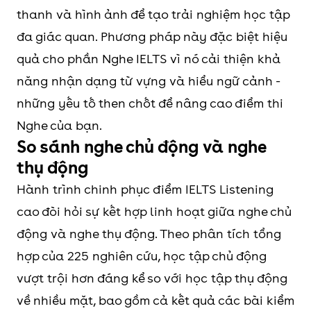
thanh và hình ảnh để tạo trải nghiệm học tập
đa giác quan. Phương pháp này đặc biệt hiệu
quả cho phần Nghe IELTS vì nó cải thiện khả
năng nhận dạng từ vựng và hiểu ngữ cảnh -
những yếu tố then chốt để nâng cao điểm thi
Nghe của bạn.
So sánh nghe chủ động và nghe
thụ động
Hành trình chinh phục điểm IELTS Listening
cao đòi hỏi sự kết hợp linh hoạt giữa nghe chủ
động và nghe thụ động. Theo phân tích tổng
hợp của 225 nghiên cứu, học tập chủ động
vượt trội hơn đáng kể so với học tập thụ động
về nhiều mặt, bao gồm cả kết quả các bài kiểm