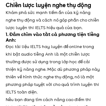
Chiến lược luyện nghe thụ động
Khám phá sức mạnh tiềm ẩn của kỹ năng
nghe thụ động và cách nó góp phần cho chiến
lược luyện thi IELTS hiệu quả của bạn.
1. Đắm chìm vào tất cả phương tiện tiếng
Anh:
Đọc tài liệu IELTS hay luyện đề online trong
khi bật audio tiếng Anh là một chiến lược
thường được sử dụng trong lớp học để cải
thiện kỹ năng nghe. Mặc dù phương pháp này
thiên về hình thức nghe thụ động, nó là một
phương pháp tuyệt vời cho quá trình luyện thi
IELTS toàn diện.
Nếu bạn đang tìm cách nâng cao điểm thi