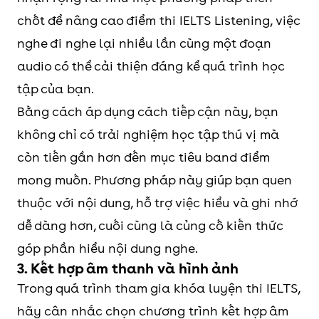
chốt để nâng cao điểm thi IELTS Listening, việc
nghe đi nghe lại nhiều lần cùng một đoạn
audio có thể cải thiện đáng kể quá trình học
tập của bạn.
Bằng cách áp dụng cách tiếp cận này, bạn
không chỉ có trải nghiệm học tập thú vị mà
còn tiến gần hơn đến mục tiêu band điểm
mong muốn. Phương pháp này giúp bạn quen
thuộc với nội dung, hỗ trợ việc hiểu và ghi nhớ
dễ dàng hơn, cuối cùng là củng cố kiến thức
góp phần hiểu nội dung nghe.
3. Kết hợp âm thanh và hình ảnh
Trong quá trình tham gia khóa luyện thi IELTS,
hãy cân nhắc chọn chương trình kết hợp âm