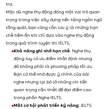
tra.
Mặc dù nghe thụ động đóng một vai trò quan
trọng trong việc xây dựng nền tảng ngôn ngữ
tổng quát, bạn cũng cần lưu ý là những hạn
chế tiềm ẩn khi chỉ dựa vào nghe thụ động
trong quá trình luyện thi IELTS.
Khả năng ghi nhớ hạn chế
: Nghe thụ
động tuy có ưu điểm nhất định nhưng
đó không phải là phương pháp tối ưu.
Bạn có thể nhớ được ý chính của bài
nghe nhưng lại bỏ lỡ những chi tiết
quan trọng cần thiết để đạt điểm cao
trong phần Nghe IELTS.
Mất cơ hội phát triển kỹ năng
: IELTS