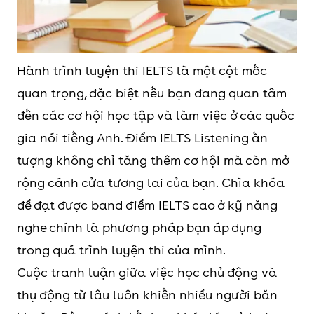
Hành trình luyện thi IELTS là một cột mốc
quan trọng, đặc biệt nếu bạn đang quan tâm
đến các cơ hội học tập và làm việc ở các quốc
gia nói tiếng Anh. Điểm IELTS Listening ấn
tượng không chỉ tăng thêm cơ hội mà còn mở
rộng cánh cửa tương lai của bạn. Chìa khóa
để đạt được band điểm IELTS cao ở kỹ năng
nghe chính là phương pháp bạn áp dụng
trong quá trình luyện thi của mình.
Cuộc tranh luận giữa việc học chủ động và
thụ động từ lâu luôn khiến nhiều người băn