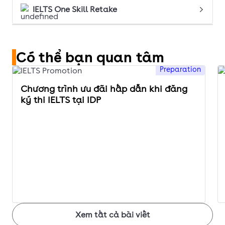
IELTS One Skill Retake
Có thể bạn quan tâm
Preparation
Chương trình ưu đãi hấp dẫn khi đăng
ký thi IELTS tại IDP
Xem tất cả bài viết