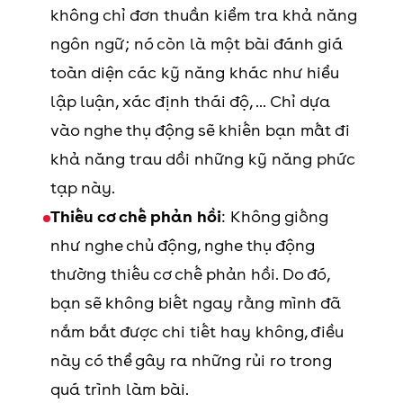
không chỉ đơn thuần kiểm tra khả năng
ngôn ngữ; nó còn là một bài đánh giá
toàn diện các kỹ năng khác như hiểu
lập luận, xác định thái độ, ... Chỉ dựa
vào nghe thụ động sẽ khiến bạn mất đi
khả năng trau dồi những kỹ năng phức
tạp này.
Thiếu cơ chế phản hồi
: Không giống
như nghe chủ động, nghe thụ động
thường thiếu cơ chế phản hồi. Do đó,
bạn sẽ không biết ngay rằng mình đã
nắm bắt được chi tiết hay không, điều
này có thể gây ra những rủi ro trong
quá trình làm bài.