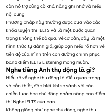
còn hỗ trợ củng cố khả năng ghi nhớ và hiểu
nội dung.
Phương pháp này thường được đưa vào các
khóa luyện thi IELTS và là một bước quan
trọng không thể bỏ qua. Về cơ bản, đây là một
hình thức tự đánh giá, giúp bạn hiểu rõ hơn về
tiến độ của mình trên con đường chinh phục
band điểm IELTS Listening mong muốn.
Nghe tiếng Anh thụ động là gì?
Hiểu rõ về nghe thụ động là điều quan trọng
và cần thiết, đặc biệt khi so sánh với các
chiến lược học chủ động nhằm nâng cao điểm
thi Nghe IELTS của bạn.
Không giống như nghe chủ động, nghe thụ