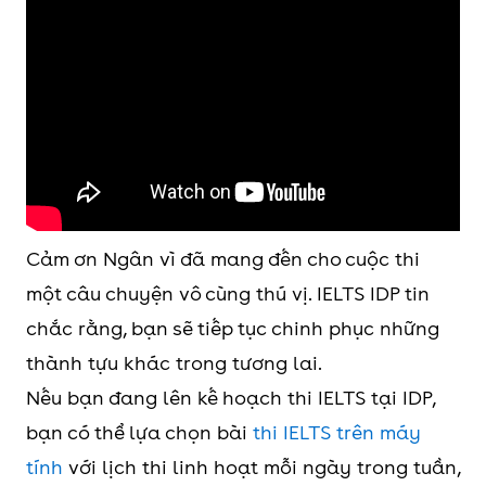
Cảm ơn Ngân vì đã mang đến cho cuộc thi
một câu chuyện vô cùng thú vị. IELTS IDP tin
chắc rằng, bạn sẽ tiếp tục chinh phục những
thành tựu khác trong tương lai.
Nếu bạn đang lên kế hoạch thi IELTS tại IDP,
bạn có thể lựa chọn bài
thi IELTS trên máy
tính
với lịch thi linh hoạt mỗi ngày trong tuần,