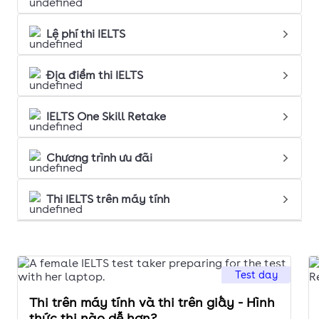
Lệ phí thi IELTS
Địa điểm thi IELTS
IELTS One Skill Retake
Chương trình ưu đãi
Thi IELTS trên máy tính
Test day
Thi trên máy tính và thi trên giấy - Hình
thức thi nào dễ hơn?