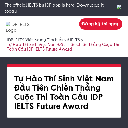
Download it
The official IELTS by IDP app is here!
today.
Đăng ký thi ngay
IDP IELTS Việt Nam
Tìm hiểu về IELTS
Tự Hào Thí Sinh Việt Nam Đầu Tiên Chiến Thắng Cuộc Thi
Toàn Cầu IDP IELTS Future Award
Tự Hào Thí Sinh Việt Nam
Đầu Tiên Chiến Thắng
Cuộc Thi Toàn Cầu IDP
IELTS Future Award