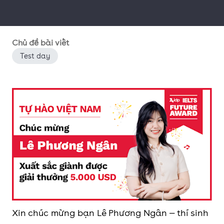
Chủ đề bài viết
Test day
Xin chúc mừng bạn Lê Phương Ngân — thí sinh