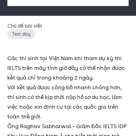
Chủ đề bài viết
Test day
Các thí sinh tại Việt Nam khi tham dự kỳ thi
IELTS trên máy tính giờ đây có thể nhận được
kết quả chỉ trong khoảng 2 ngày.
Với kết quả được công bố nhanh chóng hơn,
thí sinh có thể kịp thời nộp hồ sơ du học, làm
việc hoặc xin định cư tại các quốc gia trên
toàn thế giới.
Ông Raghav Sabharwal – Giám Đốc IELTS IDP
Khu Vực Đông Nam Á cho biết thời gian trả