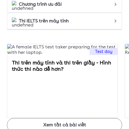
Chương trình ưu đãi
Thi IELTS trên máy tính
Test day
Thi trên máy tính và thi trên giấy - Hình
thức thi nào dễ hơn?
Xem tất cả bài viết