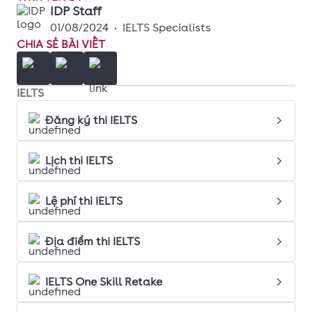
IDP Staff
01/08/2024
•
IELTS Specialists
CHIA SẺ BÀI VIẾT
IELTS
Đăng ký thi IELTS
Lịch thi IELTS
Lệ phí thi IELTS
Địa điểm thi IELTS
IELTS One Skill Retake