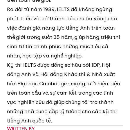
Ra đời từ năm 1989, IELTS đã không ngừng
phát triển và trở thành tiêu chuẩn vàng cho
việc đánh giá năng lực tiếng Anh trên toàn
thế giới trong suốt 35 năm, giúp hàng triệu thí
sinh tự tin chinh phục những mục tiêu cá
nhân, học tập và nghề nghiệp.
Kỳ thi IELTS được đồng sở hữu bởi IDP, Hội
đồng Anh và Hội đồng Khảo thí & Nhà xuất
bản Đại học Cambridge - mạng lưới hiện diện
trên toàn cầu và sự cam kết trong các lĩnh
vực nghiên cứu đã giúp chúng tôi trở thành
những nhà cung cấp lý tưởng cho các kỳ thi
tiếng Anh quốc tế.
WRITTEN BY