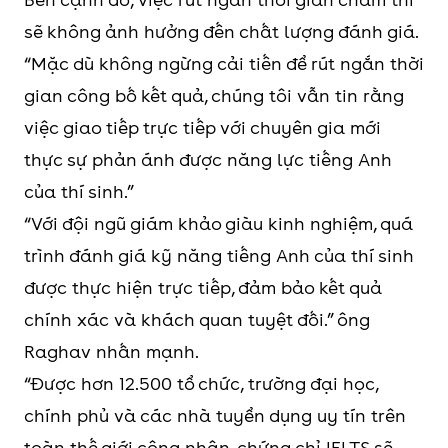
sẽ không ảnh hưởng đến chất lượng đánh giá.
“Mặc dù không ngừng cải tiến để rút ngắn thời
gian công bố kết quả, chúng tôi vẫn tin rằng
việc giao tiếp trực tiếp với chuyên gia mới
thực sự phản ánh được năng lực tiếng Anh
của thí sinh.”
“Với đội ngũ giám khảo giàu kinh nghiệm, quá
trình đánh giá kỹ năng tiếng Anh của thí sinh
được thực hiện trực tiếp, đảm bảo kết quả
chính xác và khách quan tuyệt đối.” ông
Raghav nhấn mạnh.
“Được hơn 12.500 tổ chức, trường đại học,
chính phủ và các nhà tuyển dụng uy tín trên
toàn thế giới công nhận, chứng chỉ IELTS sẽ