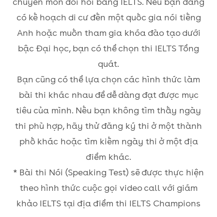
chuyên môn đòi hỏi bằng IELTS. Nếu bạn đang
có kế hoạch di cư đến một quốc gia nói tiếng
Anh hoặc muốn tham gia khóa đào tạo dưới
bậc Đại học, bạn có thể chọn thi IELTS Tổng
quát.
Bạn cũng có thể lựa chọn các hình thức làm
bài thi khác nhau để dễ dàng đạt được mục
tiêu của mình. Nếu bạn không tìm thấy ngày
thi phù hợp, hãy thử đăng ký thi ở một thành
phố khác hoặc tìm kiếm ngày thi ở một địa
điểm khác.
* Bài thi Nói (Speaking Test) sẽ được thực hiện
theo hình thức cuộc gọi video call với giám
khảo IELTS tại địa điểm thi IELTS Champions