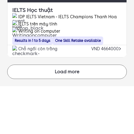
IELTS Học thuật
IDP IELTS Vietnam - IELTS Champions Thanh Hoa
IELTS trên máy tính
Writing on computer
Results in 1 to 5 days
One Skill Retake available
Chỗ ngồi còn trống
VND 4664000
Load more