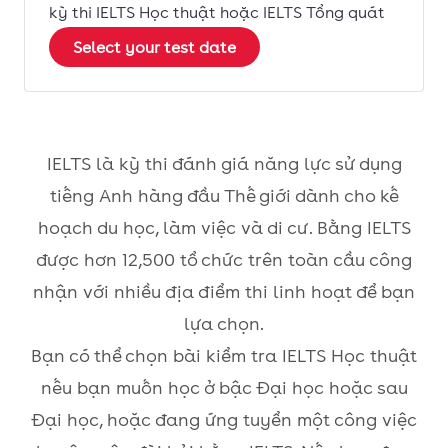
kỳ thi IELTS Học thuật hoặc IELTS Tổng quát
Select your test date
IELTS là kỳ thi đánh giá năng lực sử dụng
tiếng Anh hàng đầu Thế giới dành cho kế
hoạch du học, làm việc và di cư. Bằng IELTS
được hơn 12,500 tổ chức trên toàn cầu công
nhận với nhiều địa điểm thi linh hoạt để bạn
lựa chọn.
Bạn có thể chọn bài kiểm tra IELTS Học thuật
nếu bạn muốn học ở bậc Đại học hoặc sau
Đại học, hoặc đang ứng tuyển một công việc