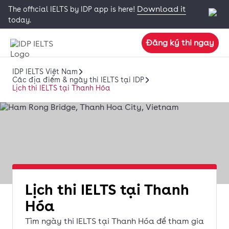
Download it
The official IELTS by IDP app is here!
today.
Đăng ký thi ngay
IDP IELTS Việt Nam
Các địa điểm & ngày thi IELTS tại IDP
Lịch thi IELTS tại Thanh Hóa
Lịch thi IELTS tại Thanh
Hóa
Tìm ngày thi IELTS tại Thanh Hóa để tham gia