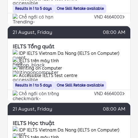
Results in 1 to 5 days
One Skill Retake available
Chỗ ngồi có hạn
VND 4664000
21
August
, Friday
08:00 AM
IELTS Tổng quát
IDP IELTS Vietnam Da Nang (IELTS on Computer)
IELTS trên máy tính
Writing on computer
Accessible IELTS test centre
Results in 1 to 5 days
One Skill Retake available
Chỗ ngồi còn trống
VND 4664000
21
August
, Friday
08:00 AM
IELTS Học thuật
IDP IELTS Vietnam Da Nang (IELTS on Computer)
IELTS trên máy tính