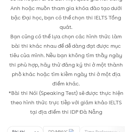
Anh hoặc muốn tham gia khóa đào tạo dưới
bậc Đại học, bạn có thể chọn thi IELTS Tổng
quát.
Bạn cũng có thể lựa chọn các hình thức làm
bài thi khác nhau để dễ dàng đạt được mục
tiêu của mình. Nếu bạn không tìm thấy ngày
thi phù hợp, hãy thử đăng ký thi ở một thành
phố khác hoặc tìm kiếm ngày thi ở một địa
điểm khác.
*Bài thi Nói (Speaking Test) sẽ được thực hiện
theo hình thức trực tiếp với giám khảo IELTS
tại địa điểm thi IDP Đà Nẵng