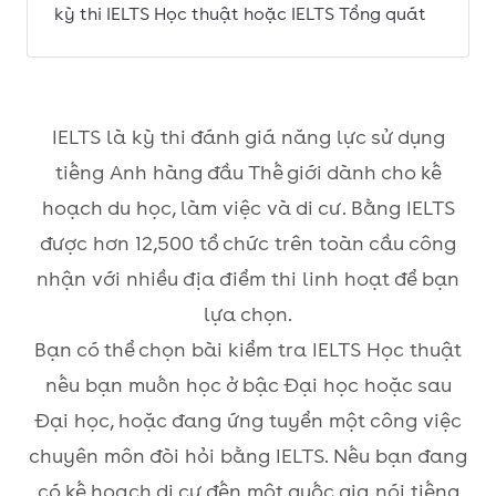
kỳ thi IELTS Học thuật hoặc IELTS Tổng quát
IELTS là kỳ thi đánh giá năng lực sử dụng
tiếng Anh hàng đầu Thế giới dành cho kế
hoạch du học, làm việc và di cư. Bằng IELTS
được hơn 12,500 tổ chức trên toàn cầu công
nhận với nhiều địa điểm thi linh hoạt để bạn
lựa chọn.
Bạn có thể chọn bài kiểm tra IELTS Học thuật
nếu bạn muốn học ở bậc Đại học hoặc sau
Đại học, hoặc đang ứng tuyển một công việc
chuyên môn đòi hỏi bằng IELTS. Nếu bạn đang
có kế hoạch di cư đến một quốc gia nói tiếng