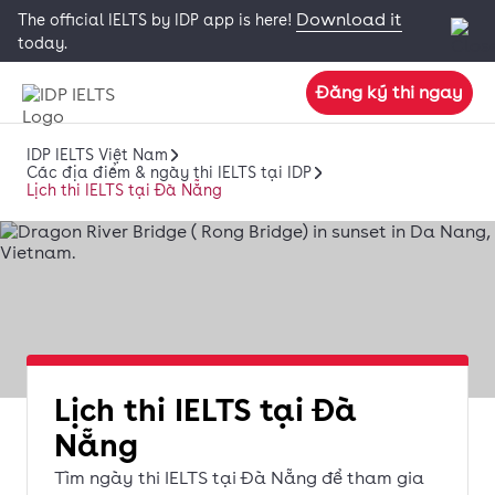
Download it
The official IELTS by IDP app is here!
today.
Đăng ký thi ngay
IDP IELTS Việt Nam
Các địa điểm & ngày thi IELTS tại IDP
Lịch thi IELTS tại Đà Nẵng
Lịch thi IELTS tại Đà
Nẵng
Tìm ngày thi IELTS tại Đà Nẵng để tham gia