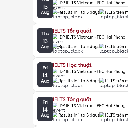
IDP IELTS Vietnam - PEC Hai Phong
13
Aug
Results in 1 to 5 days
IELTS trên 
IELTS Tổng quát
Thu
IDP IELTS Vietnam - PEC Hai Phong
13
Aug
Results in 1 to 5 days
IELTS trên 
IELTS Học thuật
Fri
IDP IELTS Vietnam - PEC Hai Phong
14
Aug
Results in 1 to 5 days
IELTS trên 
IELTS Tổng quát
Fri
IDP IELTS Vietnam - PEC Hai Phong
14
Aug
Results in 1 to 5 days
IELTS trên 