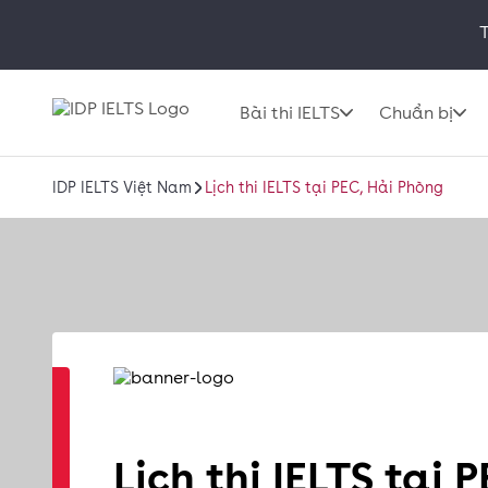
T
Bài thi IELTS
Chuẩn bị
IDP IELTS Việt Nam
Lịch thi IELTS tại PEC, Hải Phòng
Lịch thi IELTS tại 