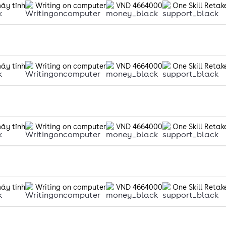
máy tính
Writing on computer
VND 4664000
One Skill Retak
máy tính
Writing on computer
VND 4664000
One Skill Retak
máy tính
Writing on computer
VND 4664000
One Skill Retak
máy tính
Writing on computer
VND 4664000
One Skill Retak