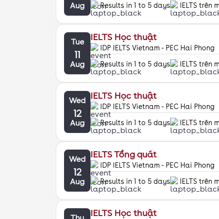
Aug
Results in 1 to 5 days
IELTS trên 
IELTS Học thuật
Tue
IDP IELTS Vietnam - PEC Hai Phong
11
Aug
Results in 1 to 5 days
IELTS trên 
IELTS Học thuật
Wed
IDP IELTS Vietnam - PEC Hai Phong
12
Aug
Results in 1 to 5 days
IELTS trên 
IELTS Tổng quát
Wed
IDP IELTS Vietnam - PEC Hai Phong
12
Aug
Results in 1 to 5 days
IELTS trên 
IELTS Học thuật
Thu