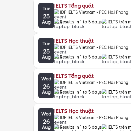
IELTS Tổng quát
Tue
IDP IELTS Vietnam - PEC Hai Phong
25
Aug
Results in 1 to 5 days
IELTS trên 
IELTS Học thuật
Tue
IDP IELTS Vietnam - PEC Hai Phong
25
Aug
Results in 1 to 5 days
IELTS trên 
IELTS Tổng quát
Wed
IDP IELTS Vietnam - PEC Hai Phong
26
Aug
Results in 1 to 5 days
IELTS trên 
IELTS Học thuật
Wed
IDP IELTS Vietnam - PEC Hai Phong
26
Aug
Results in 1 to 5 days
IELTS trên 