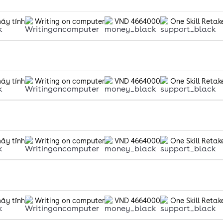
máy tính
Writing on computer
VND 4664000
One Skill Retak
máy tính
Writing on computer
VND 4664000
One Skill Retak
máy tính
Writing on computer
VND 4664000
One Skill Retak
máy tính
Writing on computer
VND 4664000
One Skill Retak