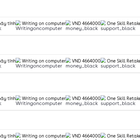
máy tính
Writing on computer
VND 4664000
One Skill Retak
máy tính
Writing on computer
VND 4664000
One Skill Retak
máy tính
Writing on computer
VND 4664000
One Skill Retak
máy tính
Writing on computer
VND 4664000
One Skill Retak