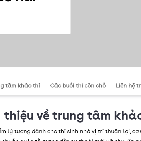
ng tâm khảo thí
Các buổi thi còn chỗ
Liên hệ t
i thiệu về trung tâm khảo
m lý tưởng dành cho thí sinh nhờ vị trí thuận lợi, c