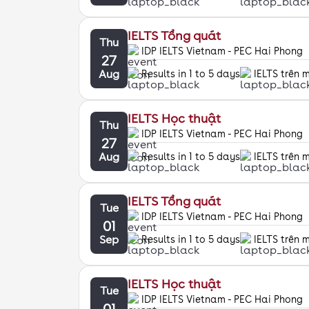
IELTS Tổng quát
Thu
IDP IELTS Vietnam - PEC Hai Phong
27
Aug
Results in 1 to 5 days
IELTS trên 
IELTS Học thuật
Thu
IDP IELTS Vietnam - PEC Hai Phong
27
Aug
Results in 1 to 5 days
IELTS trên 
IELTS Tổng quát
Tue
IDP IELTS Vietnam - PEC Hai Phong
01
Sep
Results in 1 to 5 days
IELTS trên 
IELTS Học thuật
Tue
IDP IELTS Vietnam - PEC Hai Phong
01