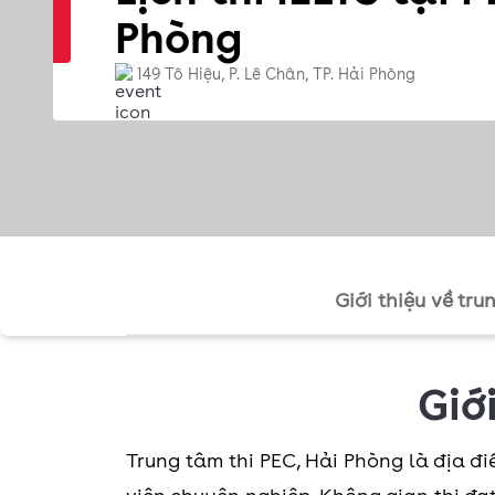
Phòng
149 Tô Hiệu, P. Lê Chân, TP. Hải Phòng
Giới thiệu về tru
Giớ
Trung tâm thi PEC, Hải Phòng là địa điể