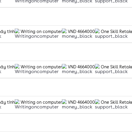
máy tính
Writing on computer
VND 4664000
One Skill Retak
máy tính
Writing on computer
VND 4664000
One Skill Retak
máy tính
Writing on computer
VND 4664000
One Skill Retak