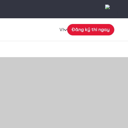
VI
Đăng ký thi ngay